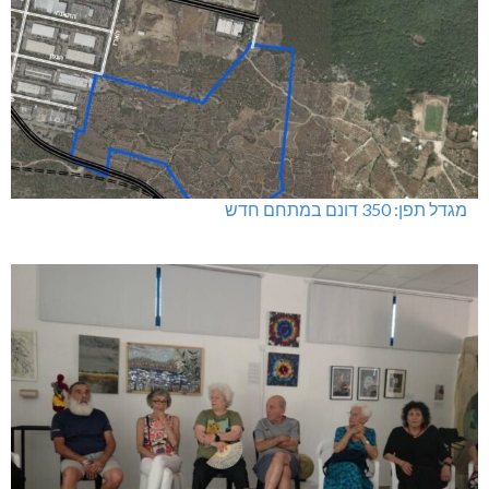
מגדל תפן: 350 דונם במתחם חדש