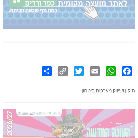
Share
Copy
Twitter
WhatsApp
Email
Facebook
Link
תיקון ושיווק מערכות ביטחון