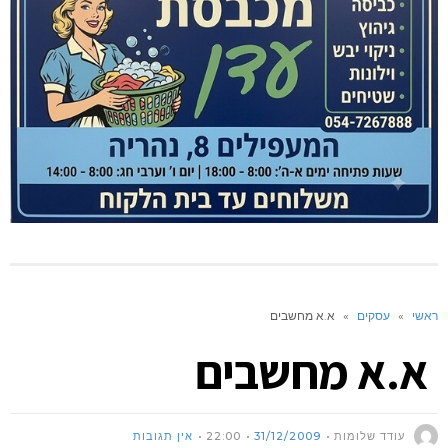
ראשי
»
עסקים
»
א.א מחשבים
א.א מחשבים
עודד שלומות
31/12/2009
22:00
אין תגובות