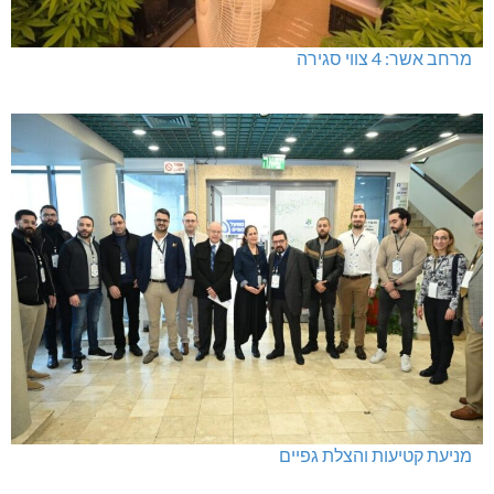
מרחב אשר: 4 צווי סגירה
מניעת קטיעות והצלת גפיים