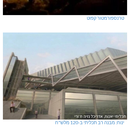
טרנספורמטור קפוט
ינוח: מבנה רב תכליתי ב-120 מלש"ח