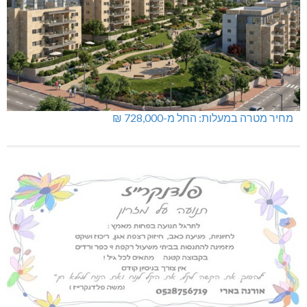
מחיר מטרה במעלות: החל מ-728,000 ₪