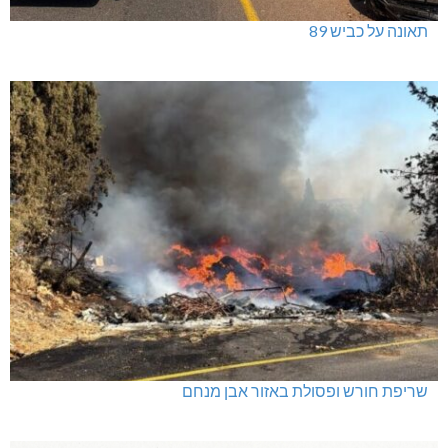
תאונה על כביש 89
שריפת חורש ופסולת באזור אבן מנחם