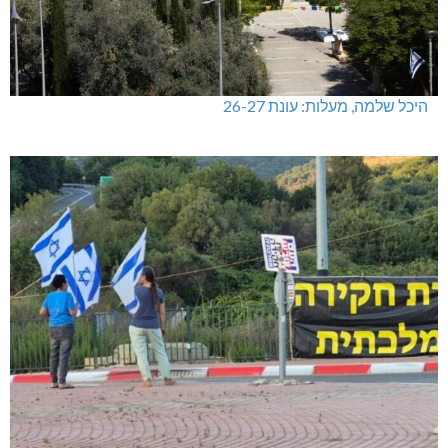
היכל שלמה, מעלות: עונת 26-27