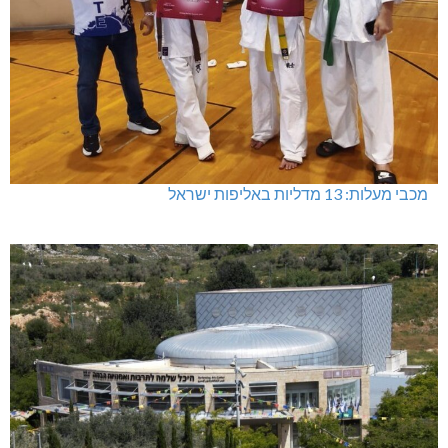
מכבי מעלות: 13 מדליות באליפות ישראל