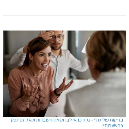
בדיקות פוליגרף – מתי כדאי לבדוק את העובדות ולא להסתפק
בהשערות?