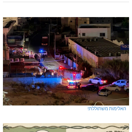
האלימות משתוללת!