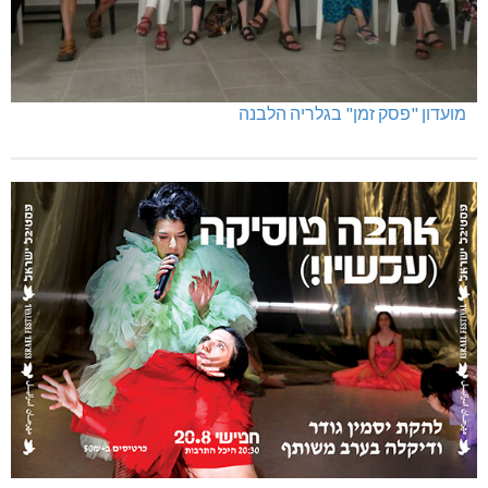
מועדון "פסק זמן" בגלריה הלבנה