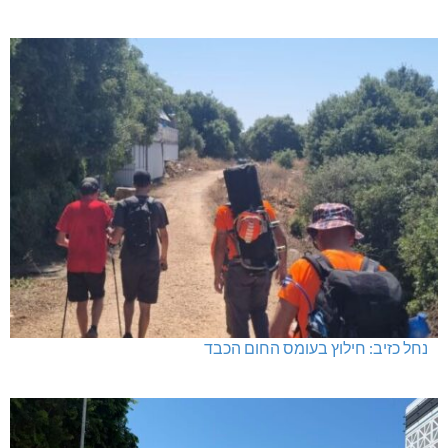
נחל כזיב: חילוץ בעומס החום הכבד