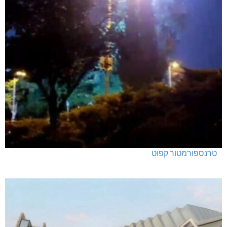
טרנספורמטור קפוט