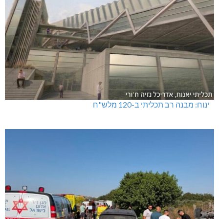
ינוח: מבנה רב תכליתי ב-120 מלש"ח