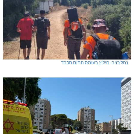
נחל כזיב: חילוץ בעומס החום הכבד