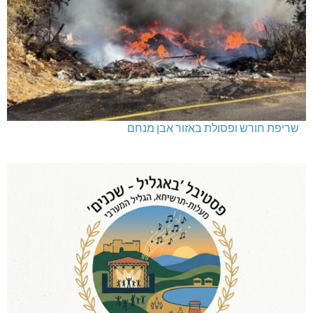
שריפת חורש ופסולת באזור אבן מנחם