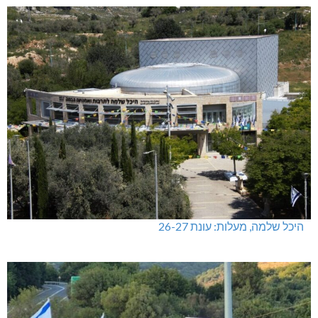
היכל שלמה, מעלות: עונת 26-27