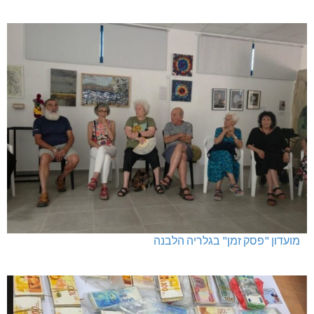
מועדון "פסק זמן" בגלריה הלבנה