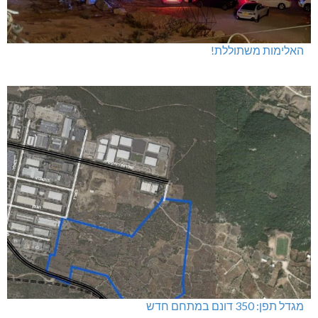
האלימות משתוללת!
מגדל תפן: 350 דונם במתחם חדש