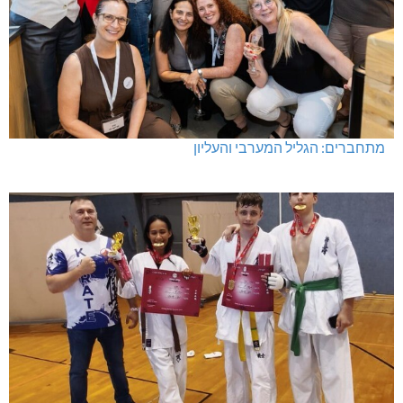
מתחברים: הגליל המערבי והעליון