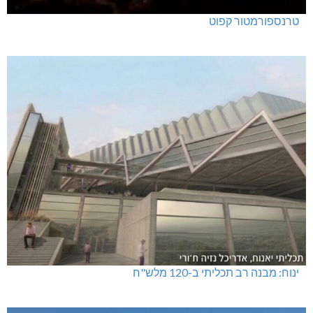
טרנספורמטור קפוט
ינוח: מבנה רב תכליתי ב-120 מלש"ח