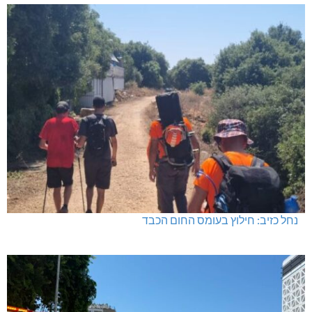
נחל כזיב: חילוץ בעומס החום הכבד