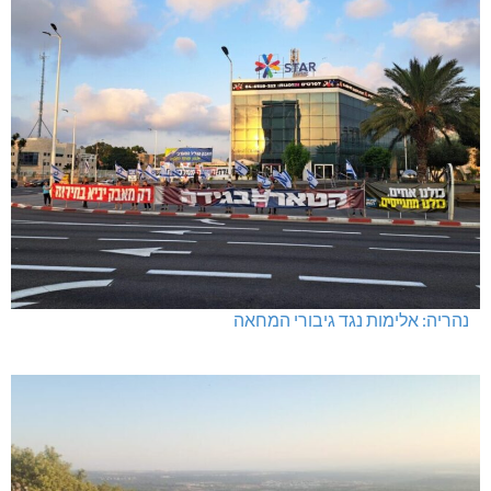
נהריה: אלימות נגד גיבורי המחאה