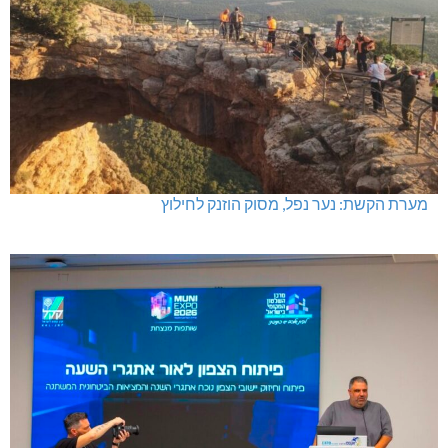
מערת הקשת: נער נפל, מסוק הוזנק לחילוץ