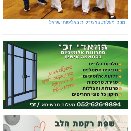
מכבי מעלות: 13 מדליות באליפות ישראל