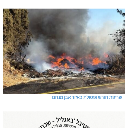
שריפת חורש ופסולת באזור אבן מנחם