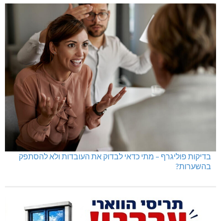
בדיקות פוליגרף – מתי כדאי לבדוק את העובדות ולא להסתפק
בהשערות?