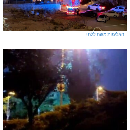
האלימות משתוללת!