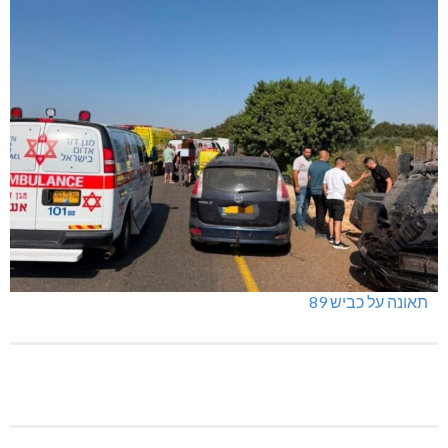
תאונה על כביש 89