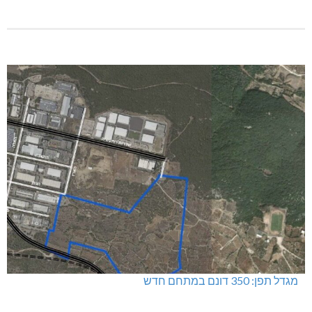
מגדל תפן: 350 דונם במתחם חדש