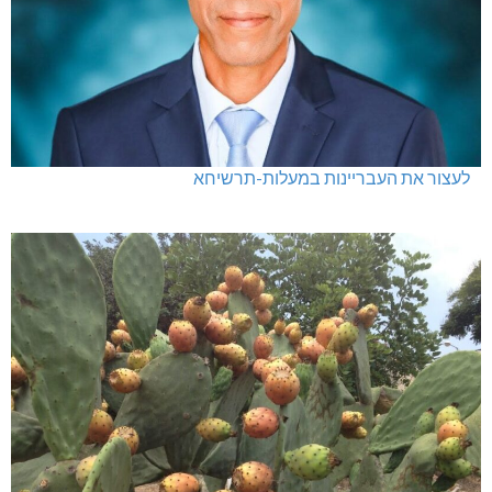
לעצור את העבריינות במעלות-תרשיחא