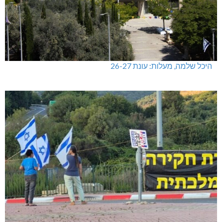
היכל שלמה, מעלות: עונת 26-27