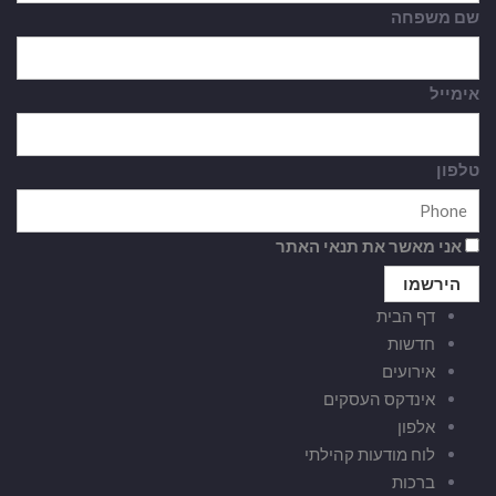
שם משפחה
אימייל
טלפון
אני מאשר את תנאי האתר
דף הבית
חדשות
אירועים
אינדקס העסקים
אלפון
לוח מודעות קהילתי
ברכות