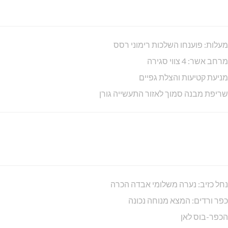
מעלות: פוענחו השלכות רימוני רסס
מרחב אשר: 4 צווי סגירה
מניעת קטיעות והצלת גפיים
שריפת מבנה סמוך לאזור התעשייה גורן
נחל כזיב: נערה משלומי אבדה הכרה
כפר ורדים: המצא מנוחה נכונה
הכפר-בוס לאן