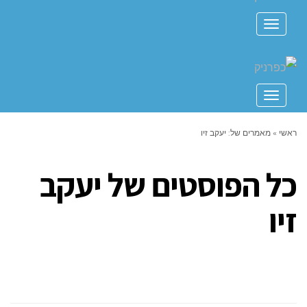
תפריט
תפריט
ראשי
»
מאמרים של: יעקב זיו
כל הפוסטים של
יעקב
זיו