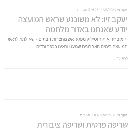
יעקב זיו
14/06/2024
08:25
3 תגובות
יעקב זיו: לא משוכנע שראש המועצה
יודע שאנחנו באזור מלחמה
יעקב זיו איתור וסילוק מפגעי אש מחצרות הבתים – שאילתא לראש
המועצה בימים האחרונים שמענו וראינו בכפר ורדים
קרא עוד ←
יעקב זיו
22/07/2021
11:12
2 תגובות
שריפה פרטית ושריפה ציבורית