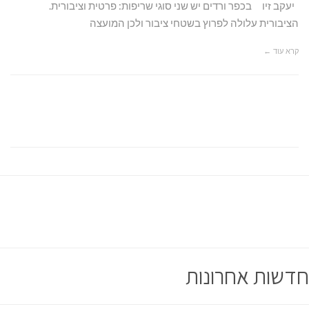
יעקב זיו בכפר ורדים יש שני סוגי שריפות: פרטית וציבורית.
הציבורית עלולה לפרוץ בשטחי ציבור ולכן המועצה
קרא עוד ←
חדשות אחרונות