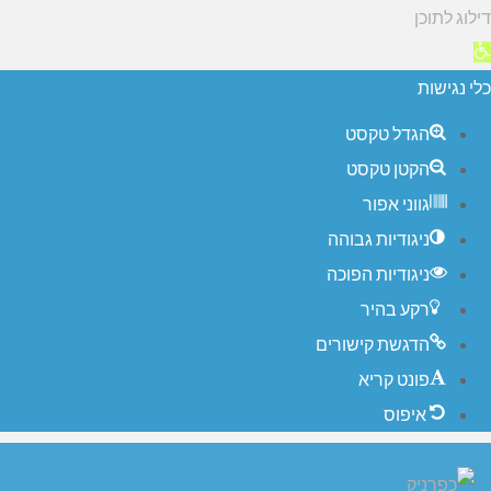
דילוג לתוכן
תח
רגל
כלי נגישות
גישות
הגדל טקסט
הקטן טקסט
גווני אפור
ניגודיות גבוהה
ניגודיות הפוכה
רקע בהיר
הדגשת קישורים
פונט קריא
איפוס