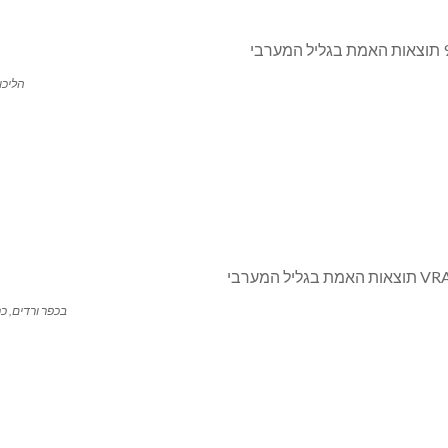
הליכו
בכפר ורדים, כ