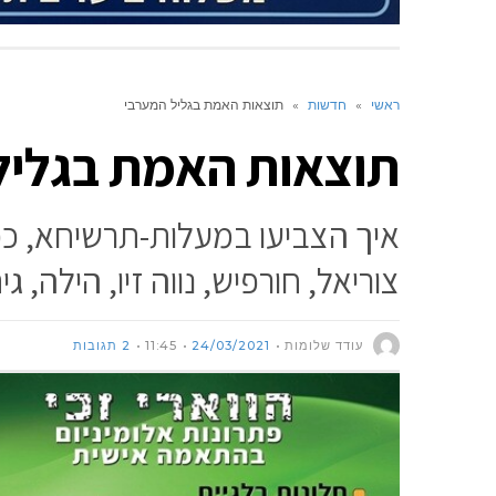
ראשי
»
חדשות
»
תוצאות האמת בגליל המערבי
תוצאות האמת בגליל
איך הצביעו במעלות-תרשיחא, כפר ו
צוריאל, חורפיש, נווה זיו, הילה, גי
עודד שלומות
24/03/2021
11:45
2 תגובות