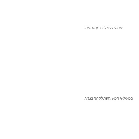
ינוח ג’ת עם ליברמן ונתניהו
במעיליא המשותפת לקחה בגדול