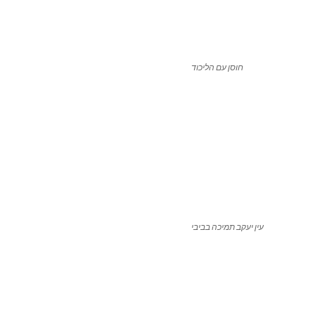
חוסן עם הליכוד
עין יעקב תמיכה בביבי