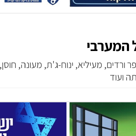
 המערבי
רדים, מעיליא, ינוח-ג'ת, מעונה, חוסן, עי
תה ועוד