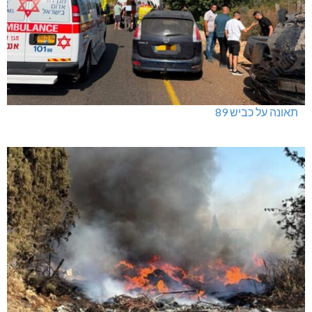
תאונה על כביש 89