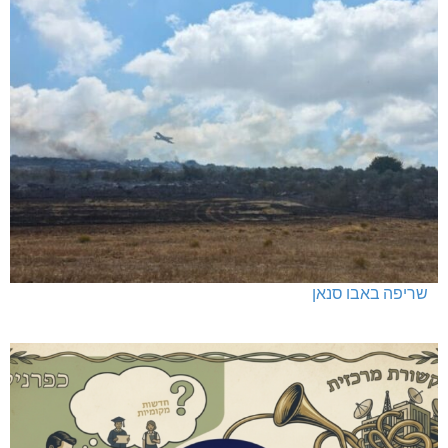
שריפה באבו סנאן