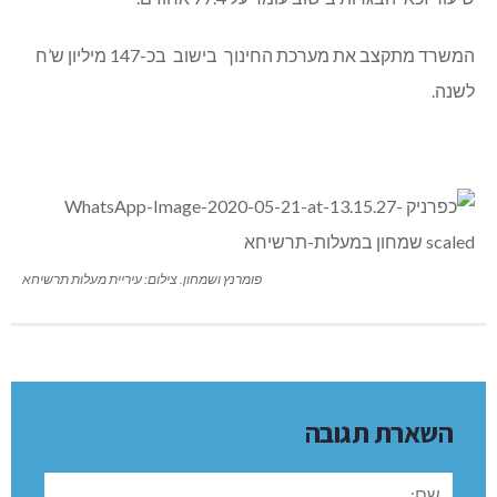
המשרד מתקצב את מערכת החינוך בישוב בכ-147 מיליון ש’ח
לשנה.
פומרנץ ושמחון. צילום: עיריית מעלות תרשיחא
השארת תגובה
שם: