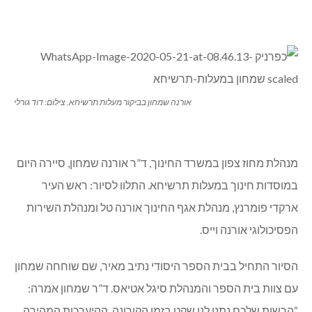
אורנה שמחון בביקור מעלות תרשיחא. צילום: דוד גורלי
מנהלת מחוז צפון במשרד החינוך, ד”ר אורנה שמחון, סיירה היום
במוסדות חינוך במעלות תרשיחא. התלוו לסיור: ראש העיר
ארקדי פומרנץ, מנהלת אגף החינוך אורנה טל ומנהלת השירות
הפסיכולוגי אורנה וייס.
הסיור התחיל בבית הספר היסודי נתיב מאיר, שם שוחחה שמחון
עם צוות בית הספר והמנהלת סיגל אטיאס. ד”ר שמחון אמרה:
“הרשות שלכם נתנו לנו שקט בזמן הקורונה, ההיערכות המהירה