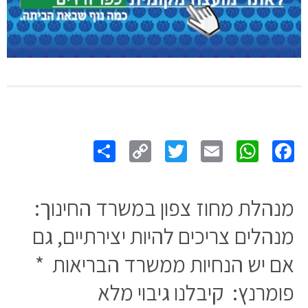
Share
Copy
Twitter
WhatsApp
Email
Facebook
Link
מנהלת מחוז צפון במשרד החינוך:
מנהלים צריכים להיות יצירתיים, גם
אם יש הנחיות ממשרד הבריאות *
פומרנץ: קיבלנו גיבוי מלא