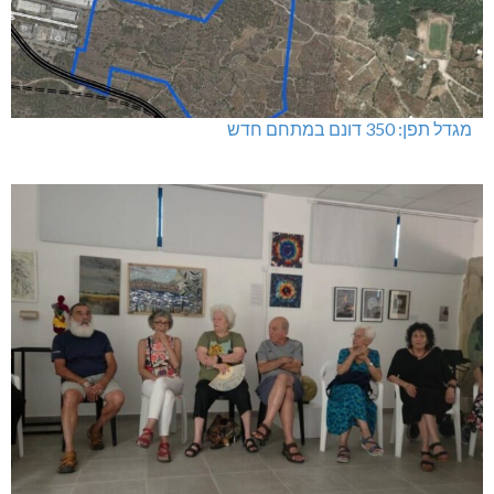
מגדל תפן: 350 דונם במתחם חדש