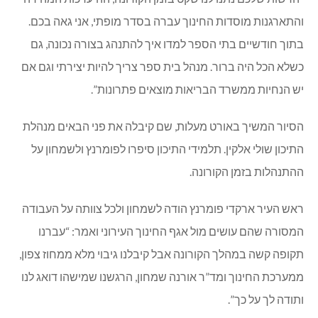
והתארגנות מוסדות החינוך עברה בסדר מופתי, אני גאה בכם.
בתוך חודשיים בתי הספר למדו איך להתנהג בצורה נכונה, גם
כשלא הכל היה ברור. מנהל בית ספר צריך להיות יצירתי וגם אם
יש הנחיות ממשרד הבריאות מוצאים פתרונות”.
הסיור המשיך באורט מעלות, שם קיבלה את פני הבאים מנהלת
התיכון שולי אלקין. תלמידי התיכון סיפרו לפומרנץ ולשמחון על
ההתנהלות בזמן הקורונה.
ראש העיר ארקדי פומרנץ הודה לשמחון ולכל צוותה על העבודה
המסורה שהם עושים מול אגף החינוך העירוני ואמר: “עברנו
תקופה קשה במהלך הקורונה אבל קיבלנו גיבוי מלא ממחוז צפון,
ממערכת החינוך ומד”ר אורנה שמחון, הרגשנו שמישהו דואג לנו
ותודה לך על כך”.