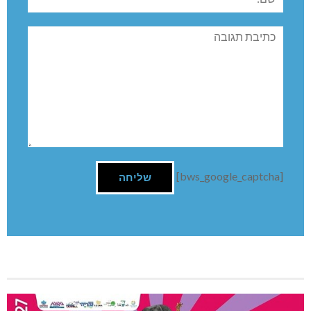
תגובה
[bws_google_captcha]