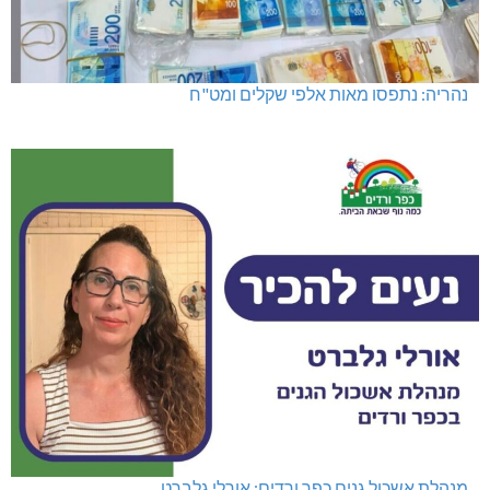
נהריה: נתפסו מאות אלפי שקלים ומט"ח
מנהלת אשכול גנים כפר ורדים: אורלי גלברט