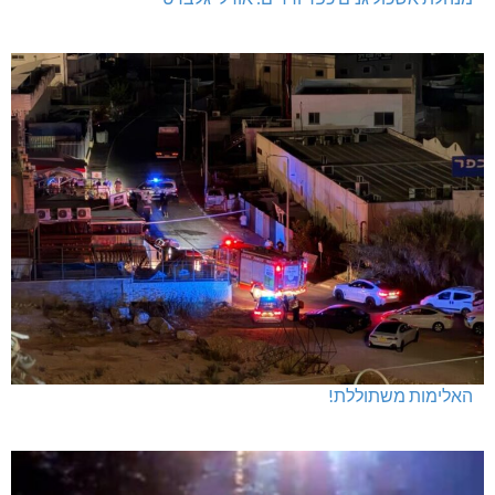
האלימות משתוללת!