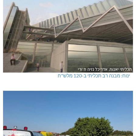
ינוח: מבנה רב תכליתי ב-120 מלש"ח