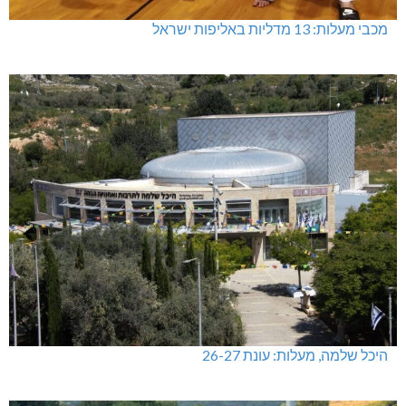
מכבי מעלות: 13 מדליות באליפות ישראל
היכל שלמה, מעלות: עונת 26-27