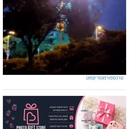
טרנספורמטור קפוט