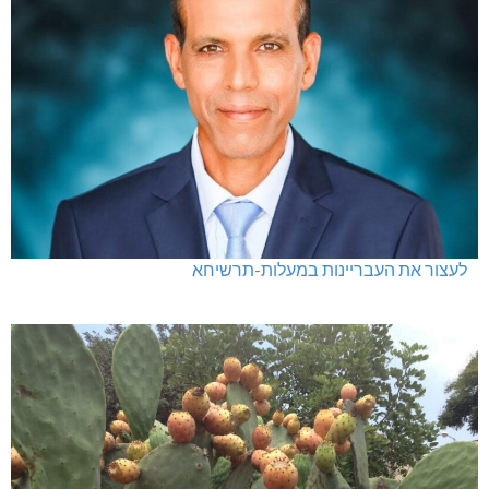
לעצור את העבריינות במעלות-תרשיחא