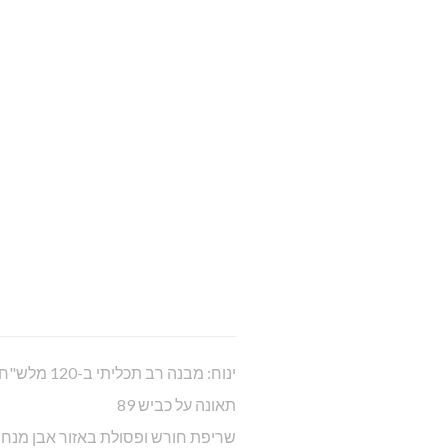
ינוח: מבנה רב תכליתי ב-120 מלש"ח
תאונה על כביש 89
שריפת חורש ופסולת באזור אבן מנח