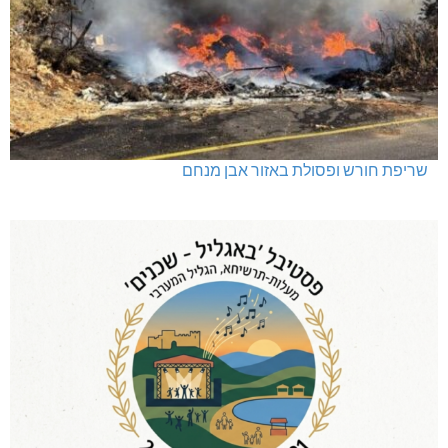
שריפת חורש ופסולת באזור אבן מנחם