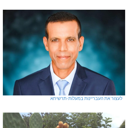
לעצור את העבריינות במעלות-תרשיחא