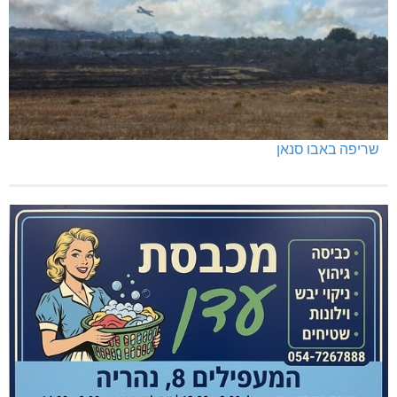
שריפה באבו סנאן