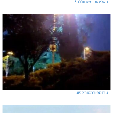
האלימות משתוללת!
טרנספורמטור קפוט