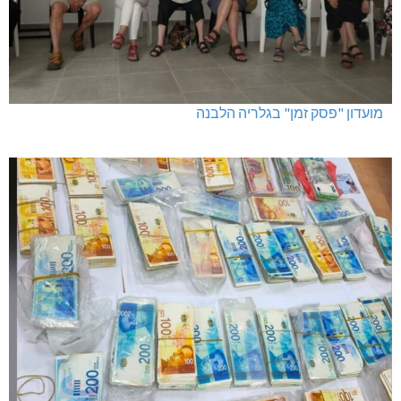
מועדון "פסק זמן" בגלריה הלבנה