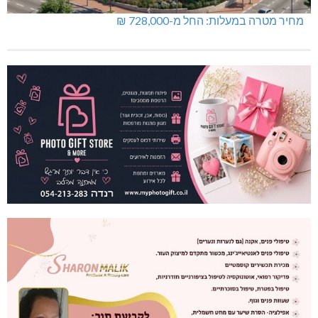
מחיר מטרה במעלות: החל מ-728,000 ₪