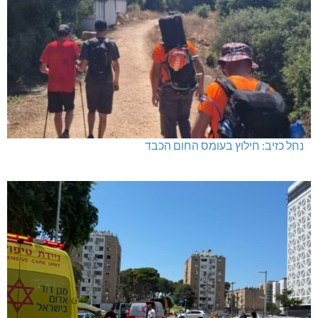
נחל כזיב: חילוץ בעומס החום הכבד