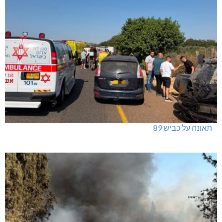
תאונה על כביש 89