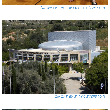
מכבי מעלות: 13 מדליות באליפות ישראל
היכל שלמה, מעלות: עונת 26-27