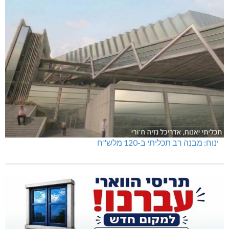
ינוח: מבנה רב תכליתי ב-120 מלש"ח