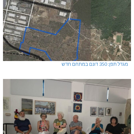
מגדל תפן: 350 דונם במתחם חדש