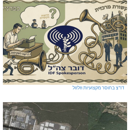
דו"צ בחוסר מקצועיות וזלזול