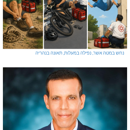
נחש במטה אשר, נפילה במעלות, תאונה בנהריה