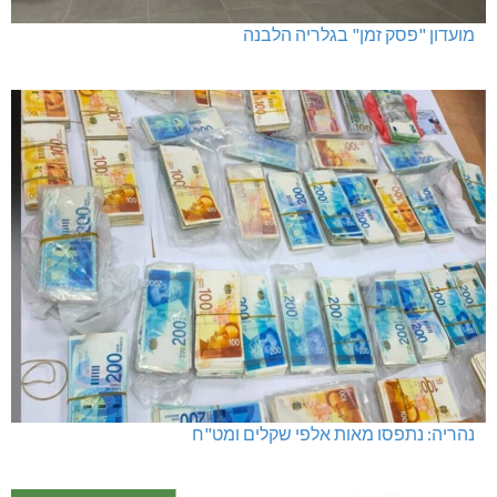
מועדון "פסק זמן" בגלריה הלבנה