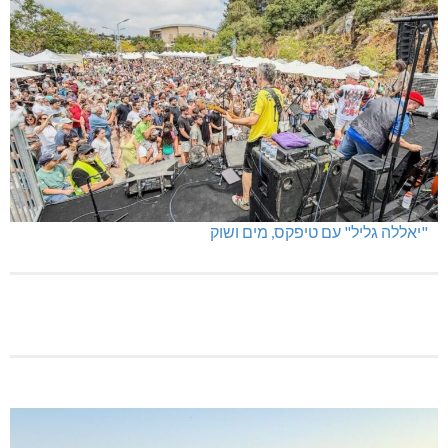
"יאללה גליל" עם טיפקס, מים ושוק