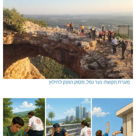
מערת הקשת: נער נפל, מסוק הוזנק לחילוץ