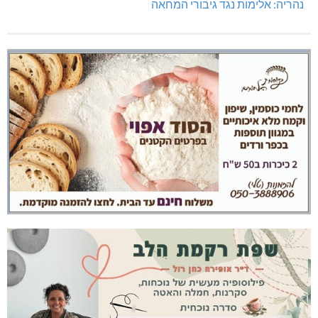
נהריה: אלימות נגד גיבורי המחאה