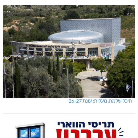
מכבי מעלות: 13 מדליות באליפות ישראל