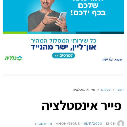
ראשי
»
עסקים
»
פייר אינסטלציה
פייר אינסטלציה
ANONYMOUS
12:08
18/11/2020
אין תגובות