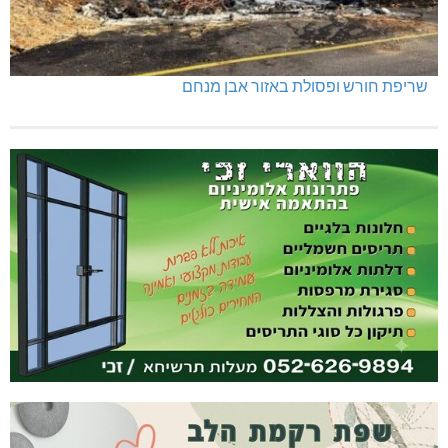
שריפת חורש ופסולת באזור אבן מנחם