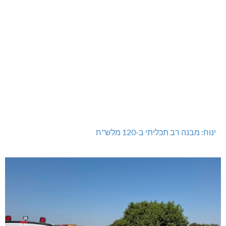
טרנספורמטור קפוט