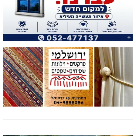
היכל שלמה, מעלות: עונת 26-27