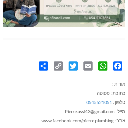
Share
Copy
Twitter
WhatsApp
Email
Facebook
Link
אודות :
כתובת : פסוטה
טלפון :
0545521051
מייל : Pierre.assi43@gmail.com
אתר : www.facebook.com/pierre.plumbing