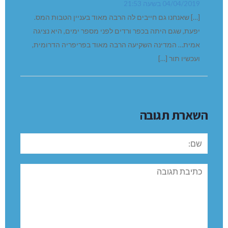
04/04/2019 בשעה 21:53
[…] שאנחנו גם חייבים לה הרבה מאוד בעניין הטבות המס.
יפעת, שגם היתה בכפר ורדים לפני מספר ימים, היא נציגה
אמית… המדינה השקיעה הרבה מאוד בפריפריה הדרומית,
ועכשיו תור […]
השארת תגובה
שם:
תגובה