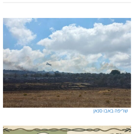
שריפה באבו סנאן