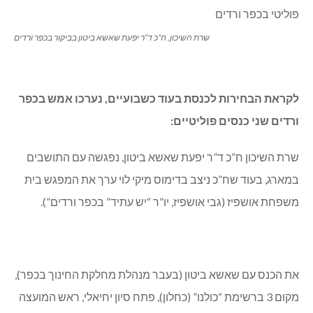
שרת השיכון, ח”כ ד”ר יפעת שאשא ביטון בביקור בכפר ורדים
לקראת הבחירות לכנסת בעוד כשבועיים, נערכו אמש בכפר
ורדים שני כנסים פוליטיים:
שרת השיכון ח”כ ד”ר יפעת שאשא ביטון, נפגשה עם התושבים
במארג, בעוד שח”כ ניצב בדימוס מיקי לוי ערך את המפגש בית
משפחת אושפיז (גבי אושפיז, יו”ר “יש עתיד” בכפר ורדים”).
את הכנס עם שאשא ביטון (בעבר מנהלת מחלקת החינוך בכפר),
מקום 3 ברשימת “כולנו” (כחלון), פתח סיון יחיאלי, ראש המועצה