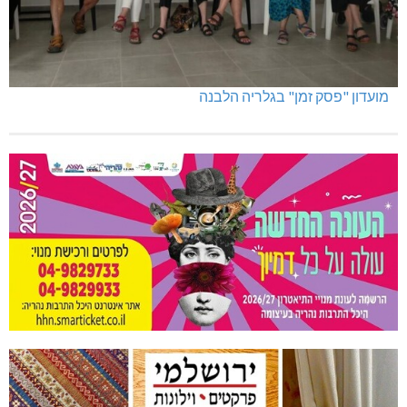
מועדון "פסק זמן" בגלריה הלבנה