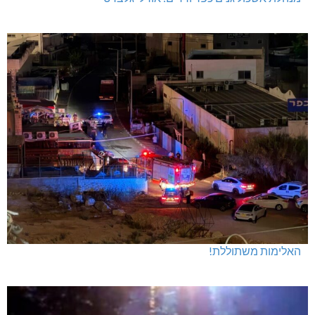
האלימות משתוללת!