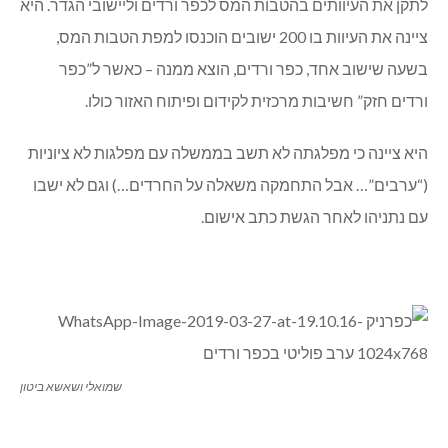
לתקן את העיוותים בהטבות המס לכפר ורדים וליישובי הגדר. היא
ציינה את העיוות בו 200 ישובים הוכנסו למפת הטבות המס,
בשעה שישוב אחד, כפר ורדים, הוצא ממנה – כאשר ל”כפר
ורדים חזק” חשיבות מרכזית לקידום ופיתוח האזור כולו.
היא ציינה כי מפלגתה לא תשב בממשלה עם מפלגות לא ציוניות
(“ערבים”… אבל התחמקה משאלה על החרדים…) וגם לא ישבו
עם נתניהו לאחר הגשת כתב אישום.
שמואלי ושאשא ביטון