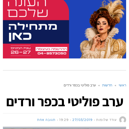
ראשי
»
חדשות
»
ערב פוליטי בכפר ורדים
ערב פוליטי בכפר ורדים
עודד שלומות
27/03/2019
19:29
תגובה אחת