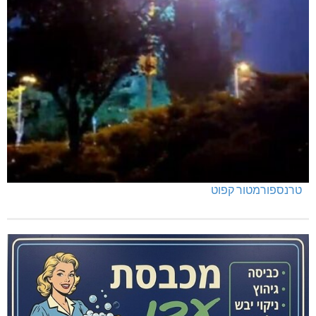
טרנספורמטור קפוט