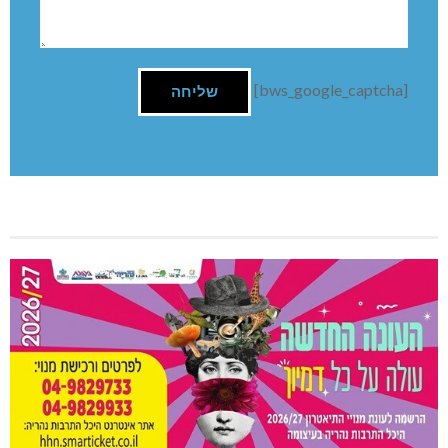
[bws_google_captcha]