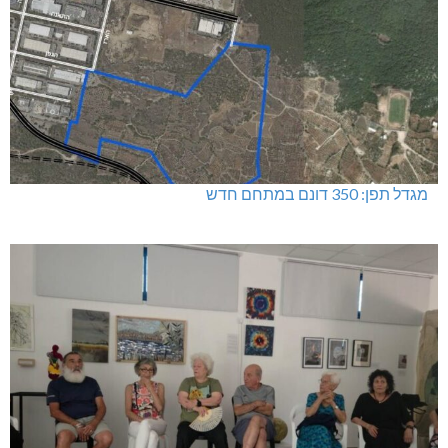
מגדל תפן: 350 דונם במתחם חדש