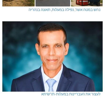
נחש במטה אשר, נפילה במעלות, תאונה בנהריה
לעצור את העבריינות במעלות-תרשיחא