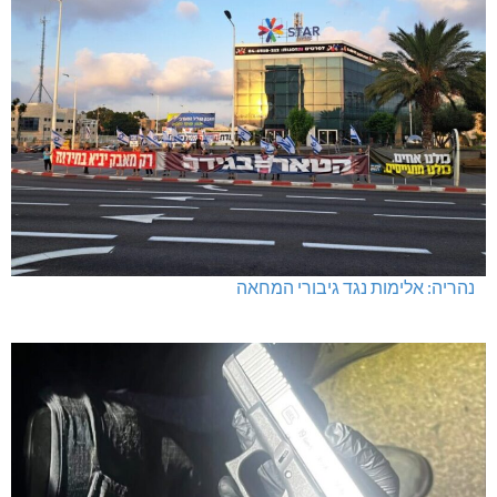
נהריה: אלימות נגד גיבורי המחאה