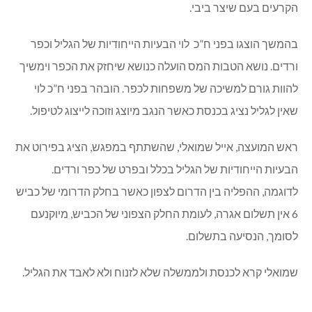
הקרעים בעם שיצר ביבי.
בהמשך הוצגו בפני ח”כ לוי הבעיות הייחודיות של הגליל וכפר
ורדים. נושא הטבות המס הועלה כנושא שיחזק את הכפר וימשיך
להוות גורם למשיכה של משפחות לכפר. הובהר בפני ח”כ לוי
שאין לגליל נציג בכנסת כאשר הנגב מיוצג וזוכה לייצוג לטיפול.
ראש המועצה, אייל שמואלי, שהשתתף במפגש, הציג בפירוט את
הבעיות הייחודיות של הגליל בכלל ובפרט של כפר ורדים.
לדוגמה, ההפליה בין הדרום לצפון כאשר בחלק הדרומי של כביש
6 אין תשלום אגרה, לעומת החלק הצפוני של הכביש, מיוקנעם
לסומך, הנסיעה בתשלום.
שמואלי קרא לכנסת ולממשלה שלא לזנוח ולא לאבד את הגליל.