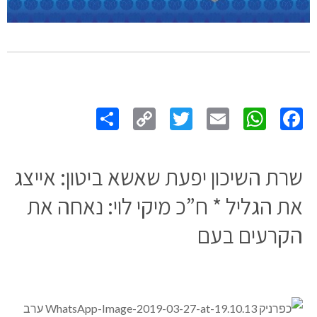
Share
Copy
Twitter
WhatsApp
Email
Facebook
Link
שרת השיכון יפעת שאשא ביטון: אייצג
את הגליל * ח”כ מיקי לוי: נאחה את
הקרעים בעם