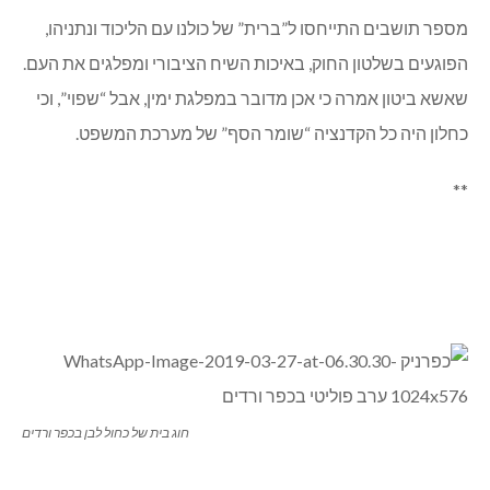
מספר תושבים התייחסו ל”ברית” של כולנו עם הליכוד ונתניהו,
הפוגעים בשלטון החוק, באיכות השיח הציבורי ומפלגים את העם.
שאשא ביטון אמרה כי אכן מדובר במפלגת ימין, אבל “שפוי”, וכי
כחלון היה כל הקדנציה “שומר הסף” של מערכת המשפט.
**
חוג בית של כחול לבן בכפר ורדים