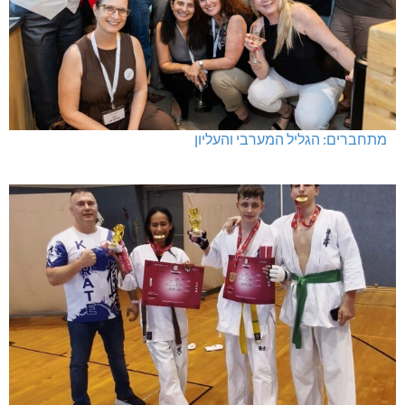
מתחברים: הגליל המערבי והעליון