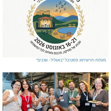
מעלות-תרשיחא: פסטיבל "באגליל - שכנים"