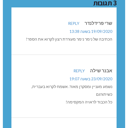
3 תגובות
שרי פרידלנדר
REPLY
19/09/2020 בשעה 13:38
הכתיבה של נימר נימר מעוררת רצון לקרוא את הספר!
אבנר שילה
REPLY
23/09/2020 בשעה 19:07
נשמע מעניין ומסקרן מאוד. אשמח לקרוא בעברית,
כשיתורגם
כל הכבוד לראויה המקסימה!