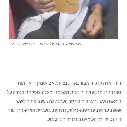
נימר נימר עם הספר על חופי הנדודים/ ראויה בורבארה
ד”ר ראויה ג’רג’ורה/בורבארה, נצרת/ אבו-סנאן, היא דמות
ספרותית, תרבותית וחינוכית משכמה ומעלה, מפקחת בכירה על
הוראת הלשון הערבית במגזר הערבי, לה אשנב פתוח לשש
שפות: ערבית, עברית, אנגלית, גרמנית, בולגרית וסיריאנית, ועוד
היד נטויה, רק השמיים בעבורה הם הגבול.