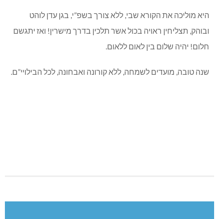
היא מוליכה את הקורא שבי, ללא צורך בשפ”י, בגן עדן לוהט
ובוהק, תצליחין ראויה בכול אשר תלכין בדרך מישרין! ואז יתגשם
חלום! יהיה שלום בין לאום ללאום.
שנה טובה, מועדים לשמחה, ללא קורונה ואבחונה, לכל הבילויי”ם.