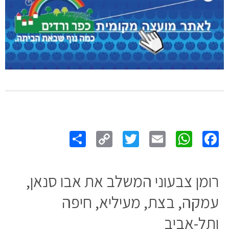
Share
Copy
Twitter
WhatsApp
Email
Facebook
Link
רומן צבעוני המשלב את אבו סנאן,
עמקה, בצת, מעיליא, חיפה
ותל-אביב