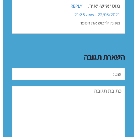
מוטי איש-יאיר.
REPLY
22/05/2021 בשעה 21:35
מעונין לרכוש את הספר
השארת תגובה
שם:
תגובה