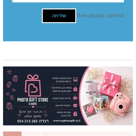
[bws_google_captcha]