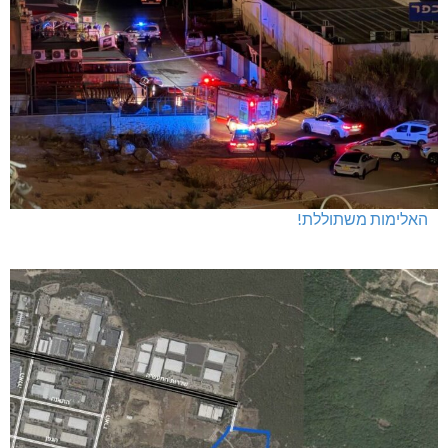
האלימות משתוללת!