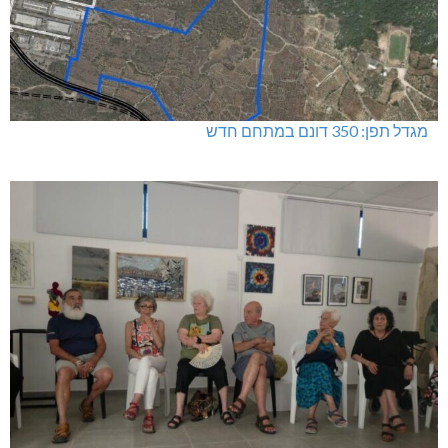
מגדל תפן: 350 דונם במתחם חדש