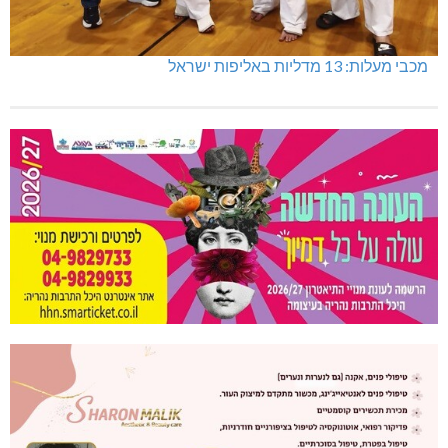
מכבי מעלות: 13 מדליות באליפות ישראל