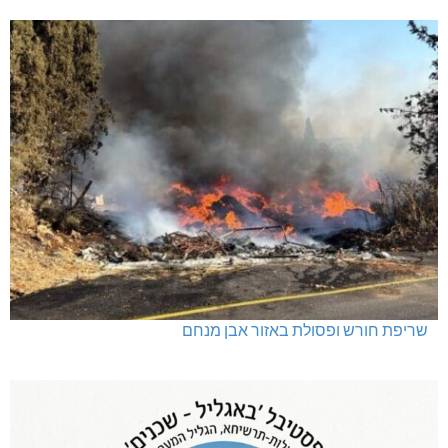
שריפת חורש ופסולת באזור אבן מנחם