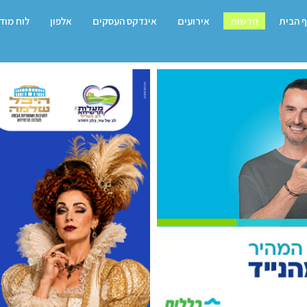
 הבית
חדשות
אירועים
אינדקס העסקים
אלפון
לוח מוד