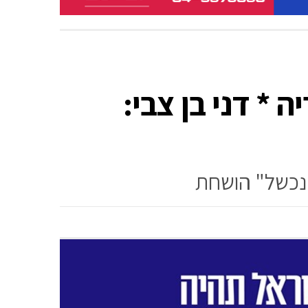
* דני בן צבי:
"נכשל" הושחת