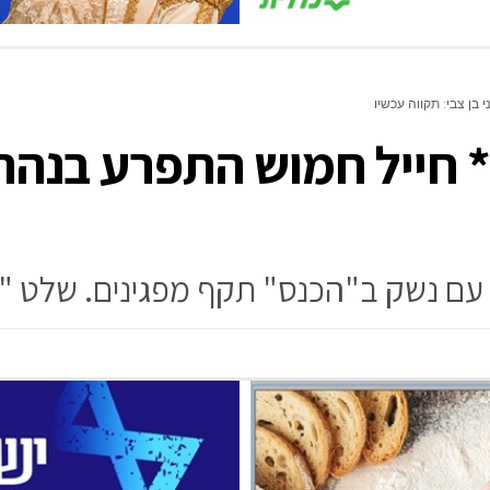
בן צבי: תקווה עכשיו
ייל חמוש התפרע בנהריה 
ל עם נשק ב"הכנס" תקף מפגינים. שלט 