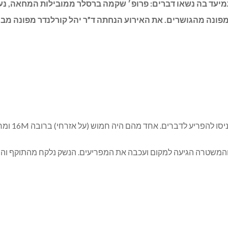
יעד בה נשאו דברים: פרופ׳ שקמה ברסלר ממובילות המחאה, נעם 
מפונה מהגושרים. את האירוע הנחתה ד”ר יהל קורלנדר מפונה מבי
, והמשטרה הגיעה למקום ועכבה את המפריעים. הנשק נלקח מהתוקף וה