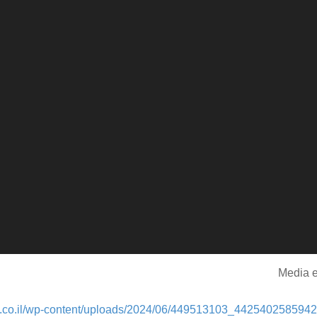
Media e