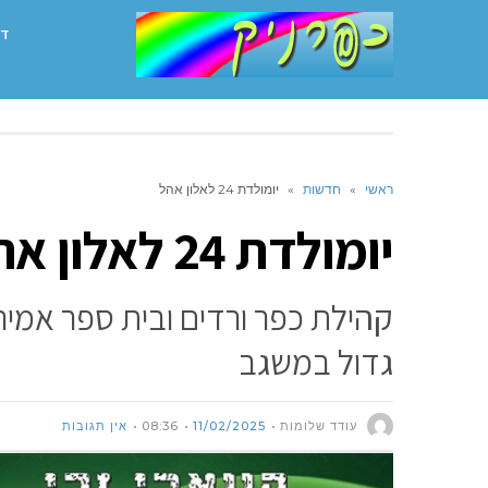
דף
ראשי
»
חדשות
»
יומולדת 24 לאלון אהל
יומולדת 24 לאלון אהל
קהילת כפר ורדים ובית ספר אמיר
גדול במשגב
עודד שלומות
11/02/2025
08:36
אין תגובות