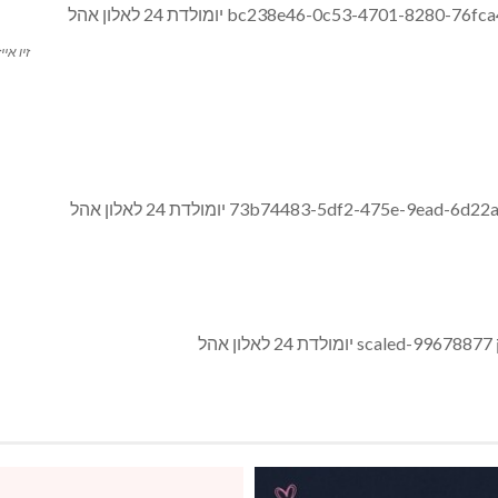
זיו אייזנ