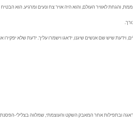
רך.
ם, וידעת שיש שם אנשים שיגנו, ידאגו וישמרו עליך. ידעת שלא יפקירו או
 בדאגה ובתפילות אחר המאבק השקט והעוצמתי, שמלווה בצלילי-הפסנ