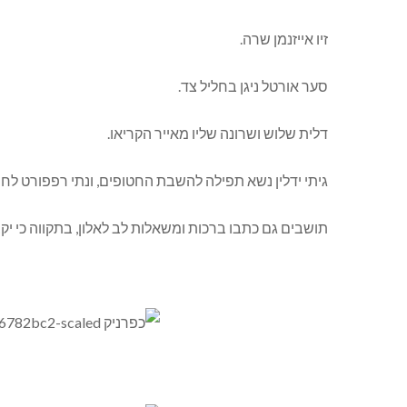
זיו אייזנמן שרה.
סער אורטל ניגן בחליל צד.
דלית שלוש ושרונה שליו מאייר הקריאו.
גיתי ידלין נשא תפילה להשבת החטופים, ונתי רפפורט לחיי
תושבים גם כתבו ברכות ומשאלות לב לאלון, בתקווה כי י