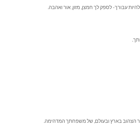
תך.
תר הצהוב בארץ ובעולם, של משפחתך המדהימה.