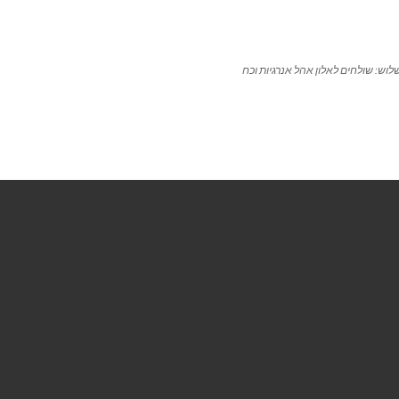
לוש: שולחים לאלון אהל אנרגיות וכח