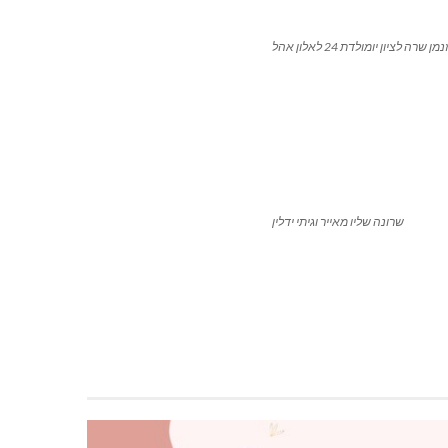
מן שרה לציון יומולדת 24 לאלון אהל
שרונה שליו מאייר וגיתי ידלין