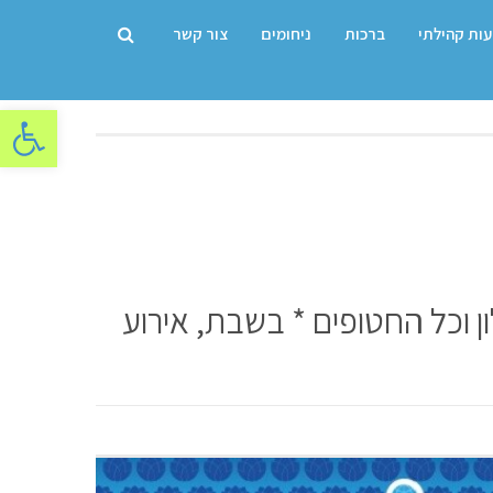
עות קהילתי
ברכות
ניחומים
צור קשר
פתח סרגל
ן וכל החטופים * בשבת, אירוע