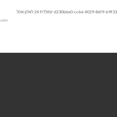
דלית ש