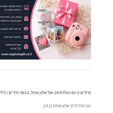
מילים ביום הולדת 24 של אלון אהל, בכפר ורדים / דלית שלוש:
יום הולדת לך אלון ואתה בן 24.