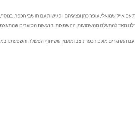
ת עם אייל שמואלי, עופר כהן ונציגיהם ופגישות עם תושבי הכפר. בנוסף,
תדלנו מאד להתעלם מהשמועות, ההשמצות והרגשות הסוערים שהתעצמו 
עם האתגרים מולם הכפר ניצב ומאמין ששיתוף הפעולה והשפעתנו במוע