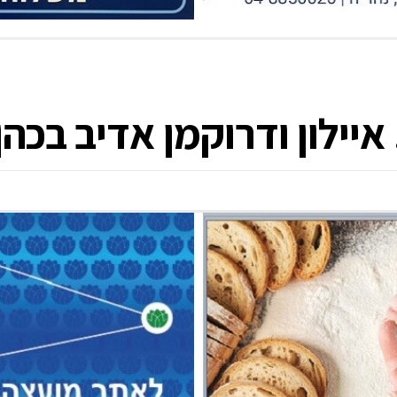
יילון ודרוקמן אדיב בכהן