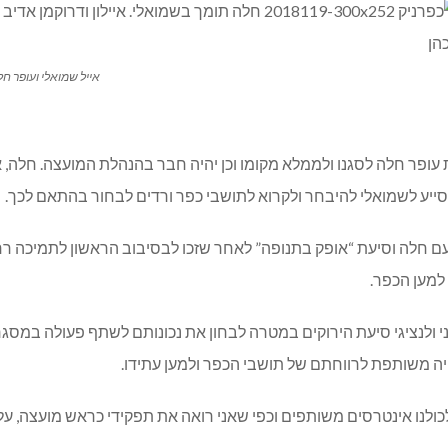
אייל שמואלי ועופר ח
 עופר חלה לסגנו ולממלא מקומו וכן יהיה חבר בהנהלת המועצה. חלה, או
לסייע לשמואלי להיבחר ולקרוא לתושבי כפר ורדים לבחור בהתאם לכך.
ם חלה וסיעת “אופק בתנופה” לאחר שזכו לבסיבוב הראשון לתמיכה רח
 למען הכפר.
 ולנציגי סיעת הירוקים במטרה לבחון את נכונותם לשתף פעולה במסגר
יה משותפת לרווחתם של תושבי הכפר ולמען עתידו.
 לכולנו אינטרסים משותפים וכפי שאני רואה את תפקידי כראש מועצה, ע