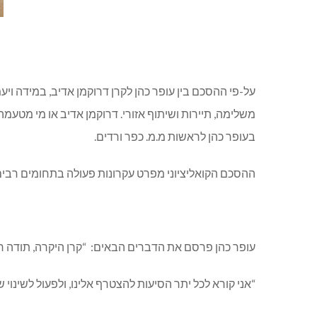
על-פי ההסכם בין עופר כהן לקרן דרוקמן אדיב, במידה ו
משלימה, תיירות ושיתוף אזורי. דרוקמן אדיב או מי מטעמ
בעופר כהן לראשות מ.מ. כפר ורדים.
ההסכם הקואליציוני מפרט עקרונות פעולה בתחומים רבים כמו
עופר כהן פרסם את הדברים הבאים: “קרן היקרה, תודה ר
“אני קורא לכל יתר הסיעות להצטרף אלינו, ולפעול לשינוי ש