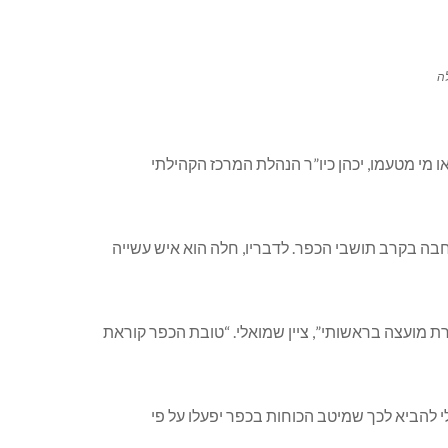
לה
 מי מטעמו, יכהן כיו”ר הנהלת המרכז הקהילתי
בה בקרב תושבי הכפר. לדבריו, חלה הוא איש עשייה
ת מועצה בראשותי”, ציין שמואלי. “טובת הכפר קוראת
לי להביא לכך שמיטב הכוחות בכפר יפעלו על פי