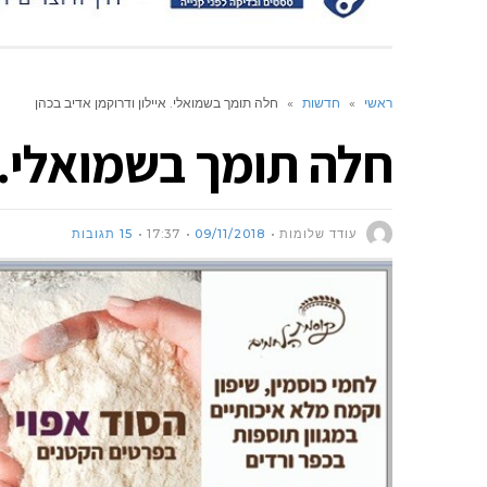
ראשי
»
חדשות
»
חלה תומך בשמואלי. איילון ודרוקמן אדיב בכהן
חלה תומך בשמואלי. א
עודד שלומות
09/11/2018
17:37
15 תגובות