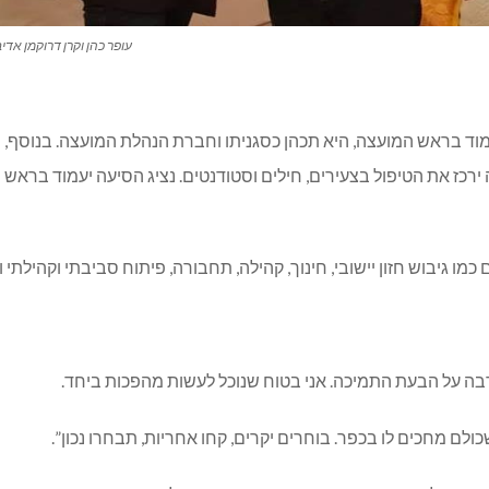
עופר כהן וקרן דרוקמן אדיב
יעמוד בראש המועצה, היא תכהן כסגניתו וחברת הנהלת המועצה. בנוסף,
ה ירכז את הטיפול בצעירים, חילים וסטודנטים. נציג הסיעה יעמוד ברא
 גיבוש חזון יישובי, חינוך, קהילה, תחבורה, פיתוח סביבתי וקהילתי וע
בה על הבעת התמיכה. אני בטוח שנוכל לעשות מהפכות ביחד.
כולם מחכים לו בכפר. בוחרים יקרים, קחו אחריות, תבחרו נכון”.