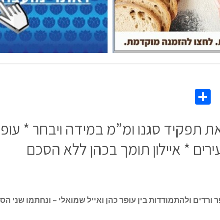
Share
Co
L
ת תפקיד סגנו ומ”מ במידה ויבחר * עופר
ירים * איילון תומך בכהן ללא הסכם
ורדים ולהתמודדות בין עופר כהן ואייל שמואלי – ונחתמו שני הס