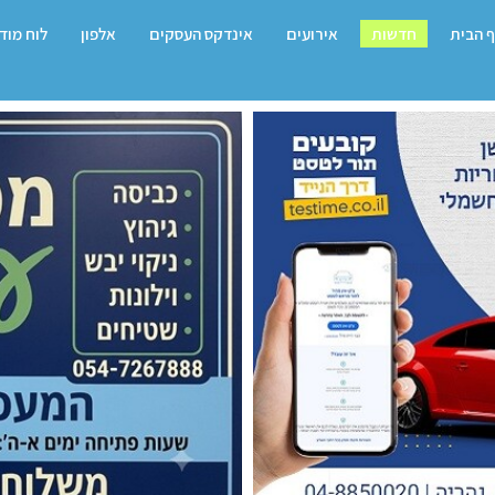
 הבית
חדשות
אירועים
אינדקס העסקים
אלפון
לוח מוד