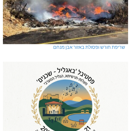
שריפת חורש ופסולת באזור אבן מנחם