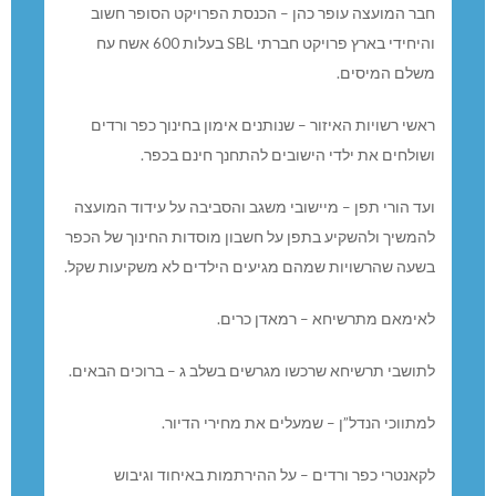
חבר המועצה עופר כהן – הכנסת הפרויקט הסופר חשוב
והיחידי בארץ פרויקט חברתי SBL בעלות 600 אשח עח
משלם המיסים.
ראשי רשויות האיזור – שנותנים אימון בחינוך כפר ורדים
ושולחים את ילדי הישובים להתחנך חינם בכפר.
ועד הורי תפן – מיישובי משגב והסביבה על עידוד המועצה
להמשיך ולהשקיע בתפן על חשבון מוסדות החינוך של הכפר
בשעה שהרשויות שמהם מגיעים הילדים לא משקיעות שקל.
לאימאם מתרשיחא – רמאדן כרים.
לתושבי תרשיחא שרכשו מגרשים בשלב ג – ברוכים הבאים.
למתווכי הנדל”ן – שמעלים את מחירי הדיור.
לקאנטרי כפר ורדים – על ההירתמות באיחוד וגיבוש