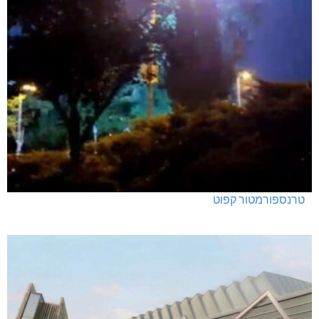
טרנספורמטור קפוט