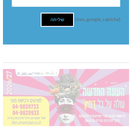
[bws_google_captcha]