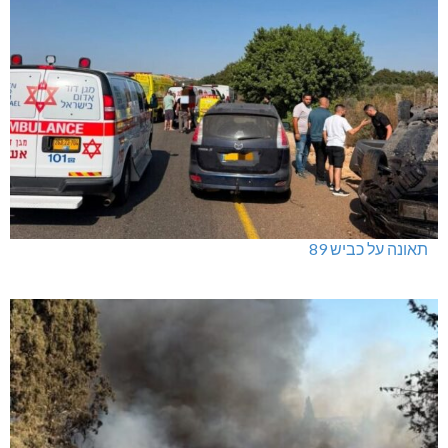
תאונה על כביש 89