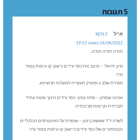
5 תגובות
אייל
REPLY
14/04/2022 בשעה 19:12
תודה תודה תודה..
סיון יחיאלי – מיצב את כפר ורדים כישוב קו עימות צמוד
גדר.
מסירת שלב ג ופארק תעשייה למעלות תרשיחא.
אורנה שמחון – מחוז צפון- כפר ורדים חינוך מוטה עתיד
חברתית וקיימות סביבתית.
לשרה ד”ר שאשא ביטון – שומרת על האינטרסים הכלכליים
והבטחוניים של כפר ורדים כיישוב קו עימות צמוד גדר.