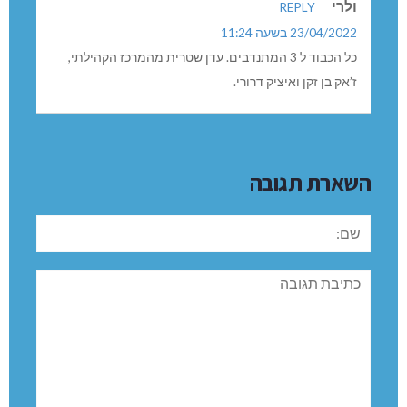
ולרי
REPLY
23/04/2022 בשעה 11:24
כל הכבוד ל 3 המתנדבים. עדן שטרית מהמרכז הקהילתי,
ז’אק בן זקן ואיציק דרורי.
השארת תגובה
שם:
תגובה