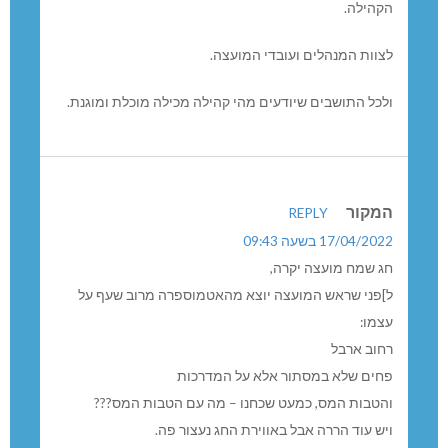
הקהילה.
לצוות המנהלים ועובדי המועצה.
ולכל התושבים שיודעים מהי קהילה מכילה מוכלת ומוגנת.
המקור
REPLY
17/04/2022 בשעה 09:43
חג שמח מועצה יקרה,
ל]פני שראש המועצה יוצא מהאטמוספרה מרוב שעף על
עצמו:
רחוב ארבל
פחים שלא במסתור אלא על המדרכות
והטבות המס, כמעט שכחנו – מה עם הטבות המס???
ויש עוד הררה אבל באווירת החג נעצור פה.