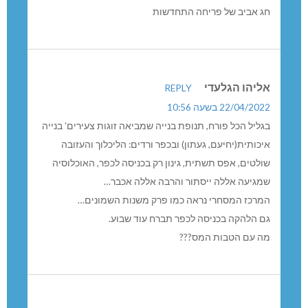
חג אביב של פריחה התחדשות
אליהו הגלעדי
REPLY
22/04/2022 בשעה 10:56
בגליל הכל פורח, תנופת בנייה שמביאה זוגות צעירים’ בנייה
איכותית(יחיעם, געתון) ובכפר ורדים: הליכלוך והעזובה
שולטים, אפס תשתית, גינון רק בכניסה לכפר, האוכלוסיה
שמגיעה אללה ייסתור והרבה אללה אכבר…
המרכז המסחרי נראה כמו פרק משנות השמונים…
גם הלהקה בכניסה לכפר תברח עוד שבוע.
מה עם הטבות המס???