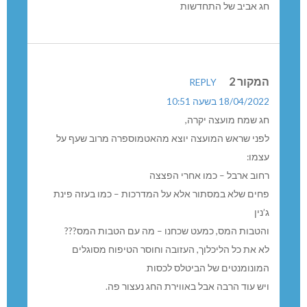
חג אביב של התחדשות
המקור 2
REPLY
18/04/2022 בשעה 10:51
חג שמח מועצה יקרה,
לפני שראש המועצה יוצא מהאטמוספרה מרוב שעף על
עצמו:
רחוב ארבל – כמו אחרי הפצצה
פחים שלא במסתור אלא על המדרכות – כמו בעזה פינת
ג’נין
והטבות המס, כמעט שכחנו – מה עם הטבות המס???
לא את כל הליכלוך, העזובה וחוסר הטיפוח מסוגלים
המונומנטים של הביטלס לכסות
ויש עוד הרבה אבל באווירת החג נעצור פה.