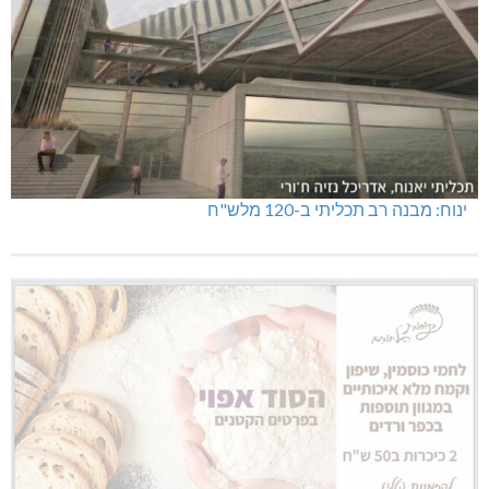
ינוח: מבנה רב תכליתי ב-120 מלש"ח