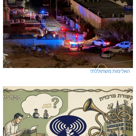
האלימות משתוללת!