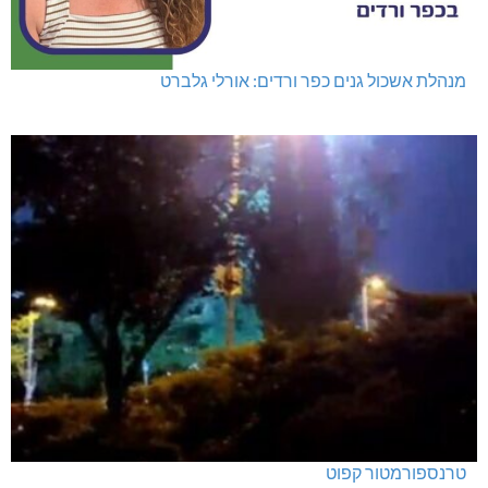
מנהלת אשכול גנים כפר ורדים: אורלי גלברט
טרנספורמטור קפוט