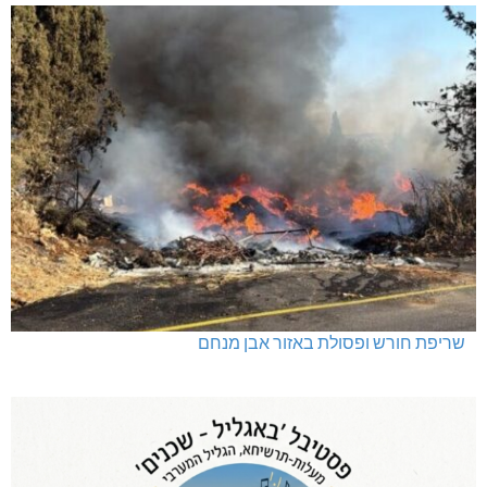
שריפת חורש ופסולת באזור אבן מנחם