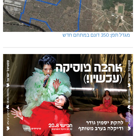
מגדל תפן: 350 דונם במתחם חדש