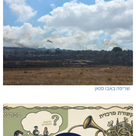
שריפה באבו סנאן