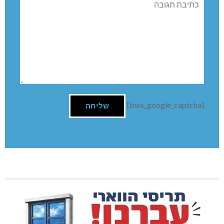
תגובה
[bws_google_captcha]