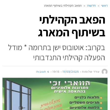
ראשי
»
חדשות
»
הפאב הקהילתי בשיתוף המארג
הפאב הקהילתי
בשיתוף המארג
בקרוב: אוטובוס ישן בתרומה * מודל
הפעלה קהילתי התנדבותי
עודד שלומות
11/03/2025
19:15
4 תגובות