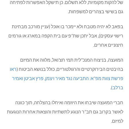
של להקות מקומיות, ללא תשלום. כן תישקל האפשרות לפתיחה
גם בשישי בצהרים למשפחות.
בפאב לא יהיה מטבח ולא יימכר בו אוכל (עניין מורכב מבחינת
רישוי עסקים), אבל יתכן שת”פ עם בית הקפה במארג או גורמים
חיצוניים אחרים.
המועצה, בניצוח המנכ”לית תמי חצ’ואל, מלווה את המיזם
בהיבטים הבירוקרטיים והרגולטוריים, כולל בנושא הביטוח (
ראו
פרשת צוות מפ”א: התביעה נגד מאיר ויצמן, פרץ אביטן ואמיר
ברלב)
.
חברי המועצה שיבחו את היוזמה ואיחלו בהצלחה, תוך כוונה
לאשר בקרוב גם תב”ר הנוגע לתשתיות והוצאות אחרות הנוגעות
למיזם.