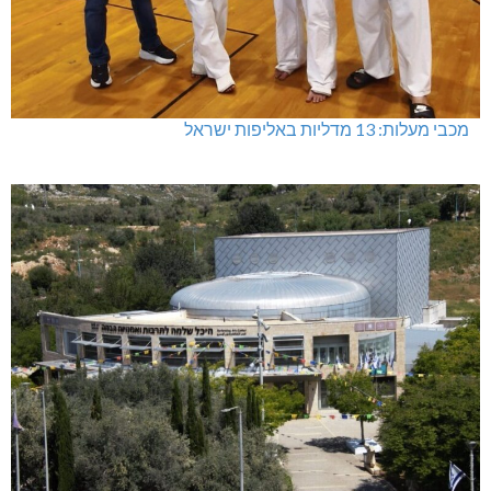
מכבי מעלות: 13 מדליות באליפות ישראל