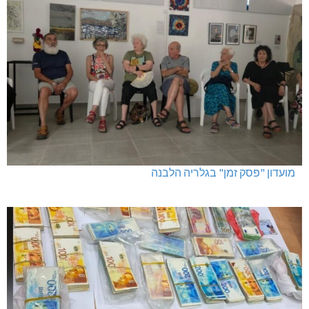
מועדון "פסק זמן" בגלריה הלבנה