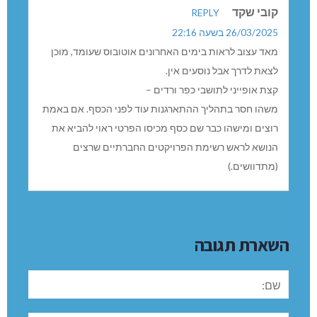
קובי שקד
REPLY
26/03/2025 בשעה 22:16
מאד עצוב לראות בימים האחרונים אוטובוס שעומד, מוכן
לצאת לדרך אבל נוסעים אין.
קצת אופייני לתושבי כפר ורדים –
משהו חסר בתהליך ההתארגנות עוד לפני הכסף. אם באמת
רוצים ומישהו כבר שם כסף מכיסו הפרטי ראוי להביא את
הנושא לראש רשימת הפרויקטים החברתיים שרצים
(מתדוושים.)
השארת תגובה
שם: