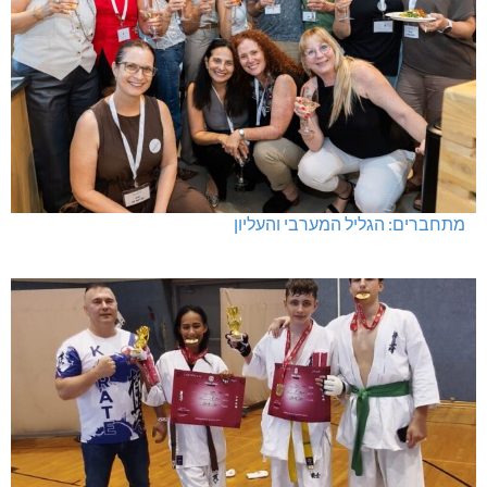
מתחברים: הגליל המערבי והעליון