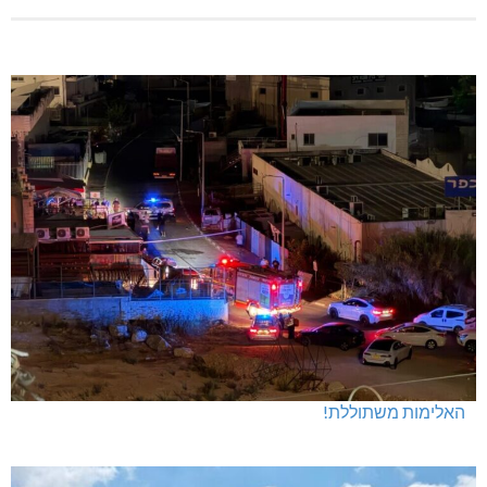
האלימות משתוללת!