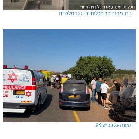
ינוח: מבנה רב תכליתי ב-120 מלש"ח
תאונה על כביש 89