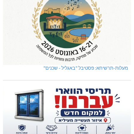
מעלות-תרשיחא: פסטיבל "באגליל - שכנים"