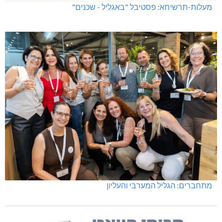
מעלות-תרשיחא: פסטיבל "באגליל - שכנים"
מתחברים: הגליל המערבי והעליון