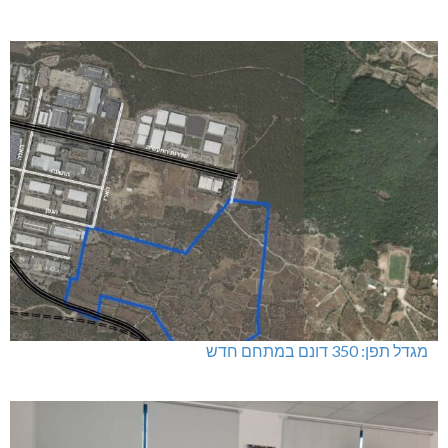
מגדל תפן: 350 דונם במתחם חדש