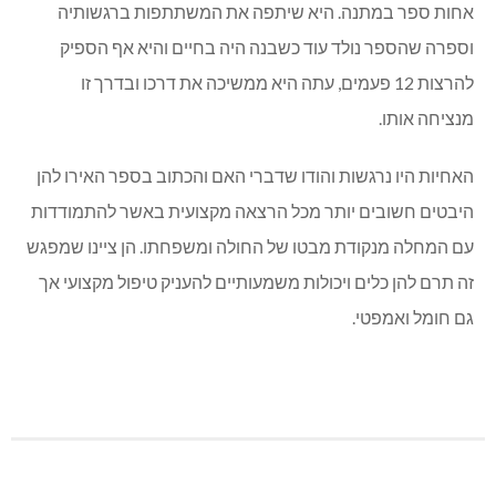
אחות ספר במתנה. היא שיתפה את המשתתפות ברגשותיה
וספרה שהספר נולד עוד כשבנה היה בחיים והיא אף הספיק
להרצות 12 פעמים, עתה היא ממשיכה את דרכו ובדרך זו
מנציחה אותו.
האחיות היו נרגשות והודו שדברי האם והכתוב בספר האירו להן
היבטים חשובים יותר מכל הרצאה מקצועית באשר להתמודדות
עם המחלה מנקודת מבטו של החולה ומשפחתו. הן ציינו שמפגש
זה תרם להן כלים ויכולות משמעותיים להעניק טיפול מקצועי אך
גם חומל ואמפטי.