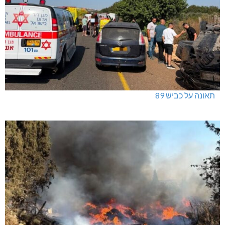
תאונה על כביש 89