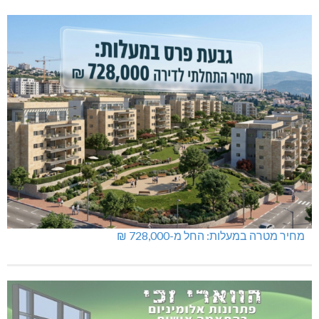
מחיר מטרה במעלות: החל מ-728,000 ₪