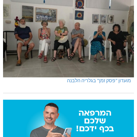
מועדון "פסק זמן" בגלריה הלבנה