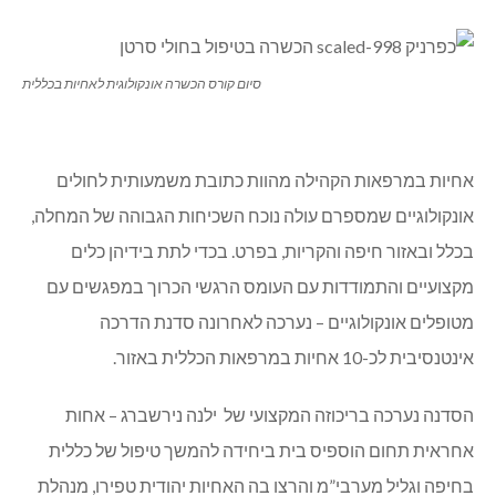
סיום קורס הכשרה אונקולוגית לאחיות בכללית
אחיות במרפאות הקהילה מהוות כתובת משמעותית לחולים
אונקולוגיים שמספרם עולה נוכח השכיחות הגבוהה של המחלה,
בכלל ובאזור חיפה והקריות, בפרט. בכדי לתת בידיהן כלים
מקצועיים והתמודדות עם העומס הרגשי הכרוך במפגשים עם
מטופלים אונקולוגיים – נערכה לאחרונה סדנת הדרכה
אינטנסיבית לכ-10 אחיות במרפאות הכללית באזור.
הסדנה נערכה בריכוזה המקצועי של ילנה נירשברג – אחות
אחראית תחום הוספיס בית ביחידה להמשך טיפול של כללית
בחיפה וגליל מערבי”מ והרצו בה האחיות יהודית טפירו, מנהלת