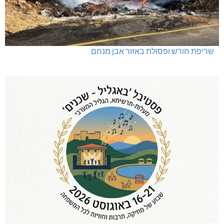
שריפת חורש ופסולת באזור אבן מנחם