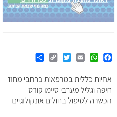
Share
Copy
Twitter
WhatsApp
Email
Facebook
Link
אחיות כללית במרפאות ברחבי מחוז
חיפה וגליל מערבי סיימו קורס
הכשרה לטיפול בחולים אונקולוגיים