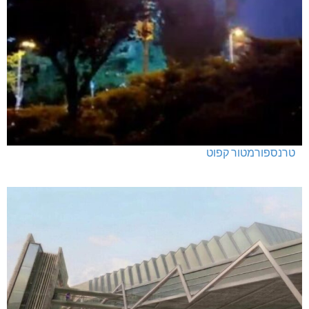
טרנספורמטור קפוט