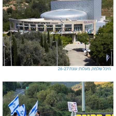
היכל שלמה, מעלות: עונת 26-27