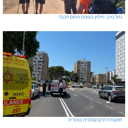
נחל כזיב: חילוץ בעומס החום הכבד
תאונת דרכים קטלנית בנהריה