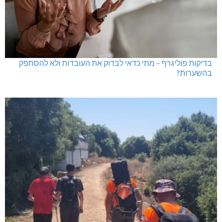
בדיקות פוליגרף – מתי כדאי לבדוק את העובדות ולא להסתפק
בהשערות?