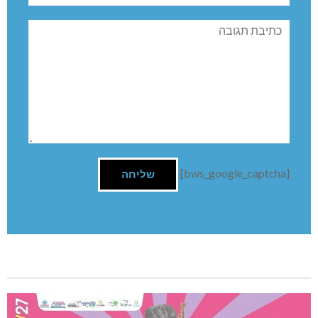
תגובה
[bws_google_captcha]