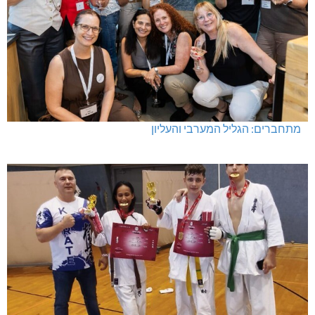
מתחברים: הגליל המערבי והעליון