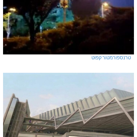
טרנספורמטור קפוט