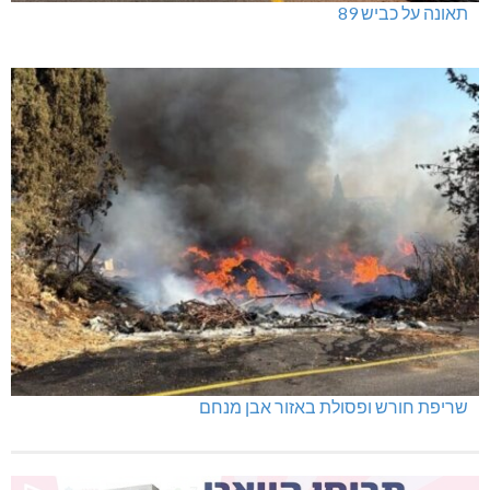
תאונה על כביש 89
שריפת חורש ופסולת באזור אבן מנחם