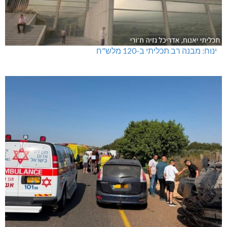
ינוח: מבנה רב תכליתי ב-120 מלש"ח