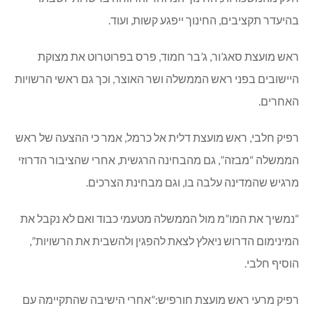
בהיעדר תקציבים, החינוך ייפגע קשות, ועוד.
ראש מועצת סאג’ור, ג’בר חמוד, פרס בפרוטרוט את מצוקת
היישובים בפני ראש הממשלה ושר האוצר, וכך גם ראשי הרשויות
האחרים.
רפיק חלבי, ראש מועצת דלית אל כרמל, אמר כי ההצעה של ראש
הממשלה “מבזה”, גם מהבחינה הרגשית, אחרי שהציבור הדרוזי
מרגיש שהמדינה עלבה בו, וגם מבחינת הצרכים.
“נמשיך את המו”מ מול הממשלה מטעמי כבוד ואם לא נקבל את
המינימום הדרוש ניאלץ לצאת להפגין ולהשבית את הרשויות”,
הוסיף חלבי.
רפיק מרעי ראש מועצת חורפיש:”אחרי הישיבה שהתקיימה עם