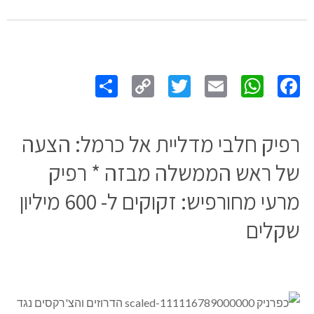
Share
Copy
Twitter
WhatsApp
Email
Facebook
Link
רפיק חלבי מדליית אל כרמל: הצעה
של ראש הממשלה מבזה * רפיק
מרעי מחורפיש: זקוקים ל- 600 מיליון
שקלים