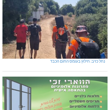
בדיקות פוליגרף – מתי כדאי לבדוק את העובדות ולא להסתפק
בהשערות?
נחל כזיב: חילוץ בעומס החום הכבד