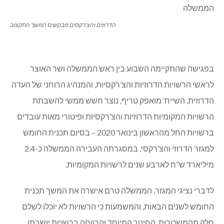
הדרוזים והצ’רקסים מבקשים המשך התקצוב
בפגישה שהתקיימה השבוע בין ראש הממשלה ושר האוצר
לראשי הרשויות הדרוזיות והצ’רקסיות, והמנהיג הרוחני של העדה
הדרוזית, השייח’ מואפק טריף, נוצר חשש ממשי להשבתת
הרשויות המקומיות הדרוזיות והצ’רקסיות ופיטורי מאות עובדים
ברשויות החל מהראשון בינואר 2020 – בסיום תכנית החומש
למגזר הדרוזי והצ’רקסי, במסגרתה העבירה הממשלה כ-2.4
מיליארד ש”ח לארבע שנים לרשויות המקומיות.
לדברי נציגי המגזר, הממשלה טרם אישרה את המשך תכנית
החומש לשנים הבאות, והמשמעות כי הרשויות לא יוכלו לשלם
חלק מהמשכורות, החינוך המיוחד והרווחה ברשויות יושבתו