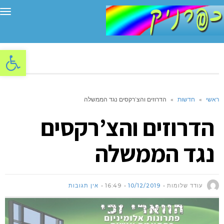
תפ
פתח סרגל
ראשי
»
חדשות
»
הדרוזים והצ’רקסים נגד הממשלה
הדרוזים והצ’רקסים
נגד הממשלה
עודד שלומות
10/12/2019
16:49
אין תגובות