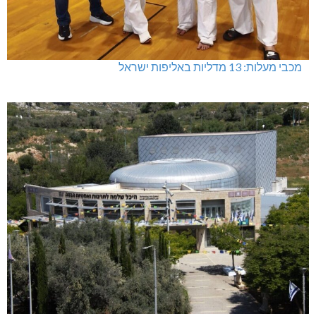
מכבי מעלות: 13 מדליות באליפות ישראל