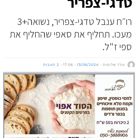
טדגי-צפריר
רו״ח ענבל טדגי-צפריר, נשואה+3
מעכו. תחליף את סאפי שהחליף את
ספי ז"ל.
עודד שלומות
13/06/2024
17:06
2 תגובות