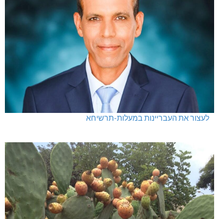
לעצור את העבריינות במעלות-תרשיחא