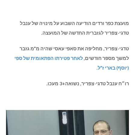
מועצת כפר ורדים הודיעה השבוע על מינויה של ענבל
טדגי-צפריר לגזברית החדשה של המועצה.
טדגי-צפריר, מחליפה את סאפי עאסי שהיה מ”מ גזבר
למשך מספר חודשים,
לאחר פטירתו הפתאומית של ספי
(יוסף) בארי ז”ל.
רו״ח ענבל טדגי-צפריר, נשואה+3 מעכו.