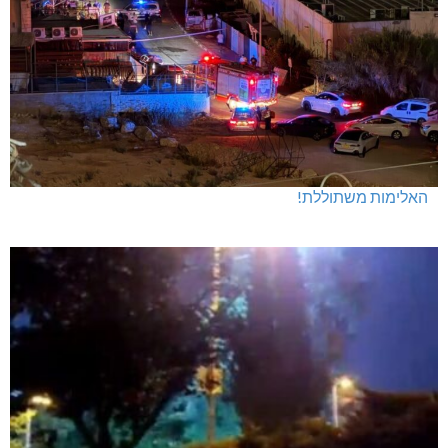
האלימות משתוללת!