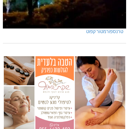
טרנספורמטור קפוט