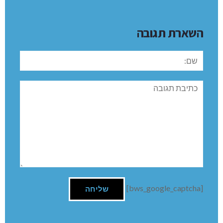
השארת תגובה
שם:
תגובה
[bws_google_captcha]