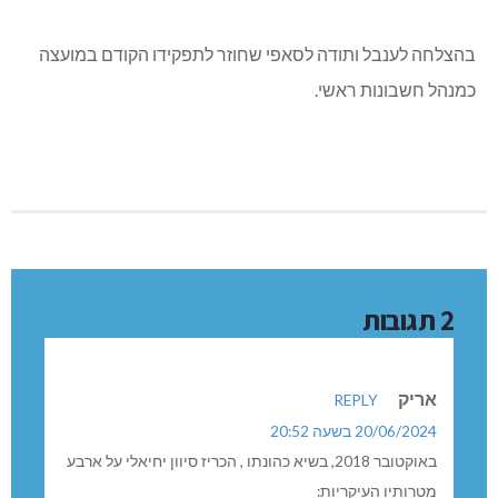
בהצלחה לענבל ותודה לסאפי שחוזר לתפקידו הקודם במועצה
כמנהל חשבונות ראשי.
2 תגובות
אריק
REPLY
20/06/2024 בשעה 20:52
באוקטובר 2018, בשיא כהונתו , הכריז סיוון יחיאלי על ארבע
מטרותיו העיקריות: