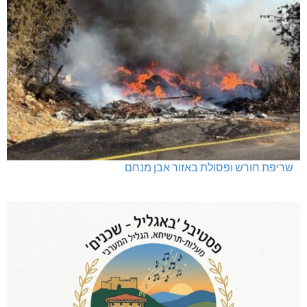
שריפת חורש ופסולת באזור אבן מנחם