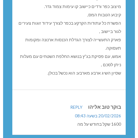
מיצוב כפר ורדים כיישוב קו עימות צמוד גדר.
קיבוע הטבות המס,
הפשרת כל עתודות הקרקע בכפר לצורך עידוד זוגות צעירים
לגור ביישוב ,
פארק התעשייה לצורך הגדלת הכנסות ארנונה ומקומות
תעסוקה.
אמש, עם פסיקת בג”ץ בנושא החלפת השטחים עם מעלות
ניתן לסכם ,
שסיון השיג ארבע מארבע: הוא נכשל בכולן.
בוקר טוב אליהו
REPLY
20/02/2026 בשעה 08:43
1600 שקל בחודש על מה