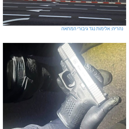
נהריה: אלימות נגד גיבורי המחאה