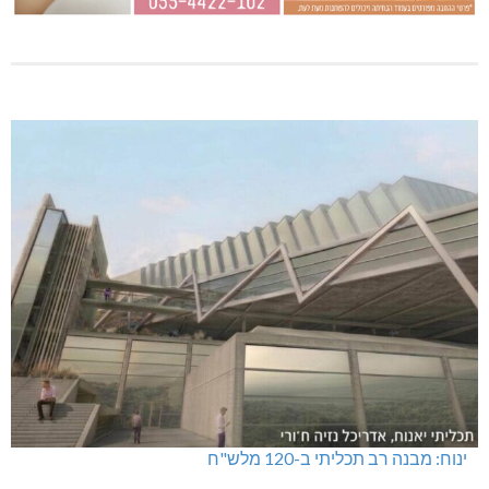
ינוח: מבנה רב תכליתי ב-120 מלש"ח