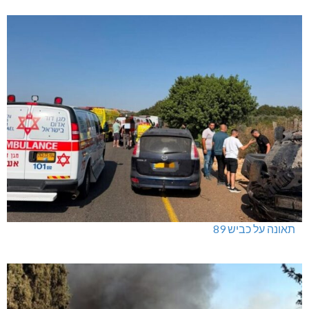
תאונה על כביש 89