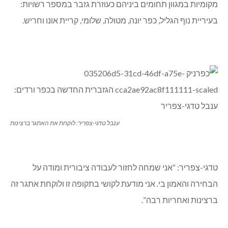
מקומיות במגוון תחומים ביניהם כעוזרת גזבר במספר רשויות:
בעיריית נוף הגליל, כפר יונה, מטולה, שלומי, קריית אונו וחריש.
ענבל טדגי-צפריר: לוקחת את האתגר ברצינות
טדגי-צפריר: “אני שמחה לחזור לעבודה ציבורית ומודה על
הבחירה והאמון בי. אני מודעת לקושי בתקופה זו ולוקחת אתגר זה
ברצינות ואחריות רבה”.