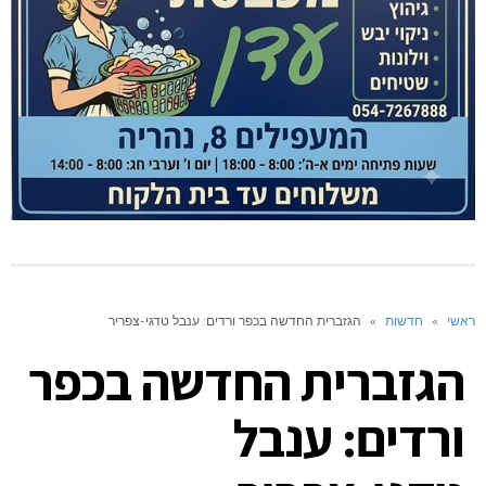
ראשי
»
חדשות
»
הגזברית החדשה בכפר ורדים: ענבל טדגי-צפריר
הגזברית החדשה בכפר
ורדים: ענבל