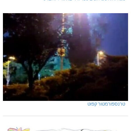
טרנספורמטור קפוט