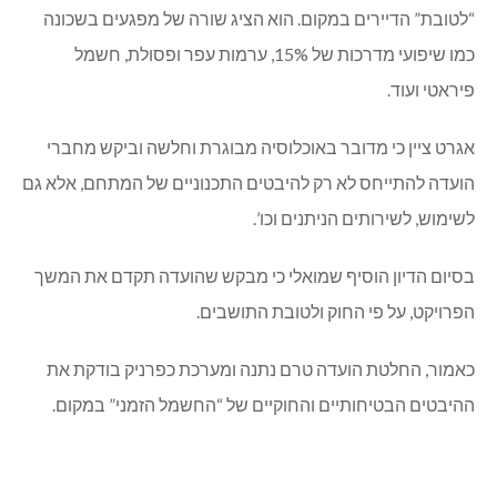
“לטובת” הדיירים במקום. הוא הציג שורה של מפגעים בשכונה
כמו שיפועי מדרכות של 15%, ערמות עפר ופסולת, חשמל
פיראטי ועוד.
אגרט ציין כי מדובר באוכלוסיה מבוגרת וחלשה וביקש מחברי
הועדה להתייחס לא רק להיבטים התכנוניים של המתחם, אלא גם
לשימוש, לשירותים הניתנים וכו’.
בסיום הדיון הוסיף שמואלי כי מבקש שהועדה תקדם את המשך
הפרויקט, על פי החוק ולטובת התושבים.
כאמור, החלטת הועדה טרם נתנה ומערכת כפרניק בודקת את
ההיבטים הבטיחותיים והחוקיים של “החשמל הזמני” במקום.