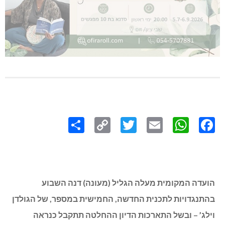
Share
Copy
Twitter
WhatsApp
Email
Facebook
Link
הועדה המקומית מעלה הגליל (מעונה) דנה השבוע
בהתנגדויות לתכנית החדשה, החמישית במספר, של הגולדן
וילג’ – ובשל התארכות הדיון ההחלטה תתקבל כנראה