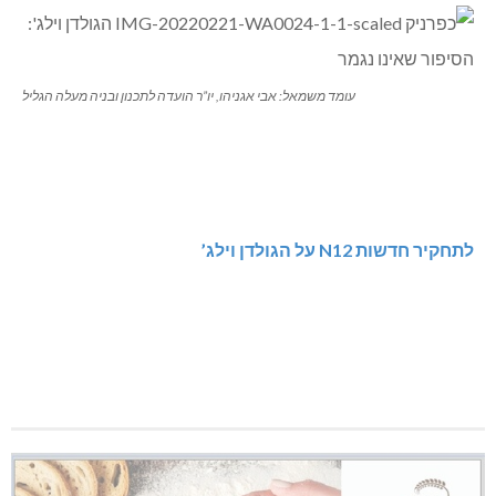
עומד משמאל: אבי אגניהו, יו”ר הועדה לתכנון ובניה מעלה הגליל
לתחקיר חדשות N12 על הגולדן וילג’