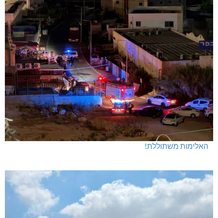
האלימות משתוללת!