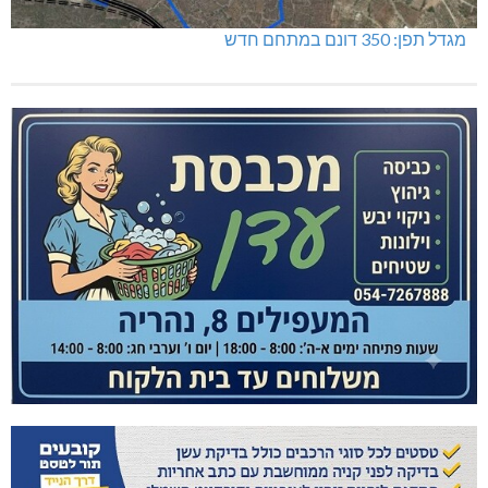
מגדל תפן: 350 דונם במתחם חדש