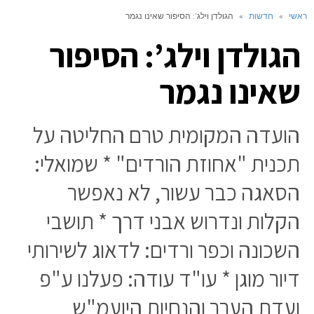
ראשי
»
חדשות
»
הגולדן וילג’: הסיפור שאינו נגמר
הגולדן וילג’: הסיפור
שאינו נגמר
הועדה המקומית טרם החליטה על
תכנית "אחוזת הורדים" * שמואלי:
הסאגה כבר עשור, לא נאפשר
הקלות ונדרוש אבני דרך * תושבי
השכונה וכפר ורדים: לדאוג לשירותי
דיור מוגן * עו"ד עודה: פעלנו ע"פ
ועדת הערר והנחיות היועמ"ש