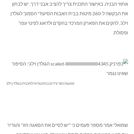
אחוזי הבניה. באישור התכנית צריך להציב אבני דרך. יש לבחון
את הבקשה ל-260 מיטות בבית האבות הסיעודי הסמוך לגולדן
וילג’, להקים את הפארק המרכזי בהקדם ולדאוג לפינוי עפר
ופסולת.
מועצת כפר ורדים בהתנגדות לתכנית בגולדן וילג’
שמואלי אמר מספר פעמים כי “יש לסיים את הסאגה הזו” והגדיר