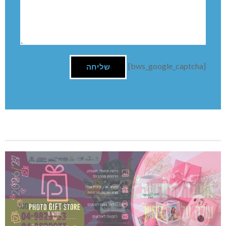
[bws_google_captcha]