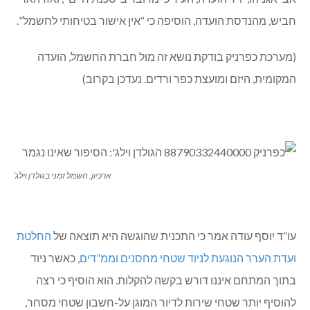
חביש, מהנדסת הועדה, הוסיפה כי “אין אישור בטיחותי לחשמל”.
(מערכת כפרניק בודקת נושא זה מול חברת החשמל, הועדה
המקומית, היזם ומועצת כפר ורדים. נעדכן בקרוב)
ארכיון, חשמל זמני בגולדן וילג’
עו”ד יוסף עודה אמר כי התכנית שהוגשה היא תוצאה של
החלטת
ועדת הערר הנוגעת לניוד שטחי מחסנים וממ”דים
, כאשר ניוד
בתוך המתחם איננו דורש בקשה להקלות. הוא הוסיף כי רצה
להוסיף יותר שטחי שירות לדיור המוגן על-חשבון שטחי מסחר,