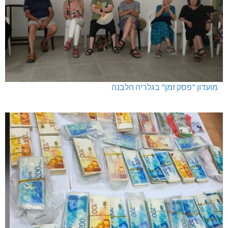
מועדון "פסק זמן" בגלריה הלבנה