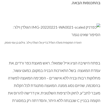
בהתכנסות הבאה.
הועדה המקומית מעלה הגליל בדיון על הגולדן וילג’. צילום בן עמי מוסק
בפתח הישיבה הציג אייל שמואלי, ראש מועצת כפר ורדים, את
עמדת המועצה: בשל התארכות הבניה במקום, כמעט עשור,
מחלוקות רבות ובניה ללא אישורים – הסכימה המועצה לפשרה
בהסכמה, שהיזם נסוג ממנה. המועצה מתנגדת לכל הקלות
מעבר לתב”ע, לחוק ולרציפות השלטונית. אין דרישה להרוס את
הקומה בבניין C שנבנתה ללא היתר, והסדרתה רק במסגרת