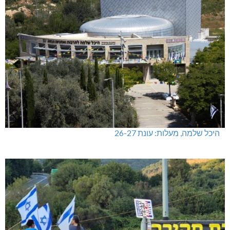
היכל שלמה, מעלות: עונת 26-27