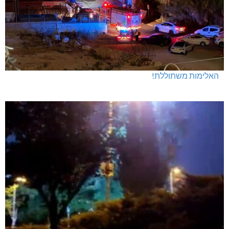
האלימות משתוללת!