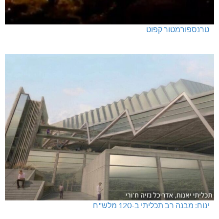
טרנספורמטור קפוט