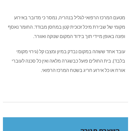
מטעם המרכז הרפואי לגליל בנהריה, נמסר כי מדובר באירוע
מקומי של שבירת מיכל זכוכית קטן במחסן מבודד. החומר נאסף
ופונה באופן מיידי תוך בידוד המקום שנוקה ואוורר.
עובד אחד ששהה במקום נבדק במיון ומצבו קל (גירוי מקומי
בלבד). בית החולים פועל כבשגרה מלאה ואין כל סכנה לעוברי
אורח או כל אירוע חריג בשטח המרכז הרפואי.
השארת תגובה