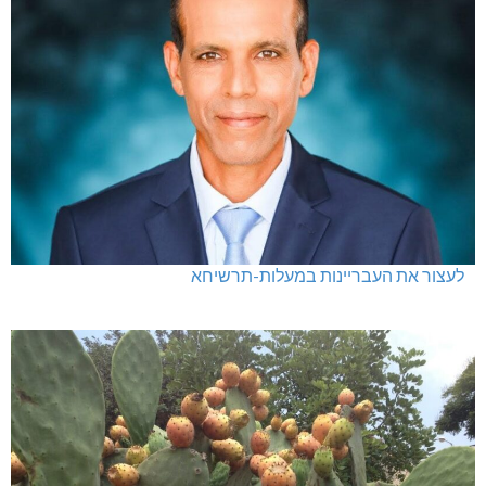
לעצור את העבריינות במעלות-תרשיחא