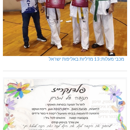
מכבי מעלות: 13 מדליות באליפות ישראל