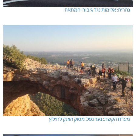
נהריה: אלימות נגד גיבורי המחאה
מערת הקשת: נער נפל, מסוק הוזנק לחילוץ