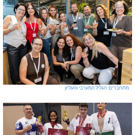
מתחברים: הגליל המערבי והעליון