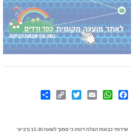
Share
Copy
Twitter
WhatsApp
Email
Facebook
Link
שירותי כבאות הצלה דווחו כי סמוך לשעה 15:30 (רביעי