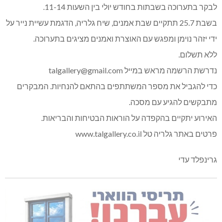
לבקר בתערוכה בשבתות בחודש יולי בין השעות 11-14.
בשבת 25.7 תתקיים שבת אמנים, שיח גלריה, הדגמת עשיית נייר על
ידי יזהר נוימן ומפגש עם האוצרת ואמנים מציגים בתערוכה.
ללא תשלום.
נדרשת הרשמה מראש במייל talgallery@gmail.com
כדי להגביל את מספר המשתתפים בהתאם להנחיות. המבקרים
מתבקשים להגיע עם מסכה.
האירוע יתקיים בהקפדה על הוראות הבטיחות והבריאות.
פרטים באתר גלריה טל www.talgallery.co.il
גרינפלד עדי