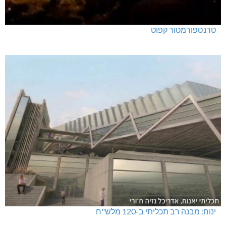
טרנספורמטור קפוט
ינוח: מבנה רב תכליתי ב-120 מלש"ח