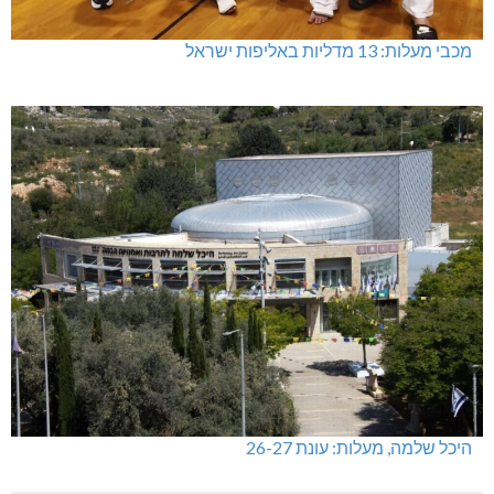
מכבי מעלות: 13 מדליות באליפות ישראל
היכל שלמה, מעלות: עונת 26-27