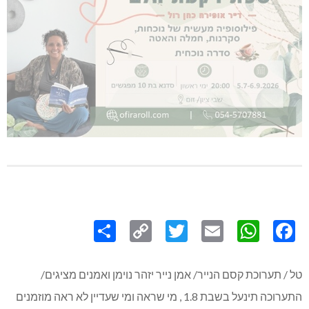
Share
Copy
Twitter
WhatsApp
Email
Facebook
Link
טל / תערוכת קסם הנייר/ אמן נייר יזהר נוימן ואמנים מציגים/
התערוכה תינעל בשבת 1.8 , מי שראה ומי שעדיין לא ראה מוזמנים