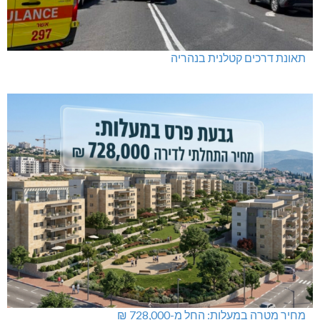
תאונת דרכים קטלנית בנהריה
מחיר מטרה במעלות: החל מ-728,000 ₪