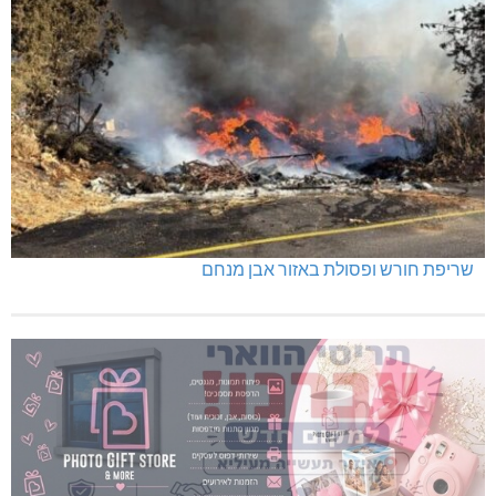
שריפת חורש ופסולת באזור אבן מנחם