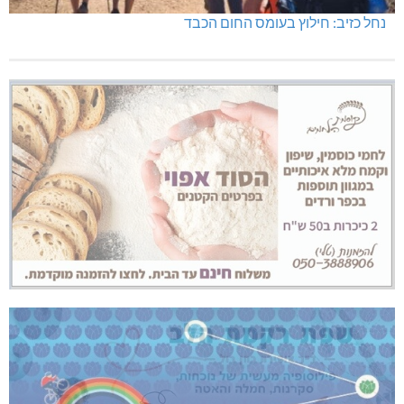
נחל כזיב: חילוץ בעומס החום הכבד