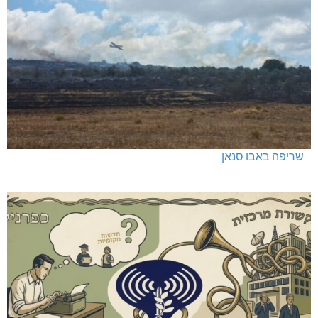
שריפה באבו סנאן