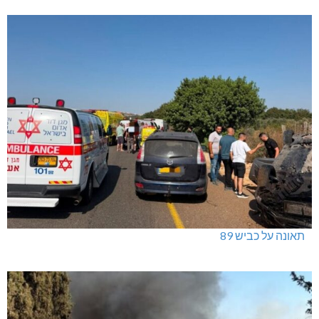
תאונה על כביש 89