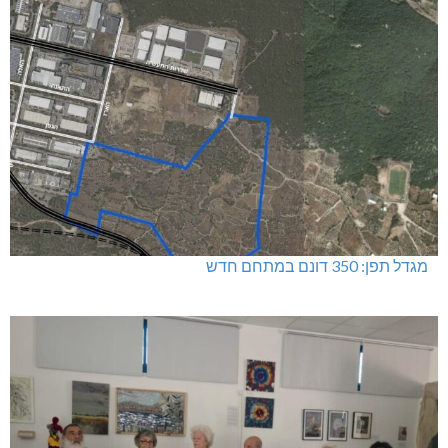
מגדל תפן: 350 דונם במתחם חדש