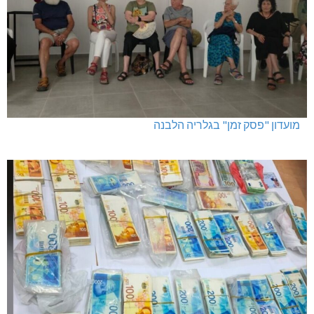
מועדון "פסק זמן" בגלריה הלבנה