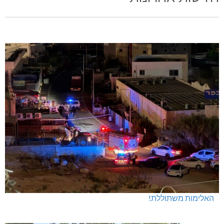
האלימות משתוללת!