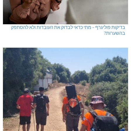
בדיקות פוליגרף – מתי כדאי לבדוק את העובדות ולא להסתפק
בהשערות?