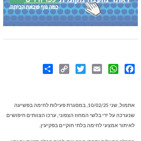
Share
Copy
Twitter
WhatsApp
Email
Facebook
Link
אתמול, שני 10/02/25, במסגרת פעילות לחימה בפשיעה
שנערכה על ידי בלשי המחוז הצפוני, ערכו הצוותים חיפושים
לאיתור אמצעי לחימה בלתי חוקיים בפקיעין.