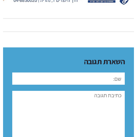
השארת תגובה
שם:
תגובה