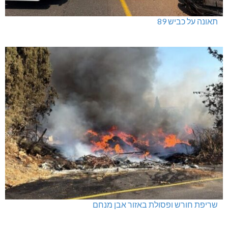
תאונה על כביש 89
שריפת חורש ופסולת באזור אבן מנחם