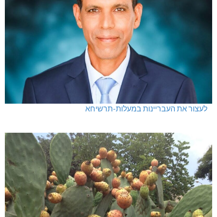
לעצור את העבריינות במעלות-תרשיחא