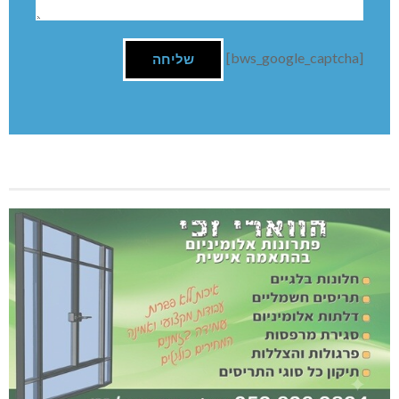
[bws_google_captcha]