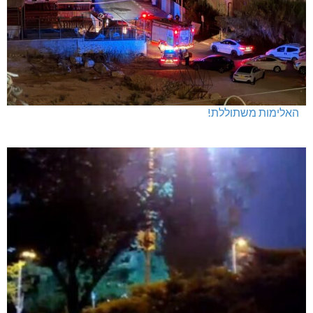
האלימות משתוללת!