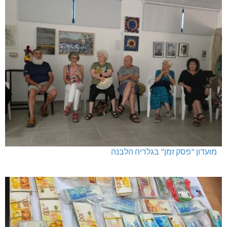
מועדון "פסק זמן" בגלריה הלבנה