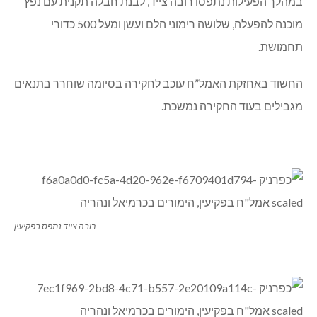
במהלך הפעילות נתפסו רובה צייד, לבנת חבלה תקנית עם נפץ
מוכנה להפעלה, שלושה רימוני הלם ועשן ומעל 500 כדורי
תחמושת.
החשוד באחזקת האמל”ח עוכב לחקירה בסיומה שוחרר בתנאים
מגבילים בעוד החקירה נמשכת.
רובה צייד נתפס בפקיעין