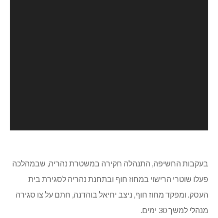
בעקבות החשיפה, התנהלה חקירה במשטרת נהריה, שבמהלכה
פעלו שוטרי הרישוי במחוז חוף ובתחנת נהריה לסגירת בית
העסק. ומפקד מחוז חוף, ניצב יחיאל בוהדנה, חתם על צו סגירה
מנהלי למשך 30 ימים.