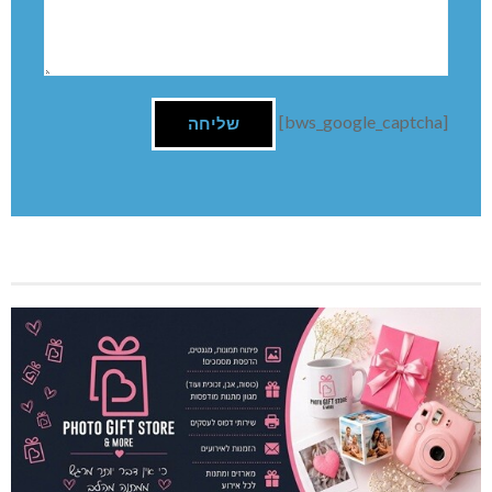
[bws_google_captcha]