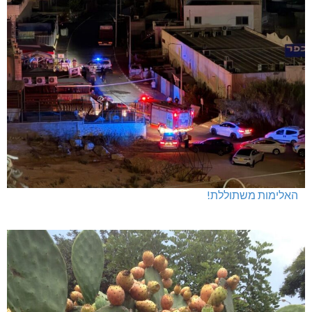
האלימות משתוללת!