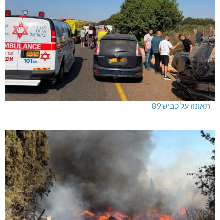
תאונה על כביש 89