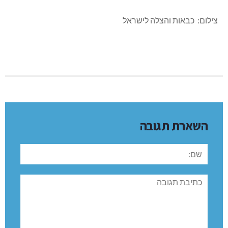
צילום: כבאות והצלה לישראל
השארת תגובה
שם:
תגובה