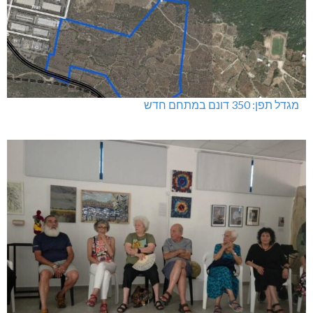
מגדל תפן: 350 דונם במתחם חדש