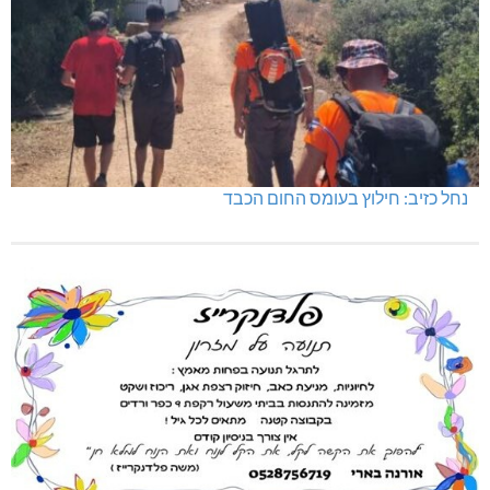
נחל כזיב: חילוץ בעומס החום הכבד