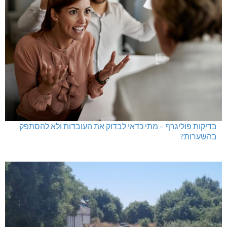
בדיקות פוליגרף – מתי כדאי לבדוק את העובדות ולא להסתפק
בהשערות?