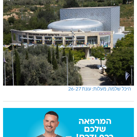
היכל שלמה, מעלות: עונת 26-27