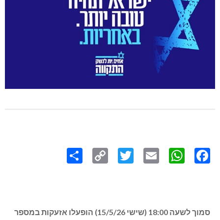
Share
Copy
Twitter
WhatsApp
Email
Facebook
Link
סמוך לשעה 18:00 (שישי 15/5/26) הופעלו אזעקות במספר