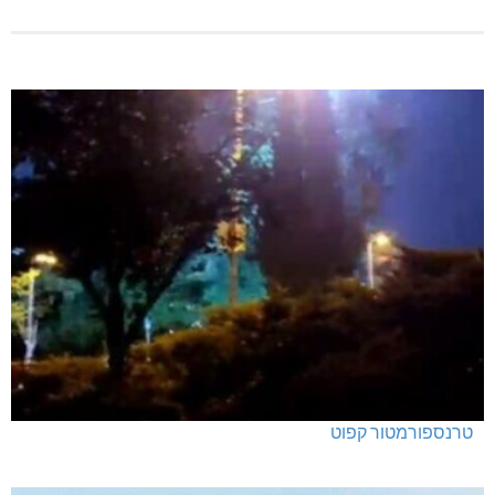
טרנספורמטור קפוט