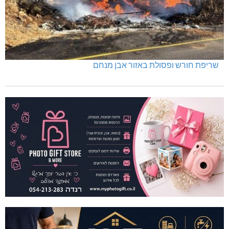
שריפת חורש ופסולת באזור אבן מנחם