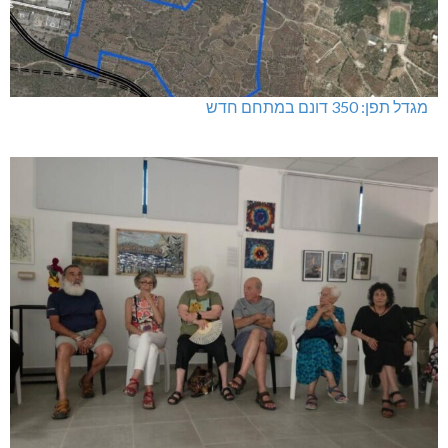
מגדל תפן: 350 דונם במתחם חדש