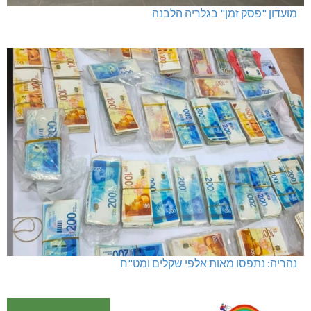
מועדון "פסק זמן" בגלריה הלבנה