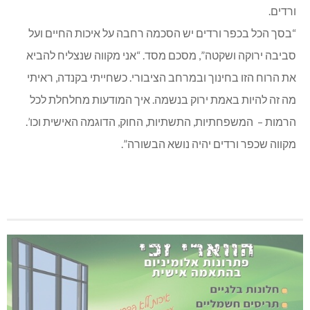
בית ספר חדש, אבל החזון של בית הספר ואלמנטים רבים
שבתוכו – יכולים לבוא לידי ביטוי במרחב החינוכי והציבורי בכפר
ורדים.
“בסך הכל בכפר ורדים יש הסכמה רחבה על איכות החיים ועל
סביבה ירוקה ושקטה”, מסכם מסד. “אני מקווה שנצליח להביא
את הרוח הזו בחינוך ובמרחב הציבורי. כשחייתי בקנדה, ראיתי
מה זה להיות באמת ירוק בנשמה. איך המודעות מחלחלת לכל
הרמות – המשפחתיות, התשתיות, החוק, הדוגמה האישית וכו’.
מקווה שכפר ורדים יהיה נושא הבשורה”.