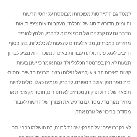
איכות בניה ירודה
למסד גם התייחסות מפוכחת ומבוססת על יחסי הרשות
והיזמים, הדורשת סוג של “הכלה”, מעקב ותיאום ציפיות. אותו
הדבר גם עם קבלנים של מבני ציבור. לדבריו, הלחץ להוריד
מחירים במכרזים, מביא לעיתים להצעות לא כלכליות, בהן בסוף
חייבים לעגל פינות ולתת עבודות באיכות נמוכה. הוא מציע לבחון
הצעות לא רק בפרמטר הכלכלי ולדוגמה אומר כי ישנן בעיות
קשות באיכות הביצוע (למשל נזילות) בשני מבנים חדשים יחסית:
בית ספר תפן ואולם הספורט. לדבריו, פגמים כאלו יכולים להיות
תוצאה של ניהול ופיקוח, מכרזים לא תפורים, חוסר מקצועיות או
מחיר נמוך מדי. מסד גם מדגיש את הצורך של הרשות לעבוד
מסודר, בריכוז של גורם אחד.