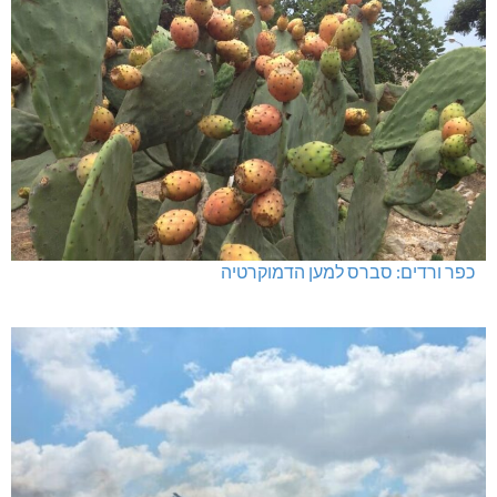
האלימות משתוללת!
כפר ורדים: סברס למען הדמוקרטיה