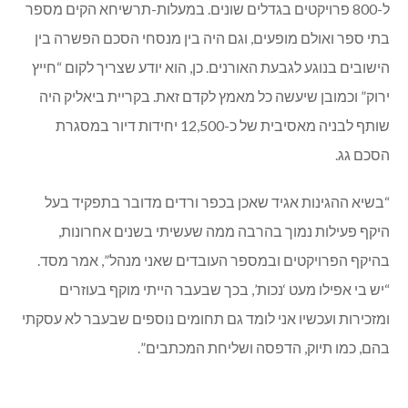
ל-800 פרויקטים בגדלים שונים. במעלות-תרשיחא הקים מספר
בתי ספר ואולם מופעים, וגם היה בין מנסחי הסכם הפשרה בין
הישובים בנוגע לגבעת האורנים. כן, הוא יודע שצריך לקום “חייץ
ירוק” וכמובן שיעשה כל מאמץ לקדם זאת. בקריית ביאליק היה
שותף לבניה מאסיבית של כ-12,500 יחידות דיור במסגרת
הסכם גג.
“בשיא ההגינות אגיד שאכן בכפר ורדים מדובר בתפקיד בעל
היקף פעילות נמוך בהרבה ממה שעשיתי בשנים אחרונות,
בהיקף הפרויקטים ובמספר העובדים שאני מנהל”, אמר מסד.
“יש בי אפילו מעט ‘נכות’, בכך שבעבר הייתי מוקף בעוזרים
ומזכירות ועכשיו אני לומד גם תחומים נוספים שבעבר לא עסקתי
בהם, כמו תיוק, הדפסה ושליחת המכתבים”.