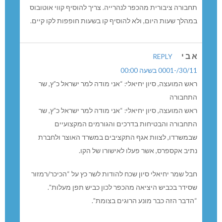
??
רענן
REPLY
30/11/-0001 בשעה 00:00
האם הקו החדש במקום קו 43 או בתוספת אליו?
אם במקומו – אז למעשה לא הוסיפו כמעט דבר (למעט יום
שבת)
ואם בנוסף אליו – אז יש מספר אוטובוסים שיוצאים באותה
שעה או כמעט באותה שעה משני הקווים.
אני לא רואה שיפור משמעותי כלשהו, או שלא הבנתי משהו.
ברוריה
REPLY
30/11/-0001 בשעה 00:00
קו אוטובוס חדש/ישן
הרעיון מצוין. אבל שעות האוטובוס כמעט זהות לשעות