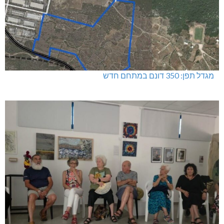
שריפה באבו סנאן