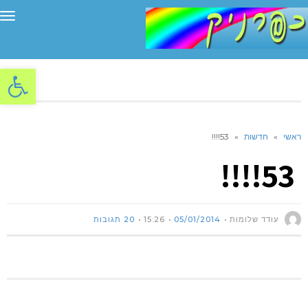
תפ
פתח סרגל
ראשי
»
חדשות
»
53!!!!
53!!!!
עודד שלומות
05/01/2014
15:26
20 תגובות