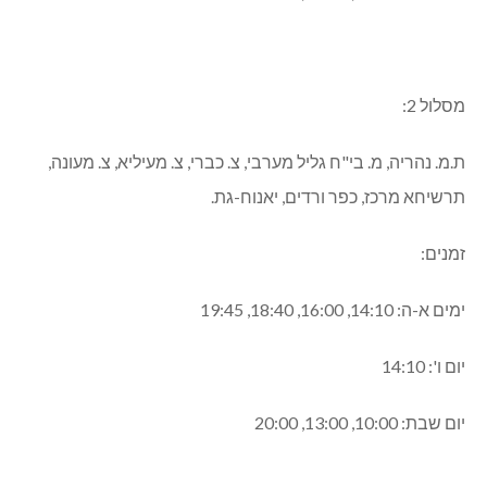
להלן לוח הזמנים הראשוני של הקו החדש:
מסלול 1:
ינוח-גת, כפר ורדים, תרשיחא מרכז, צ. מעונה, צ. כברי, מ. בי"ח
גליל מערבי, ת.מ. נהריה
זמנים:
ימים א-ה: 05:20, 06:30, 08:10, 15:00, 17:00
יום ו': 08:10