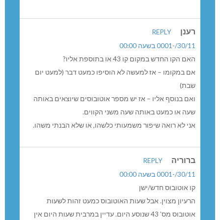
בכל שאלה בנוגע לתוואי הקו ולשעות פעילותו ניתן לפנות למרכז
שירות הלקוחות הארצי של חברת נציב אקספרס בטלפון: 1599-
559-559.
20 תגובות
תושבת
REPLY
30/11/-0001 בשעה 00:00
מה ההבדל מקו 43?