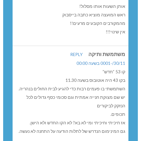
שימו לב
לפי הלוח החדש – האוטובוס של השעה 11:30 בוטל !!!
כלומר, אין נסיעה לנהריה בין השעות 8:10 ל-14:55 !!!
עפרה
REPLY
30/11/-0001 בשעה 00:00
שימו לב
לפי הלוח החדש – בוטל האוטובוס לנהריה שיצא בשעה 11:30
!!
כלומר, בין 8:10 ל-15:00 אין תחבורה מכפר ורדים לנהריה !!
הונאה
REPLY
30/11/-0001 בשעה 00:00
ממשיך בדרכו
כ_10 שנים יש אוטובוס בכפר