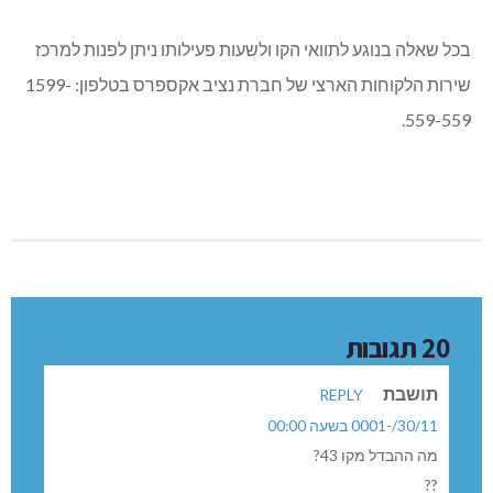
יום שבת: 12:00, 15:00, 21:15
מסלול 2:
ת.מ. נהריה, מ. בי"ח גליל מערבי, צ. כברי, צ. מעיליא, צ. מעונה,
תרשיחא מרכז, כפר ורדים, יאנוח-גת.
זמנים:
ימים א-ה: 14:10, 16:00, 18:40, 19:45
יום ו': 14:10
יום שבת: 10:00, 13:00, 20:00