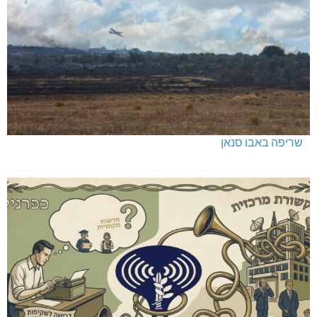
האלימות משתוללת!