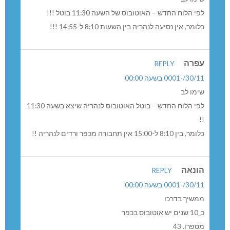
מתנדב בשנת שירות
REPLY
30/11/-0001 בשעה 00:00
כל הכבוד, סוף סוף קו ישיר
כל הכבוד, סוף סוף קו ישיר בשעות נורמליות….
יעל
REPLY
30/11/-0001 בשעה 00:00
קו 53
זאת פשוט הונאה – אותו הדבר כמו קו 43 במה הואילו
חכמים?ואיך יורדים לנהריה בשאר שעות היום?בטרמפים?!
והיכן התחנות הכפר?
עפרה
REPLY
30/11/-0001 בשעה 00:00