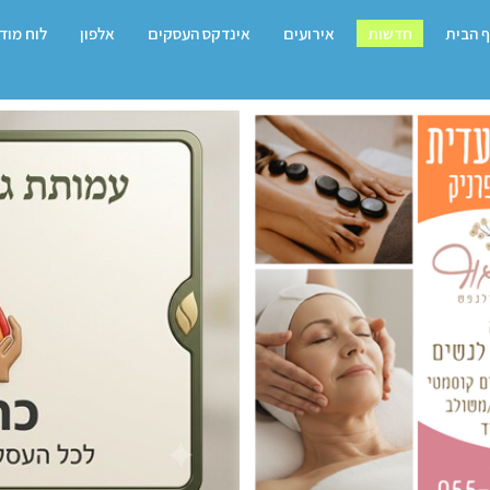
 הבית
חדשות
אירועים
אינדקס העסקים
אלפון
לוח מוד