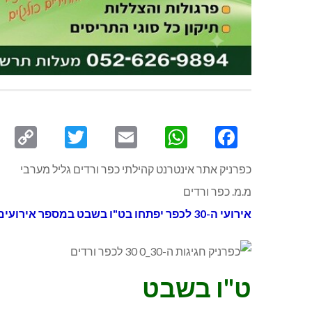
py
Twitter
Email
WhatsApp
Facebook
ink
כפרניק אתר אינטרנט קהילתי כפר ורדים גליל מערבי
מ.מ. כפר ורדים
אירועי ה-30 לכפר יפתחו בט"ו בשבט במספר אירועים
ט"ו בשבט