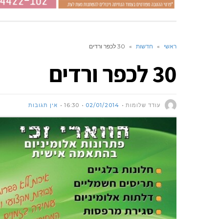
ראשי
»
חדשות
»
30 לכפר ורדים
30 לכפר ורדים
עודד שלומות
02/01/2014
16:30
אין תגובות