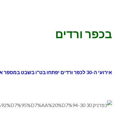
בכפר ורדים
אירועי ה-30 לכפר ורדים יפתחו בט"ו בשבט במספר אירועים: