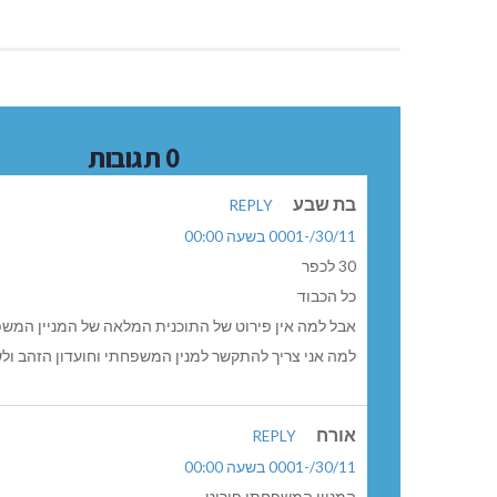
0 תגובות
בת שבע
REPLY
30/11/-0001 בשעה 00:00
30 לכפר
כל הכבוד
אבל למה אין פירוט של התוכנית המלאה של המניין המשפ
למה אני צריך להתקשר למנין המשפחתי וחועדון הזהב ול
אורח
REPLY
30/11/-0001 בשעה 00:00