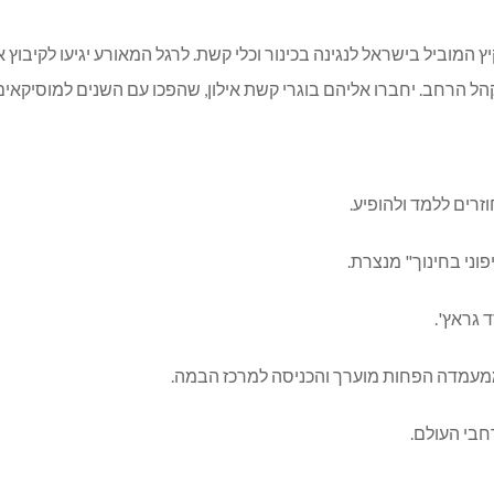
 לקהל הרחב. יחברו אליהם בוגרי קשת אילון, שהפכו עם השנים למוסיקא
רים ללמד ולהופיע.
י בחינוך" מנצרת.
גראץ'.
ממעמדה הפחות מוערך והכניסה למרכז הבמה.
בי העולם.