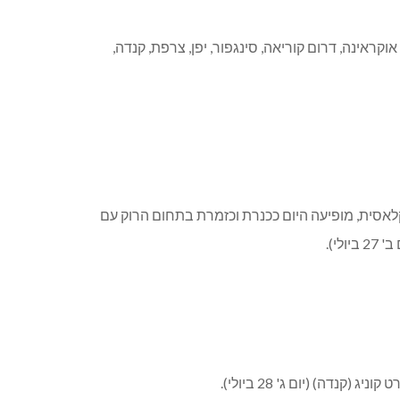
אוקראינה, דרום קוריאה, סינגפור, יפן, צרפת, קנדה,
לאסית, מופיעה היום ככנרת וכזמרת בתחום הרוק עם
י).
דה) (יום ג' 28 ביולי).