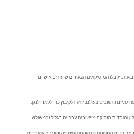
שבועות, יקבלו המוסיקאים הצעירים שיעורים אישיים
סמים וחשובים בעולם, יחזרו לקיבוץ כדי ללמד ולנגן.
ון ומוסדות מוסיקה מיישובים ערביים בגליל ובמשולש.
 בניית המעונות וכן הוקמו קפיטריה וקונכייה אקוסטית,