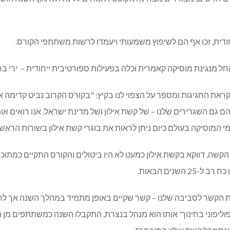
יחודית, זכו אף הם לשיפוץ משמעותי ויעמדו לרשות משתתפי הקורס.
החל מנגינת מוסיקה קאמרית וכלה בפעילות ספורטיבית ייחודית – ירי ב
קראת החגיגות ומספר על הצפוי לנו בקיץ: "בקורס הקרוב נביט קדימה 
שהם גם השגרירים שלנו – של קשת אילון ושל מדינת ישראל. אנו רואים 
 המוסיקה בעולם כיום ניתן לראות את בוגרי קשת אילון בשורות הראשו
מצב הביטחוני הקשה, דווקא בקשת אילון כמעט לא היו ביטולים והקורס התקיים 
שנים הבאות.
את הקשר לסביבה שלנו – קשר שקיים באופן מתמיד במהלך השנה אך לר
ליפוני בחינוך' אותו הוא מנהל בנצרת, התקבלו השנה כמשתתפים מן המנ