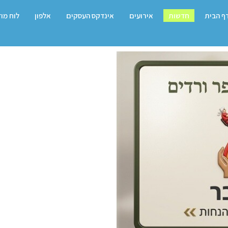
ף הבית
חדשות
אירועים
אינדקס העסקים
אלפון
לוח מו