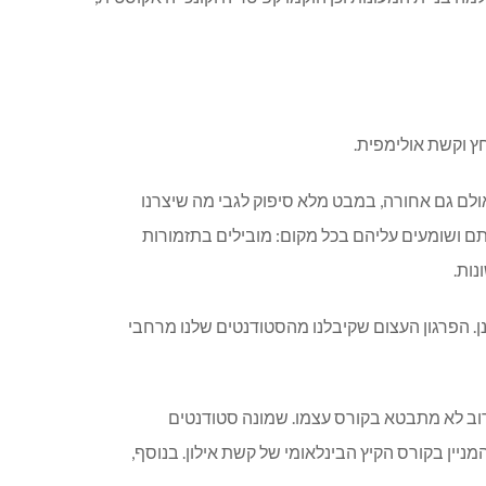
חץ וקשת אולימפית.
אולם גם אחורה, במבט מלא סיפוק לגבי מה שיצרנו
אותם ושומעים עליהם בכל מקום: מובילים בתזמורות
נות.
כמתוכנן. הפרגון העצום שקיבלנו מהסטודנטים שלנו מרחבי
וב לא מתבטא בקורס עצמו. שמונה סטודנטים
יין בקורס הקיץ הבינלאומי של קשת אילון. בנוסף,