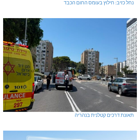
נחל כזיב: חילוץ בעומס החום הכבד
תאונת דרכים קטלנית בנהריה