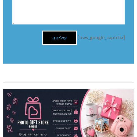
[bws_google_captcha]