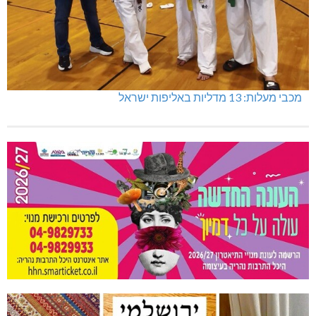
מכבי מעלות: 13 מדליות באליפות ישראל