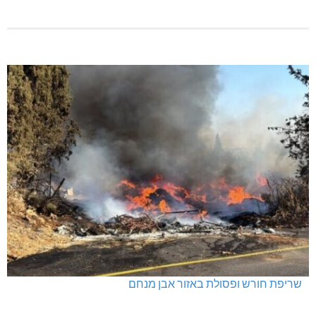
שריפת חורש ופסולת באזור אבן מנחם