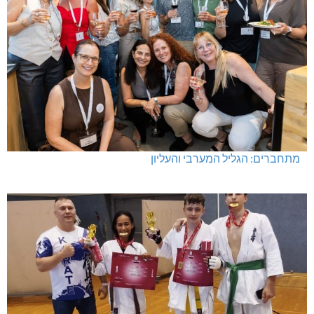
מתחברים: הגליל המערבי והעליון