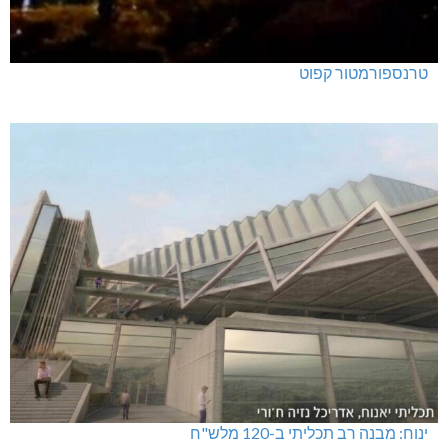
טרנספורמטור קפוט
ינוח: מבנה רב תכליתי ב-120 מלש"ח