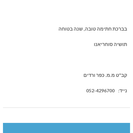
בברכת חתימה טובה, שנה בטוחה
תושיה סוחריאנו
קב"ט מ.מ. כפר ורדים
נייד: 052-4296700