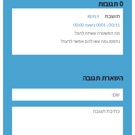
0 תגובות
תושבת
REPLY
30/11/-0001 בשעה 00:00
מה המשטרה עשתה להם?
נתפסו,ומה עשו להם אפשר לדעת?
השארת תגובה
שם:
תגובה