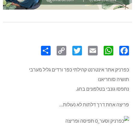
Share
Copy
Twitter
WhatsApp
Email
Facebook
Link
כפרניק אתר אינטרנט קהילתי כפר ורדים גליל מערבי
תושיה סוחריאנו
נתפסו גונבי בטלפונים בחג.
פריצה אחת דרך דלתות לא נעולות…