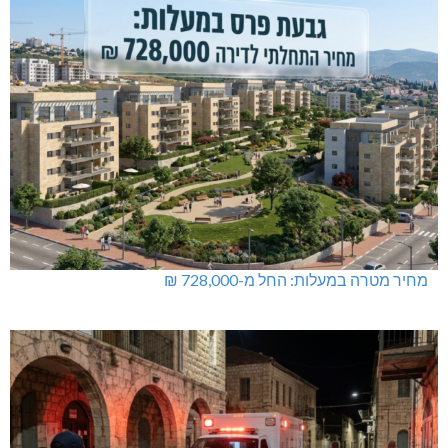
מחיר מטרה במעלות: החל מ-728,000 ₪