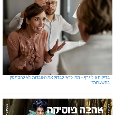
בדיקות פוליגרף – מתי כדאי לבדוק את העובדות ולא להסתפק
בהשערות?