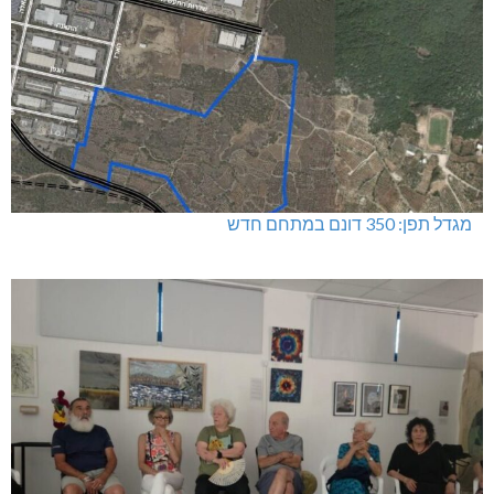
מגדל תפן: 350 דונם במתחם חדש