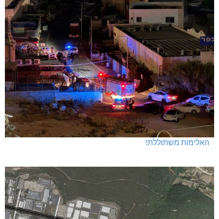
האלימות משתוללת!