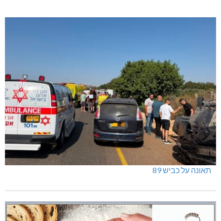
תאונה על כביש 89