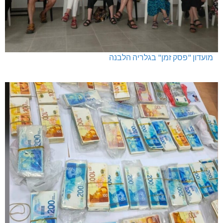
מועדון "פסק זמן" בגלריה הלבנה