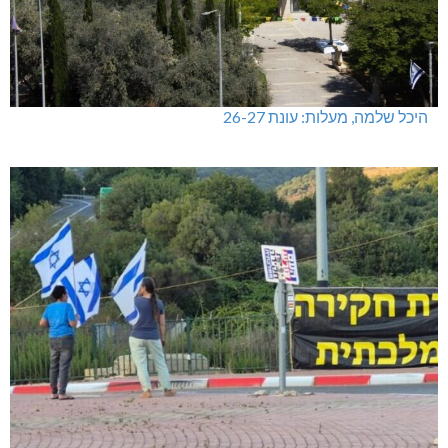
היכל שלמה, מעלות: עונת 26-27