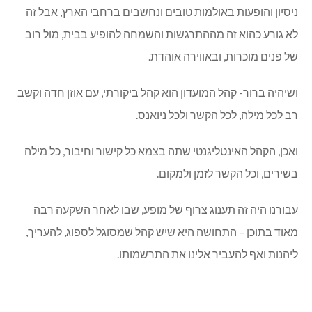
ניסיון והופעות באולמות טובים ונחשבים ברחבי הארץ, אבל זה
לא גורע כהוא זה מההתרגשות והשמחה להופיע בבית, מול רוב
של פנים מוכרות, ובאווירה אוהדת.
ושיהיה ברור- קהל המועדון הוא קהל ביקורתי, עם אוזן חדה וקשב
רב לכל מילה, לכל הקשר ולכל ניואנס.
ואכן, הקהל האינטליגנטי שתה בצמא כל קישור וחיבור, כל מילה
בשירים, וכל הקשר לזמן ולמקום.
עבורנו היה זה תענוג צרוף של מופע, שבו לאחר השקעה רבה
מאוד בתוכן – התחושה היא שיש קהל שמסוגל לספוג, להעריך,
ליהנות ואף להעביר אלינו את התרשמותו.