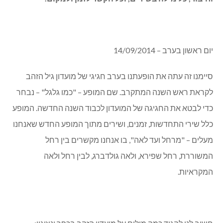
יום ראשון בערב – 14/09/2014
סיימנו זה עתה את הופעתנו בערב חגיגי של מועדון גיל הזהב
לקראת ראש השנה המתקרב. שם המופע – "כמו גלגל" – נבחר
כדי לבטא את החגיגה של המועדון לכבוד השנה החדשה. המופע
כלל שירי התחדשות, זמנים, ושירים מתוך המופע החדש שאנחנו
מעלים – "מרחל ועד לאה", בו אנחנו מקשרים בין רחל
המשוררת, רחל שפירא, ולאה גולדברג, לבין רחל ולאה
המקראיות.