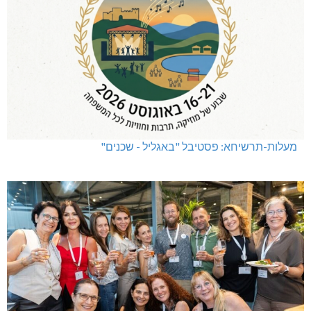
מעלות-תרשיחא: פסטיבל "באגליל - שכנים"