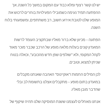
יש לנו קשר רצוף ומלא כבוד עם המקום במשך כל השנה, אך
ההפתעה תמיד נעימה כשמובילי הפעילויות בוחרים לרכוש את
המופע שלנו לטובת אירוע חשוב, רב משתתפים, ומשמעותי בלוח
השנה.
הפתעה – מכיוון שלא ברור מאליו שבתקציב העומד לרשות
המועדון קונים בעלות מלאה מופע של הרכב שכבר מוכר מאוד
לקהל המקומי, ולא "שולפים שפן חדש מהכובע", וכאלה בטוח
שניתן למצוא, וטובים.
לכן המילים החמות ו"אוקיינוס" האהבה שאנחנו מקבלים
במועדון בתום מופע – מתקבלים אצלנו בתשומת לב ובלי
שהדבר מובן מאליו.
אנחנו מאחלים לעצמנו ששנת המוסיקה שלנו תהיה שיקוף של