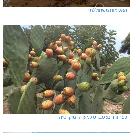
האלימות משתוללת!
כפר ורדים: סברס למען הדמוקרטיה