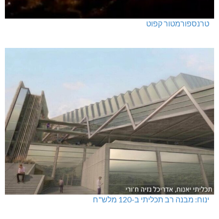
טרנספורמטור קפוט
ינוח: מבנה רב תכליתי ב-120 מלש"ח