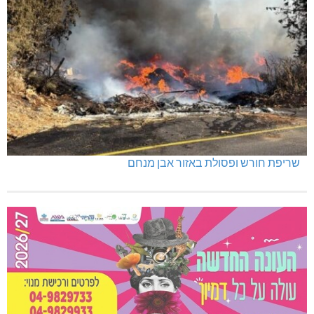
שריפת חורש ופסולת באזור אבן מנחם