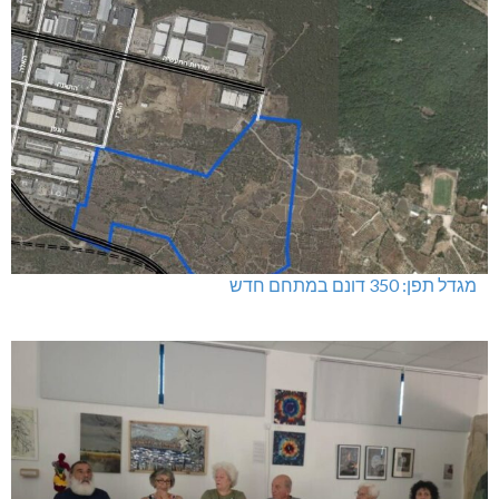
מגדל תפן: 350 דונם במתחם חדש