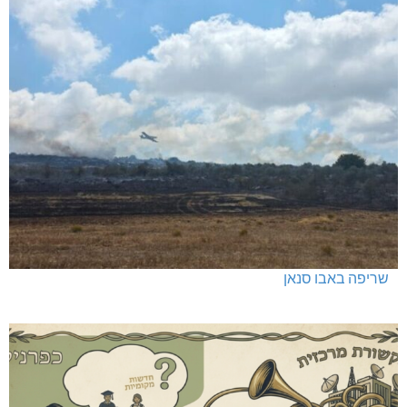
שריפה באבו סנאן