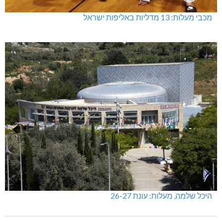
מכבי מעלות: 13 מדליות באליפות ישראל
היכל שלמה, מעלות: עונת 26-27