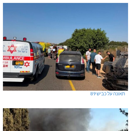
תאונה על כביש 89