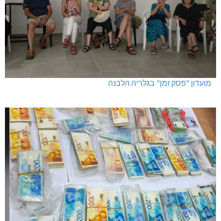
מועדון "פסק זמן" בגלריה הלבנה