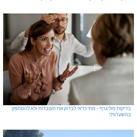
בדיקות פוליגרף – מתי כדאי לבדוק את העובדות ולא להסתפק
בהשערות?