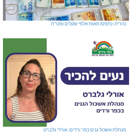
נהריה: נתפסו מאות אלפי שקלים ומט"ח
מנהלת אשכול גנים כפר ורדים: אורלי גלברט