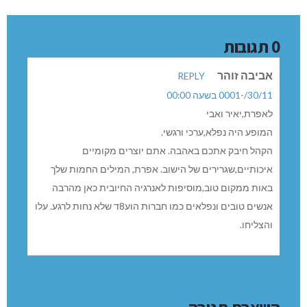
0 תגובות
אביבה זוהר
REPLY
30/11/-0001 בשעה 00:00
לאפרת,יאיר ואבי
המופע היה נפלא,ערכי ורגשי.
הקהל חיבק אתכם באהבה. אתם יוצרים מקומיים
איכותיים,שגרירים של הישוב. אפרת, המילים החמות שלך
באות ממקום טוב,מוסיפות לאנרגיה החיובית כאן מהרבה
אנשים טובים ונפלאים כמו חברות הוע8ד שלא נחות לרגע. עלו
והצליחו.