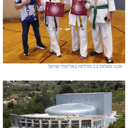
מכבי מעלות: 13 מדליות באליפות ישראל