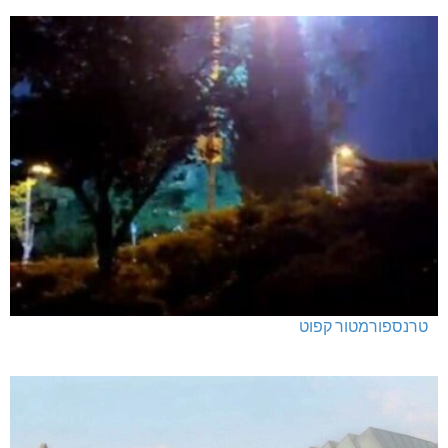
טרנספורמטור קפוט