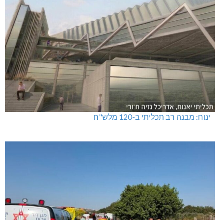
ינוח: מבנה רב תכליתי ב-120 מלש"ח