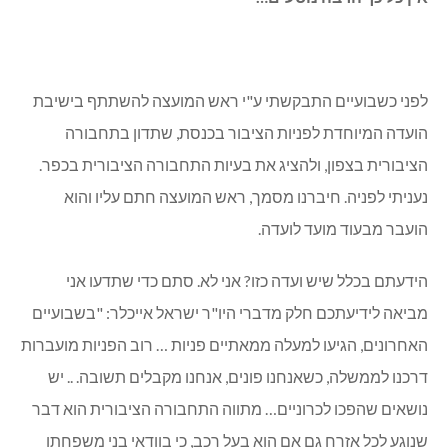
לפני כשבועיים התבקשתי ע"י ראש המועצה להשתתף בישיבת
הועדה המיוחדת לפניות הציבור בכנסת, שתדון בתחבורה
הציבורית בצפון, ולהציג את בעיות התחבורה הציבורית בכפר.
נעניתי לפניה. חיברנו מסמך, ראש המועצה חתם עליו והוא
הועבר מבעוד מועד לועדה.
הידעתם בכלל שיש ועדה כזו? אני לא. סתם כדי שתדעו אני
מביאה לידיעתכם חלק מדברי היו"ר ישראל אייכלר: "בשבועיים
האחרונים, הגיעו למעלה ממאתיים פניות … רוב הפניות מועברות
דרכנו לממשלה, כשאנחנו פונים, אנחנו מקבלים תשובה. .. יש
נושאים שהפכו לכרוניים… מתווה התחבורה הציבורית הוא דבר
שנוגע לכל אזרח גם אם הוא בעל רכב, כי בוודאי בני משפחתו