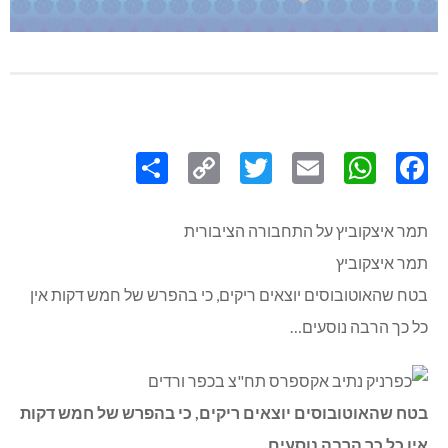
Share
Copy
Twitter
WhatsApp
Email
Facebook
Link
תמר איצקוביץ על התחבורה הציבורית
תמר איצקוביץ
בטח שהאוטובוסים יוצאים ריקים, כי בהפרש של חמש דקות אין
כל כך הרבה נוסעים…
בטח שהאוטובוסים יוצאים ריקים, כי בהפרש של חמש דקות
אין כל כך הרבה נוסעים…