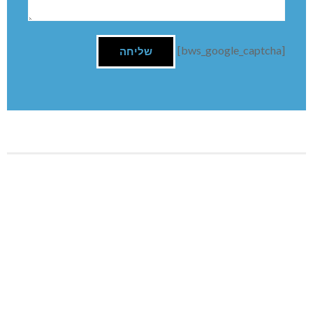
[bws_google_captcha]