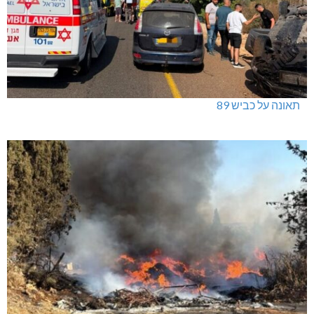
תאונה על כביש 89