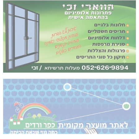
נחל כזיב: חילוץ בעומס החום הכבד