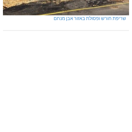
שריפת חורש ופסולת באזור אבן מנחם