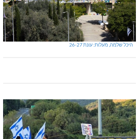
היכל שלמה, מעלות: עונת 26-27