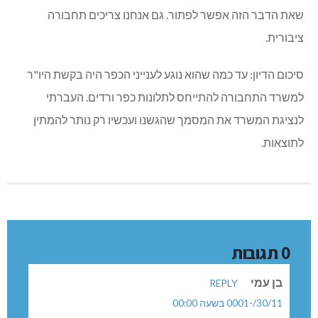
שאת הדבר הזה אפשר לפתור. גם אנחנו צריכים תחבורה
ציבורית.
סיכום הדיון: עד כמה שהוא נוגע לענייני הכפר היה בקשת היו"ר
למשרד התחבורה להתייחס לתלונות כפר ורדים. העברתי
לנציגת המשרד את המסמך שהגשנו ועכשיו רק נותר להמתין
לתוצאות.
0 תגובות
בן עמי
REPLY
30/11/-0001 בשעה 00:00