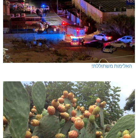
האלימות משתוללת!