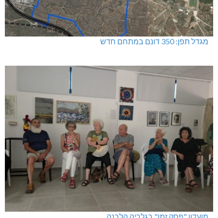
מגדל תפן: 350 דונם במתחם חדש