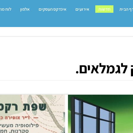
ף הבית
חדשות
אירועים
אינדקס העסקים
אלפון
לוח מו
 לגמלאים.