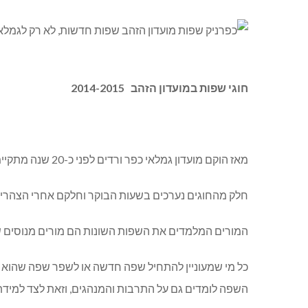
חוגי שפות במועדון הזהב 2014-2015
מאז הוקם מועדון גמלאי כפר ורדים לפני כ-20 שנה מתקיימים בו חוגי שפות: אנגלית, ערבית, ספרדית, איטלקית וצרפתית.
חלק מהחוגים נערכים בשעות הבוקר וחלקם אחרי הצהריים ו
המורים המלמדים את השפות השונות הם מורים מנוסים של
כל מי שמעוניין להתחיל שפה חדשה או לשפר שפה שהוא למד
השפה לומדים גם על התרבות והמנהגים, וזאת לצד למיד