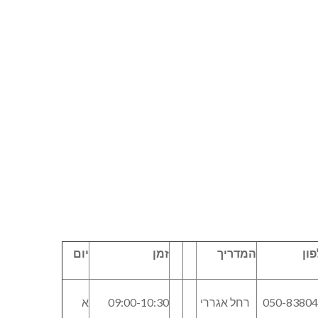
ון
המדריך
זמן
יום
050-8380
רחל אגררי
09:00-10:30
א