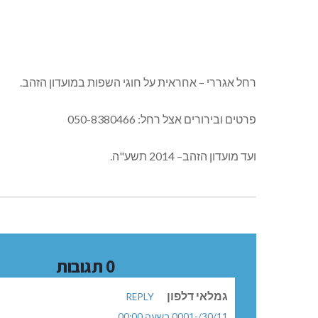
רחל אגררי – אחראית על חוגי השפות במועדון הזהב.
פרטים ובירורים אצל רחל: 050-8380466
ועד מועדון הזהב– 2014 תשע"ה.
0 תגובות
גמלאי דלפון
REPLY
30/11/-0001 בשעה 00:00