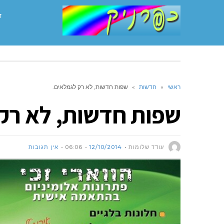
ד
ראשי
»
חדשות
»
שפות חדשות, לא רק לגמלאים.
שפות חדשות, לא רק
עודד שלומות
12/10/2014
06:06
אין תגובות