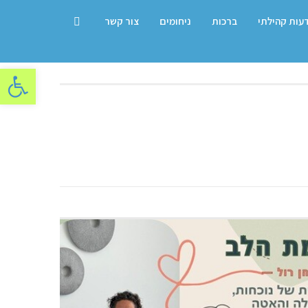
דעות קהילתי
ברכות
ניחומים
צור קשר
פתח סרגל