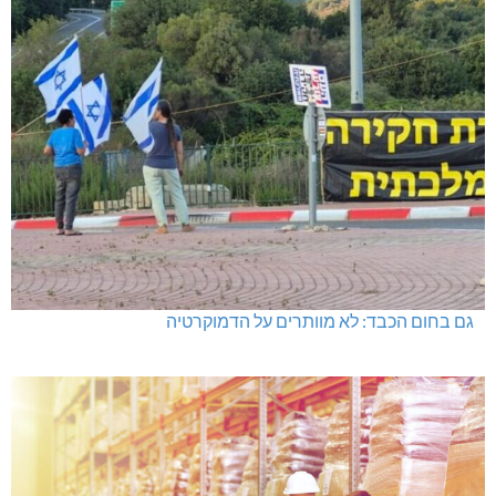
היכל שלמה, מעלות: עונת 26-27