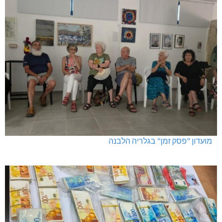
מועדון "פסק זמן" בגלריה הלבנה