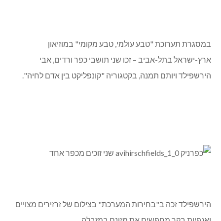
במסגרת תערוכת "טבע עולמי, טבע מקומי" במוזיאון
ארץ-ישראל בתל-אביב – זכו שני תושבי כפר ורדים, אבי
הירשפילד ויותם תמנה, בקטגוריה "קונפליקט בין אדם לחיה".
הירשפילד זכה ב"בחירות המערכת" בצילום של זרזירים מצויים
ואנפיות בקר מחפשים את מזונם במזבלה.