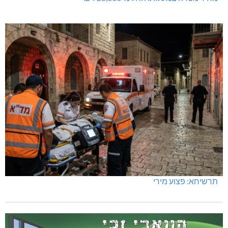
מחיר מטרה במעלות: החל מ-728,000 ₪