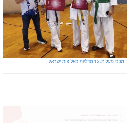
מכבי מעלות: 13 מדליות באליפות ישראל