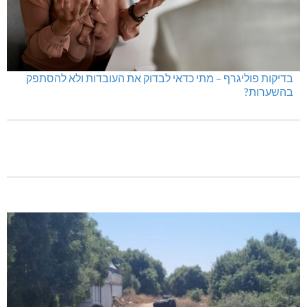
בדיקות פוליגרף במקומות עבודה – לא רק בעקבות גניבה
בדיקות פוליגרף – מתי כדאי לבדוק את העובדות ולא להסתפק
בהשערות?