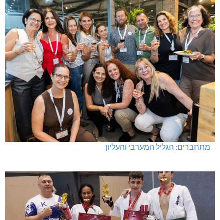
מתחברים: הגליל המערבי והעליון