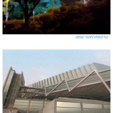
טרנספורמטור קפוט