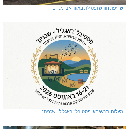
שריפת חורש ופסולת באזור אבן מנחם
מעלות-תרשיחא: פסטיבל "באגליל - שכנים"