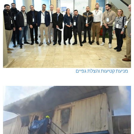
מרחב אשר: 4 צווי סגירה