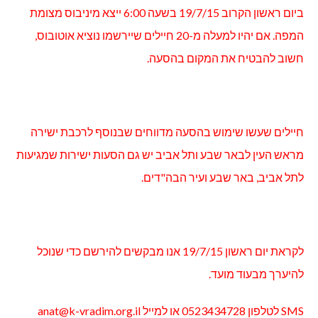
ביום ראשון הקרוב 19/7/15 בשעה 6:00 ייצא מיניבוס מצומת
המפה. אם יהיו למעלה מ-20 חיילים שיירשמו נוציא אוטובוס,
חשוב להבטיח את המקום בהסעה.
חיילים שעשו שימוש בהסעה מדווחים שבנוסף לרכבת ישירה
מראש העין לבאר שבע ותל אביב יש גם הסעות ישירות שמגיעות
לתל אביב, באר שבע ועיר הבה"דים.
לקראת יום ראשון 19/7/15 אנו מבקשים להירשם כדי שנוכל
להיערך מבעוד מועד.
SMS
לטלפון 0523434728 או למייל
anat@k-vradim.org.il