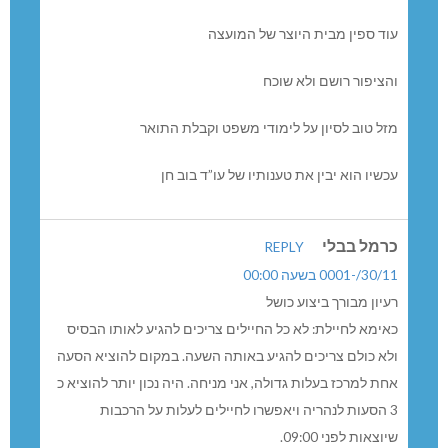
עוד ספין מבית היוצר של המועצה
והציפור רושם ולא שוכח
מזל טוב לסיון על לימודי משפט וקבלת התואר
עכשיו הוא יבין את טענותיו של עו”ד בוב חן
כרמל בבלי
REPLY
30/11/-0001 בשעה 00:00
רעיון מבורך ביצוע כושל
כאימא לחיילת: לא כל החיילים צריכים להגיע לאותו הבסיס
ולא כולם צריכים להגיע באותה השעה. במקום להוציא הסעה
אחת למרכז בעלות גדולה, אני מניחה. היה נכון יותר להוציא כ
3 הסעות לנהריה ויאפשרו לחיילים לעלות על הרכבות
שיוצאות לפני 09:00.