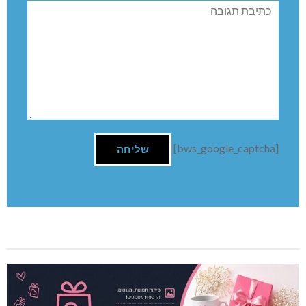
תגובה
[bws_google_captcha]