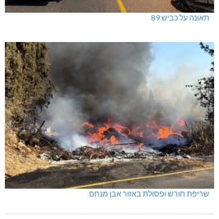
תאונה על כביש 89
שריפת חורש ופסולת באזור אבן מנחם