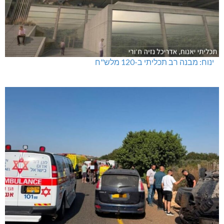
ינוח: מבנה רב תכליתי ב-120 מלש"ח