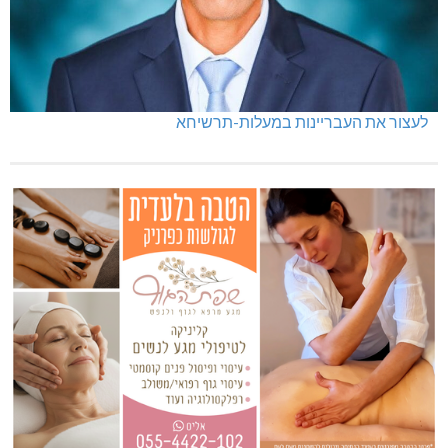
לעצור את העבריינות במעלות-תרשיחא