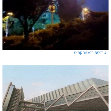
טרנספורמטור קפוט