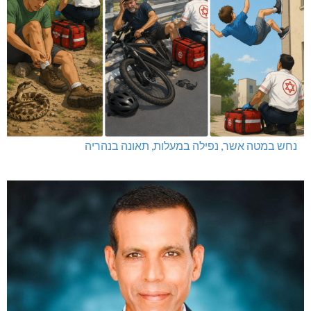
נחש במטה אשר, נפילה במעלות, תאונה בנהריה