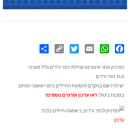
Share
Copy
Twitter
WhatsApp
Email
Facebook
Link
כפרניק אתר אינטרנט קהילתי כפר ורדים גליל מערבי
מ.מ. כפר ורדים
יש להירשם בהקדם להסעות החיילים ביום ראשון!! המיזם
בסכנת ביטול!
ראו עדכון ופרטים נוספים!
עדכון: