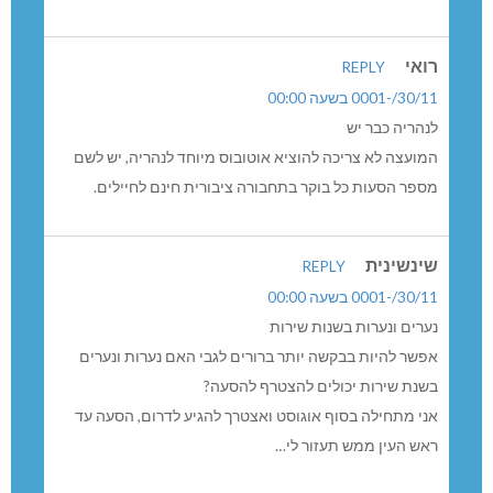
רואי
REPLY
30/11/-0001 בשעה 00:00
לנהריה כבר יש
המועצה לא צריכה להוציא אוטובוס מיוחד לנהריה, יש לשם
מספר הסעות כל בוקר בתחבורה ציבורית חינם לחיילים.
שינשינית
REPLY
30/11/-0001 בשעה 00:00
נערים ונערות בשנות שירות
אפשר להיות בבקשה יותר ברורים לגבי האם נערות ונערים
בשנת שירות יכולים להצטרף להסעה?
אני מתחילה בסוף אוגוסט ואצטרך להגיע לדרום, הסעה עד
ראש העין ממש תעזור לי…