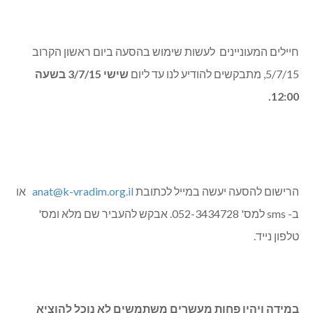
חיילים המעוניינים לעשות שימוש בהסעה ביום ראשון הקרוב
5/7/15, מתבקשים להודיע לנו עד ליום
שישי 3/7/15 בשעה
12:00.
הרישום להסעה יעשה במייל לכתובת
anat@k-vradim.org.il
או
ב-
sms
למס' 052-3434728. אבקש להעביר שם מלא ומס'
טלפון נייד.
במידה ויהיו פחות מעשרים משתמשים לא נוכל להוציא