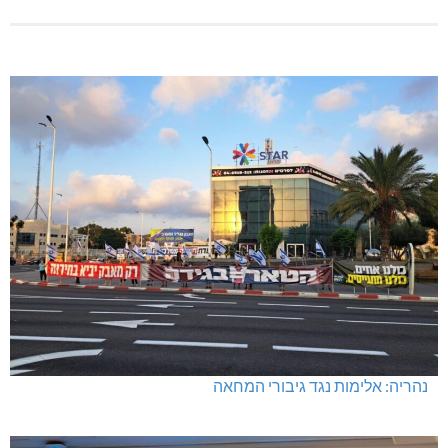
נהריה: אלימות נגד גיבורי המחאה