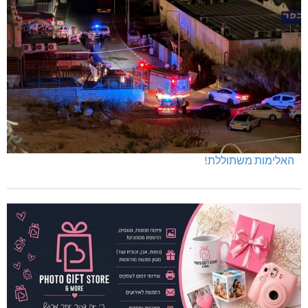
האלימות משתוללת!