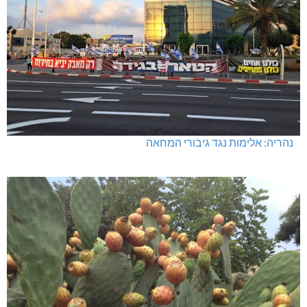
נהריה: אלימות נגד גיבורי המחאה