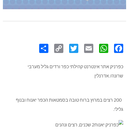
Share
Copy
Twitter
WhatsApp
Email
Facebook
Link
כפרניק אתר אינטרנט קהילתי כפר ורדים גליל מערבי
שרונה/ אדרנלין
200 רצים במרוץ ברוח טובה בסמטאות הכפר יאנוח ובנוף
גלילי.