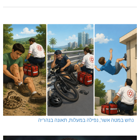
נחש במטה אשר, נפילה במעלות, תאונה בנהריה