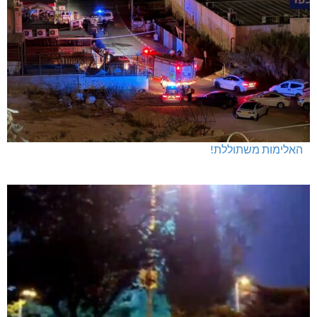
האלימות משתוללת!