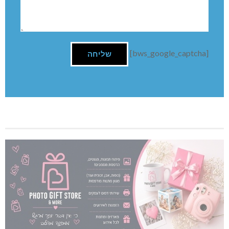
[bws_google_captcha]