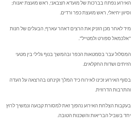
האירוע נפתח בברכות של מועדא חצבאני, ראש מועצת יאנוח;
וסיוון יחיאלי, ראש מועצת כפר ורדים.
מיד לאחר מכן הזניק את הרצים דאהר עארף, הבעלים של חנות
"אלכמאל ספורט ולמטייל".
המסלול עבר בסמטאות הכפר ובהמשך בנוף גלילי בין מטעי
הזיתים ושדות החקלאים.
בסוף האירוע זכינו לאירוח כיד המלך וקינחנו בהרצאה על העדה
והתרבות הדרוזית.
בעקבות הצלחת האירוע נהפוך זאת למסורת קבועה ונמשיך לרוץ
יחד בשביל הבריאות והשכנות הטובה.