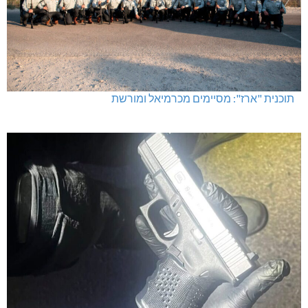
תוכנית "ארז": מסיימים מכרמיאל ומורשת