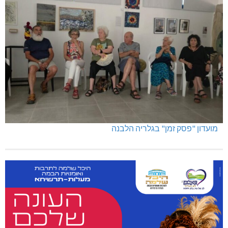
מועדון "פסק זמן" בגלריה הלבנה