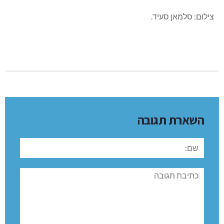
צילום: סלמאן סעיד.
השארת תגובה
שם:
תגובה