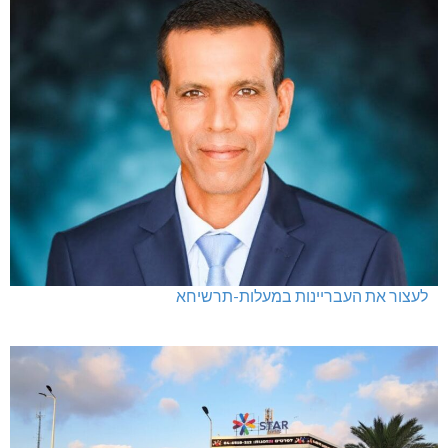
לעצור את העבריינות במעלות-תרשיחא