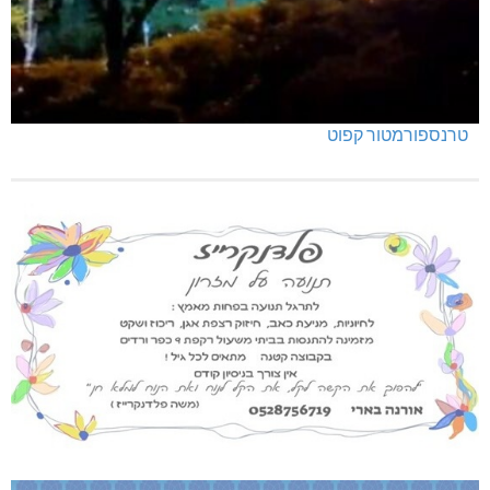
טרנספורמטור קפוט