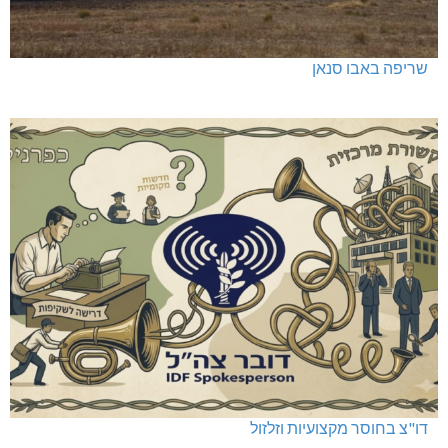
שריפה באבו סנאן