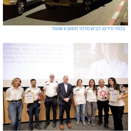
בכפר ורדים: כביש מרכזי חסום 6 שעות