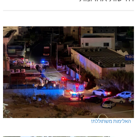
האלימות משתוללת!