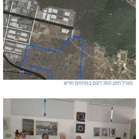
מגדל תפן: 350 דונם במתחם חדש