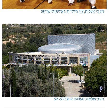
מכבי מעלות: 13 מדליות באליפות ישראל
היכל שלמה, מעלות: עונת 26-27