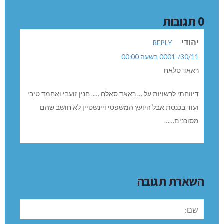
0 תגובות
יהודי
REPLY
30/11/-0001 בשעה 00:00
ראאד סלאח
דיווחתי לרשויות על … ראאד סאלח ….. חנין זועבי ואחמד טיבי
ועוד בכנסת אבל היועץ המשפטי ויינשטיין לא חושב שהם
מסוכנים……
השארת תגובה
שם: