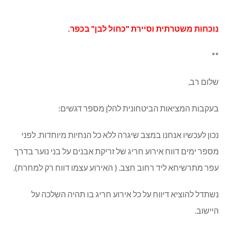
נוכחות משטרתית וסיירת "כחול לבן" בכפר.
**
שלום רב,
בעקבות המציאות הביטחונית להלן מספר דגשים:
נכון לעכשיו אנחנו במצב שיגרה ללא כל הנחיות מיוחדות. לפני
מספר ימים דווח אירוע חריג של זריקת אבנים על בני נוער בדרך
עפר מתרשיחא ליד רחוב חצב. ( האירוע עצמו דווח רק למחרת).
נשתדל להוציא דיווח על כל אירוע חריג בו תהיה השלכה על
היישוב.