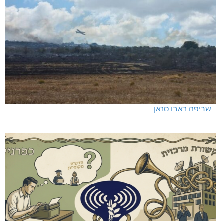
שריפה באבו סנאן