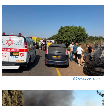
תאונה על כביש 89