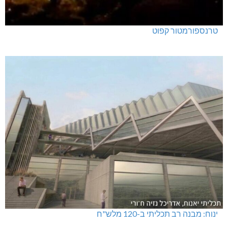
טרנספורמטור קפוט
ינוח: מבנה רב תכליתי ב-120 מלש"ח