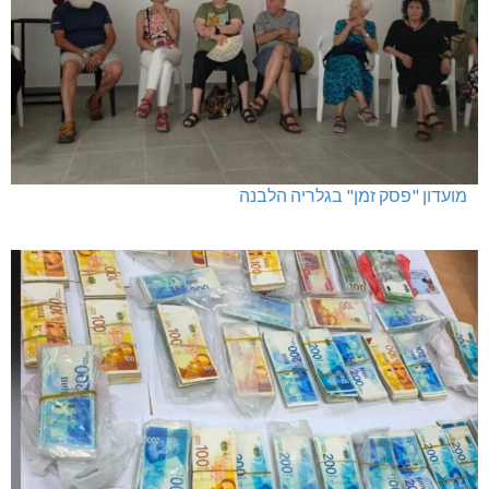
מועדון "פסק זמן" בגלריה הלבנה