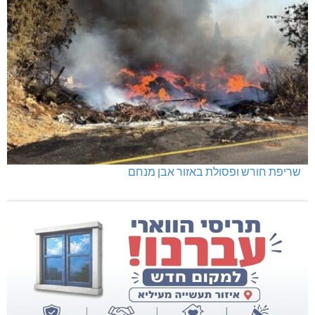
שריפת חורש ופסולת באזור אבן מנחם