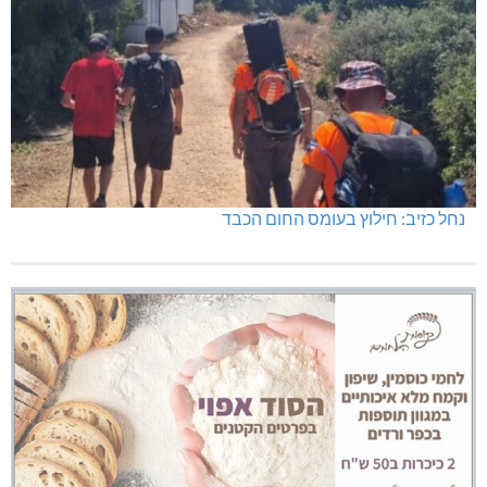
נחל כזיב: חילוץ בעומס החום הכבד