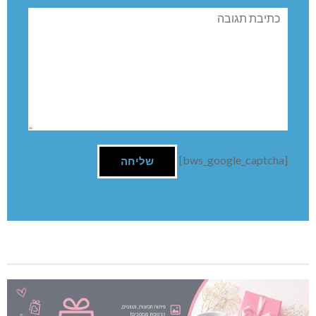
תגובה
[bws_google_captcha]