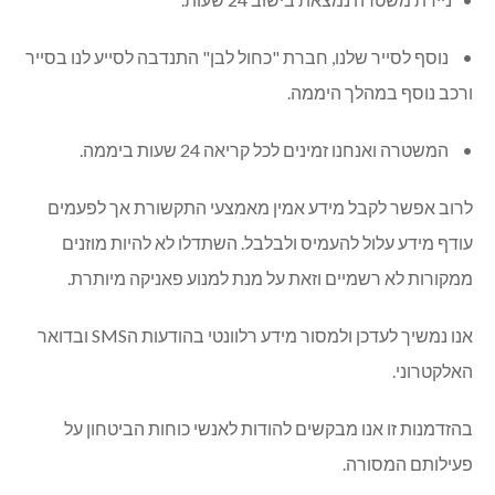
• נוסף לסייר שלנו, חברת "כחול לבן" התנדבה לסייע לנו בסייר
ורכב נוסף במהלך היממה.
• המשטרה ואנחנו זמינים לכל קריאה 24 שעות ביממה.
לרוב אפשר לקבל מידע אמין מאמצעי התקשורת אך לפעמים
עודף מידע עלול להעמיס ולבלבל. השתדלו לא להיות מוזנים
ממקורות לא רשמיים וזאת על מנת למנוע פאניקה מיותרת.
אנו נמשיך לעדכן ולמסור מידע רלוונטי בהודעות ה
SMS
ובדואר
האלקטרוני.
בהזדמנות זו אנו מבקשים להודות לאנשי כוחות הביטחון על
פעילותם המסורה.