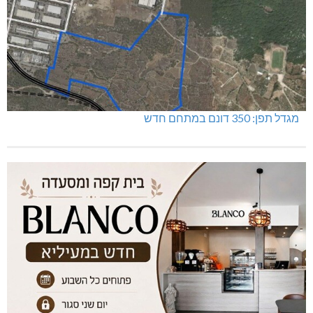
מגדל תפן: 350 דונם במתחם חדש