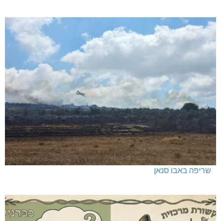
שריפה באבו סנאן