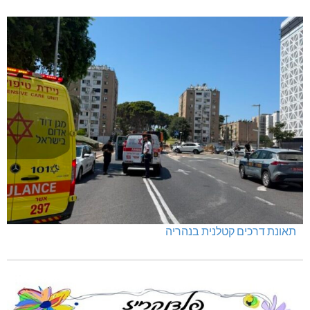
תאונת דרכים קטלנית בנהריה