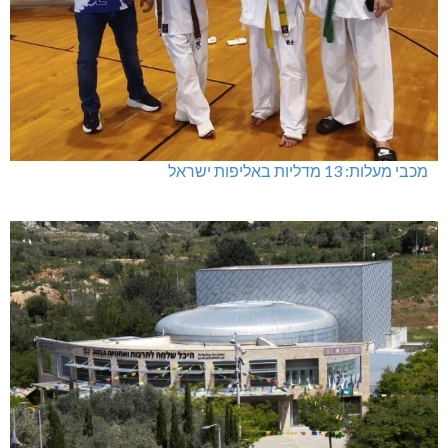
מכבי מעלות: 13 מדליות באליפות ישראל