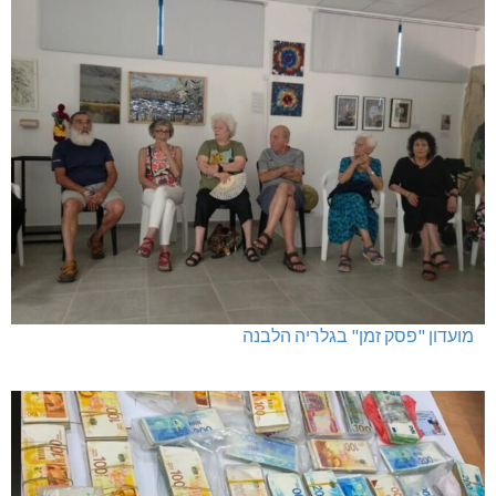
מועדון "פסק זמן" בגלריה הלבנה