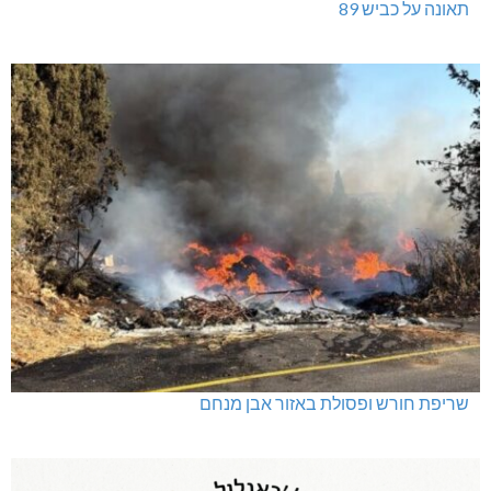
תאונה על כביש 89
שריפת חורש ופסולת באזור אבן מנחם