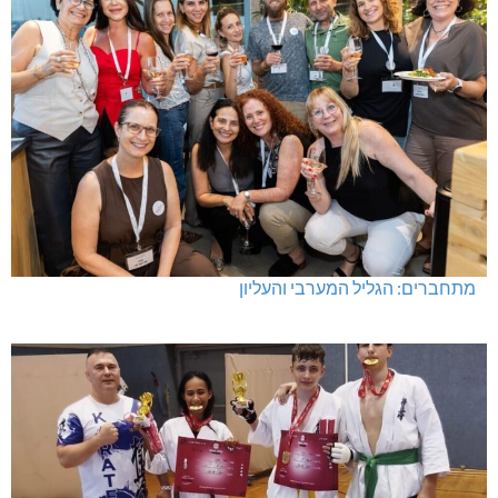
מתחברים: הגליל המערבי והעליון