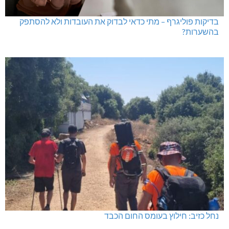
בדיקות פוליגרף – מתי כדאי לבדוק את העובדות ולא להסתפק
בהשערות?
נחל כזיב: חילוץ בעומס החום הכבד