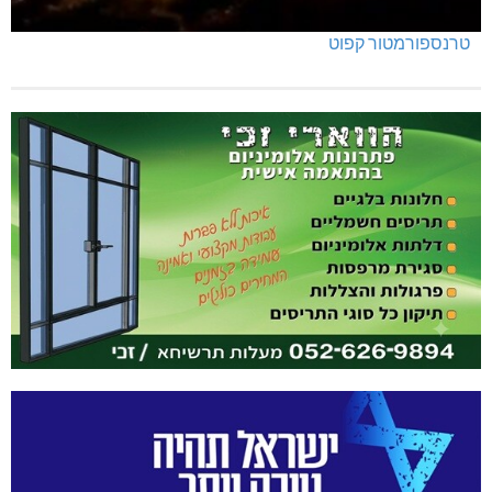
טרנספורמטור קפוט