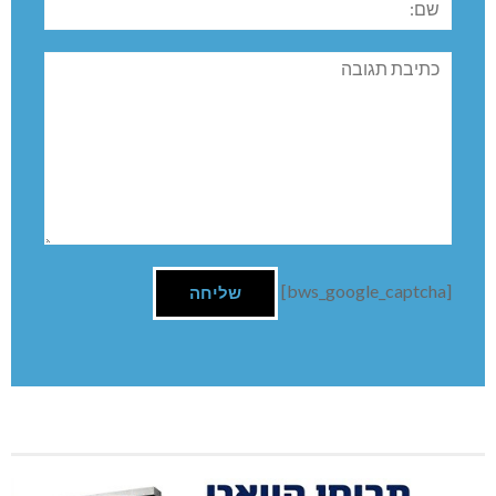
תגובה
[bws_google_captcha]