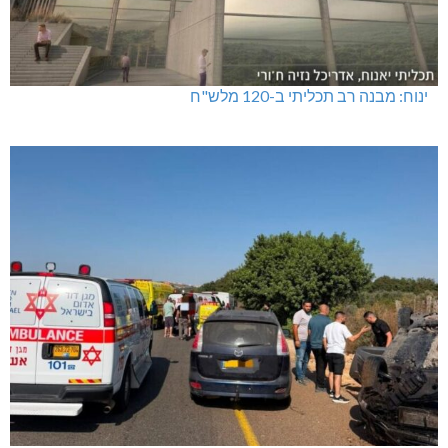
ינוח: מבנה רב תכליתי ב-120 מלש"ח