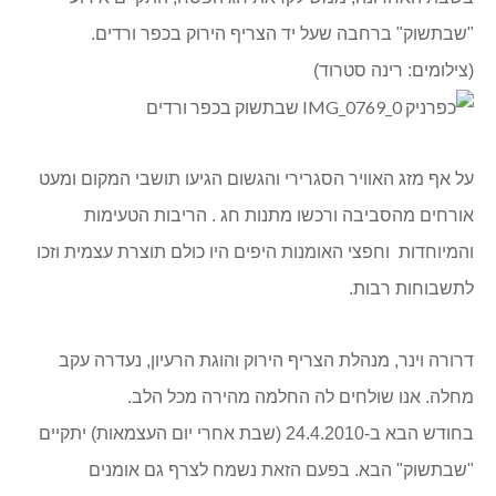
"שבתשוק" ברחבה שעל יד הצריף הירוק בכפר ורדים.
(צילומים: רינה סטרוד)
על אף מזג האוויר הסגרירי והגשום הגיעו תושבי המקום ומעט
אורחים מהסביבה ורכשו מתנות חג . הריבות הטעימות
והמיוחדות וחפצי האומנות היפים היו כולם תוצרת עצמית וזכו
לתשבוחות רבות.
דרורה וינר, מנהלת הצריף הירוק והוגת הרעיון, נעדרה עקב
מחלה. אנו שולחים לה החלמה מהירה מכל הלב.
בחודש הבא ב-24.4.2010 (שבת אחרי יום העצמאות) יתקיים
"שבתשוק" הבא. בפעם הזאת נשמח לצרף גם אומנים