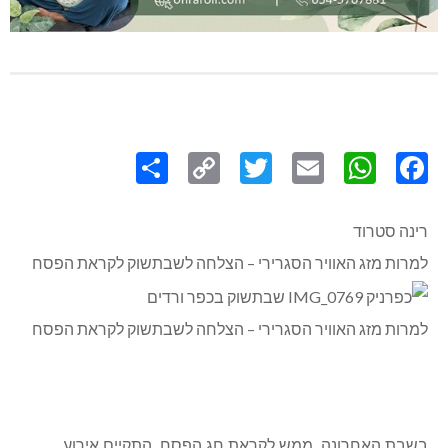
Share
Copy
Twitter
WhatsApp
Email
Facebook
Link
רינה סטרוד
למרות מזג האוויר הסגרירי – הצלחה לשבתשוק לקראת הפסח
למרות מזג האוויר הסגרירי – הצלחה לשבתשוק לקראת הפסח
בשבת האחרונה, ממש לקראת חג הפסח, התקיים אירוע