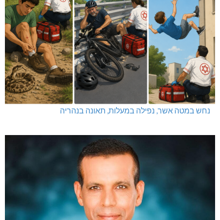
נחש במטה אשר, נפילה במעלות, תאונה בנהריה