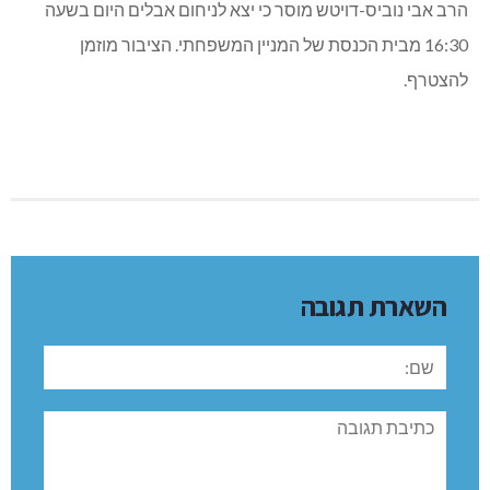
הרב אבי נוביס-דויטש מוסר כי יצא לניחום אבלים היום בשעה
16:30 מבית הכנסת של המניין המשפחתי. הציבור מוזמן
להצטרף.
השארת תגובה
שם:
תגובה