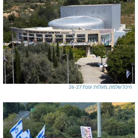
היכל שלמה, מעלות: עונת 26-27