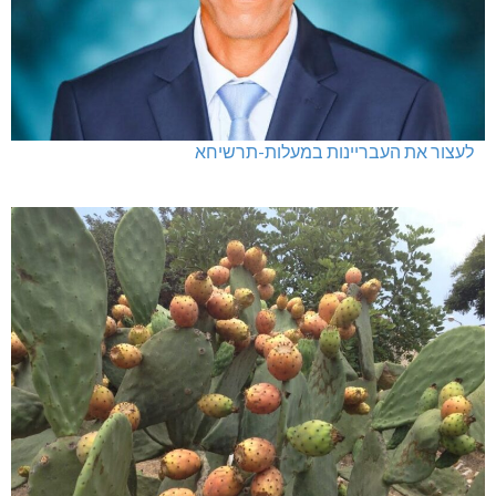
לעצור את העבריינות במעלות-תרשיחא