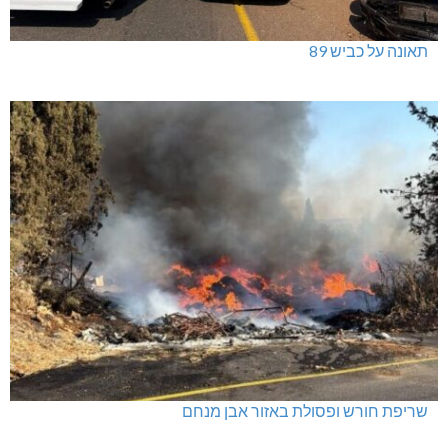
תאונה על כביש 89
שריפת חורש ופסולת באזור אבן מנחם