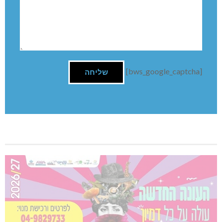
[bws_google_captcha]