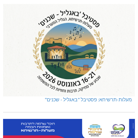
מעלות-תרשיחא: פסטיבל "באגליל - שכנים"