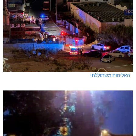
האלימות משתוללת!