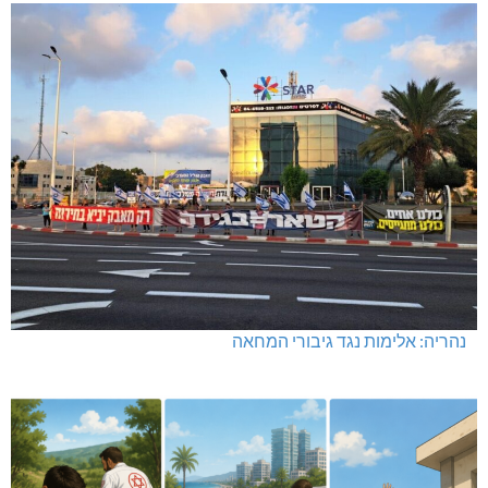
נהריה: אלימות נגד גיבורי המחאה