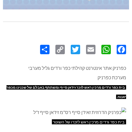
Share
Copy
Twitter
WhatsApp
Email
Facebook
Link
כפרניק אתר אינטרנט קהילתי כפר ורדים גליל מערבי
מערכת כפרניק
בית כפר ורדים מרכין ראש לזכר זידאן סייף ומשתתף באבלם של שכנינו מכפר
יאנוח.
בית כפר ורדים מרכין ראש לזכרו של השוטר