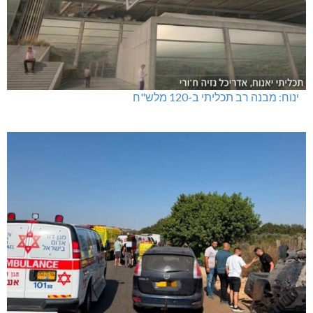
ינוח: מבנה רב תכליתי ב-120 מלש"ח