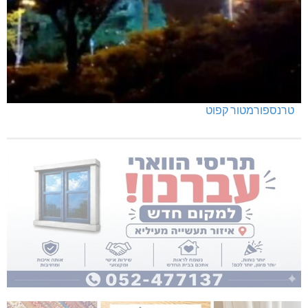
טרנספורמטור קפוט