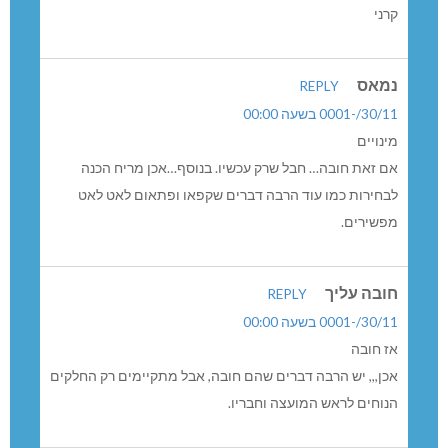
קרני
נמאס
REPLY
30/11/-0001 בשעה 00:00
מינויים
אם זאת חובה… חבל שרק עכשיו. בנוסף…אכן מריח הכנה
לבחירות כמו עוד הרבה דברים שקפאו ופתאום לאט לאט
מפשירים.
חובה עליך
REPLY
30/11/-0001 בשעה 00:00
אז חובה
אכן,,, יש הרבה דברים שהם חובה, אבל מתקיימים רק החלקים
הנוחים לראש המועצה וחבריו.