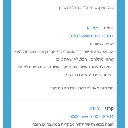
בכל אופן, שיהיה לך בהצלחה שרון
נשית
REPLY
30/11/-0001 בשעה 00:00
שתיקה שווה זהב
אני מציעה למי שהגדיר עצמו “גברי” לבדוק את העובדות לפני
שהוא מתלהם… חבל, לא יצאת טוב!
יועצת למעמד האשה הינו תפקיד אשר הרשות חייבת לאייש,
והייתה צריכה לאייש כבר מזמן.
חוץ מזה מאחלת לשרון הצלחה בתפקיד.
קרני
REPLY
30/11/-0001 בשעה 00:00
חובה במועצה שי/תהיה מבקר/ת במועצה אז חובה