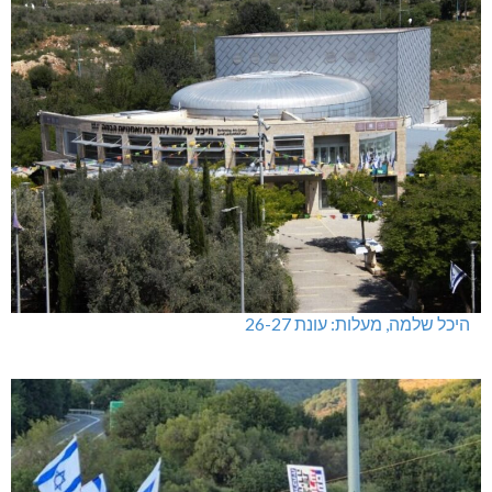
היכל שלמה, מעלות: עונת 26-27