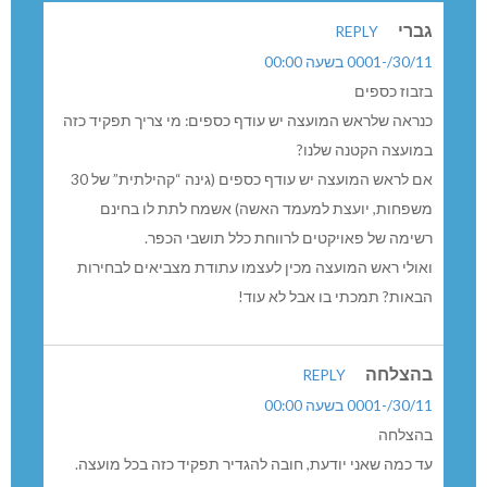
גברי
REPLY
30/11/-0001 בשעה 00:00
בזבוז כספים
כנראה שלראש המועצה יש עודף כספים: מי צריך תפקיד כזה
במועצה הקטנה שלנו?
אם לראש המועצה יש עודף כספים (גינה “קהילתית” של 30
משפחות, יועצת למעמד האשה) אשמח לתת לו בחינם
רשימה של פאויקטים לרווחת כלל תושבי הכפר.
ואולי ראש המועצה מכין לעצמו עתודת מצביאים לבחירות
הבאות? תמכתי בו אבל לא עוד!
בהצלחה
REPLY
30/11/-0001 בשעה 00:00
בהצלחה
עד כמה שאני יודעת, חובה להגדיר תפקיד כזה בכל מועצה.