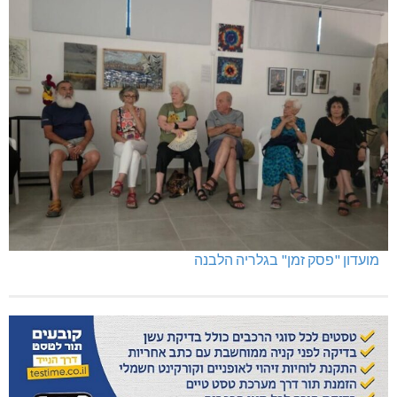
מועדון "פסק זמן" בגלריה הלבנה