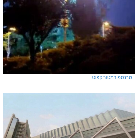
טרנספורמטור קפוט