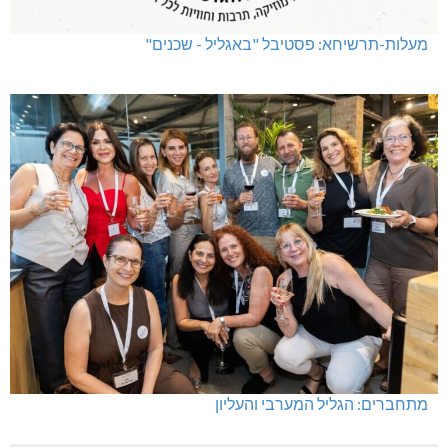
מעלות-תרשיחא: פסטיבל "באגליל - שכנים"
מתחברים: הגליל המערבי והעליון