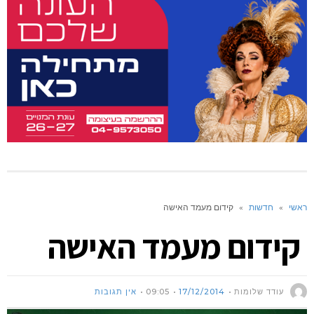
ראשי
»
חדשות
»
קידום מעמד האישה
קידום מעמד האישה
עודד שלומות
17/12/2014
09:05
אין תגובות