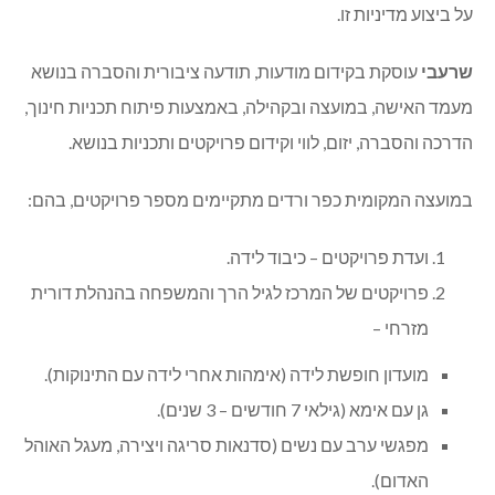
על ביצוע מדיניות זו.
שרעבי
עוסקת בקידום מודעות, תודעה ציבורית והסברה בנושא
מעמד האישה, במועצה ובקהילה, באמצעות פיתוח תכניות חינוך,
הדרכה והסברה, יזום, לווי וקידום פרויקטים ותכניות בנושא
.
במועצה המקומית כפר ורדים מתקיימים מספר פרויקטים, בהם:
ועדת פרויקטים – כיבוד לידה.
פרויקטים של המרכז לגיל הרך והמשפחה בהנהלת דורית
מזרחי –
מועדון חופשת לידה (אימהות אחרי לידה עם התינוקות).
גן עם אימא (גילאי 7 חודשים – 3 שנים).
מפגשי ערב עם נשים (סדנאות סריגה ויצירה, מעגל האוהל
האדום).