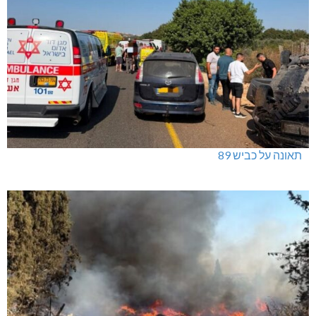
תאונה על כביש 89