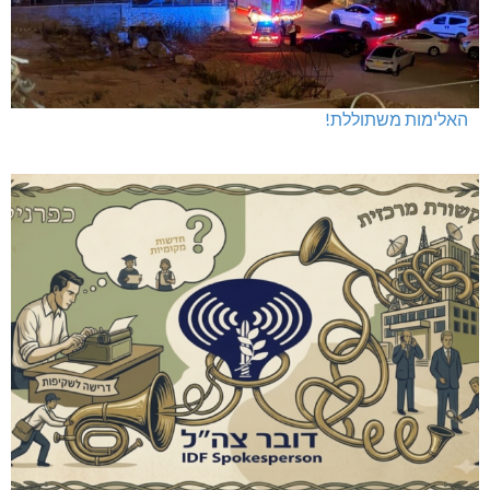
האלימות משתוללת!