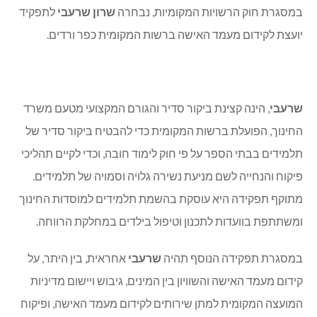
במסגרת חוק הרשויות המקומיות, נבחרה
שרון שרעבי
לתפקיד
יועצת לקידום מעמד האישה ברשות המקומית כפר ורדים.
שרעבי
, הינה קצינת ביקור סדיר והגורם המקצועי מטעם משרד
החינוך, הפועלת ברשות המקומית כדי להבטיח ביקור סדיר של
תלמידים בבתי הספר על פי חוק לימוד חובה, וכדי לקיים תהליכי
פיקוח והנחייה לשם מניעת נשירה גלויה וסמויה של תלמידים.
מתוקף תפקידה היא עוסקת בהשמת תלמידים למוסדות החינוך
ומשתתפת בוועדות לתכנון וטיפול בילדים במחלקת הרווחה.
במסגרת תפקידה הנוסף תהיה
שרעבי
אחראית, בין היתר, על
קידום מעמד האישה והשוויון בין המינים, גיבוש ויישום מדיניות
המועצה המקומית למתן שירותים לקידום מעמד האישה, ופיקוח