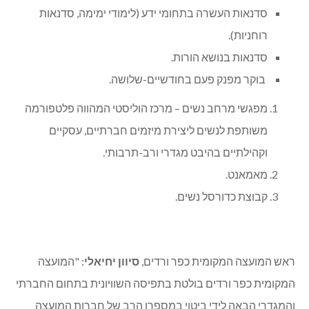
סדנאות העשרה בתחומי ידע (לימודי ימימה, סדנאות
רוחניות).
סדנאות בנושא הורות.
בוקר מפנק פעם בחודשיים-שלושה.
מפגשי מרחב נשים – מרכז הוליסטי המהווה פלטפורמה
משותפת לנשים ליצירת מיזמים חברתיים, עסקיים
וקהילתיים בהיבט מגדרי ורב-תרבותי.
מאמאנט.
קבוצת כדורסל נשים.
ראש המועצה המקומית כפר ורדים,
סיוון יחיאלי
: "המועצה
המקומית כפר ורדים בולטת בתפיסה השוויונית בתחום החברתי
והמגדרי הבאה לידי ביטוי במספרן הרב של חברות המועצה