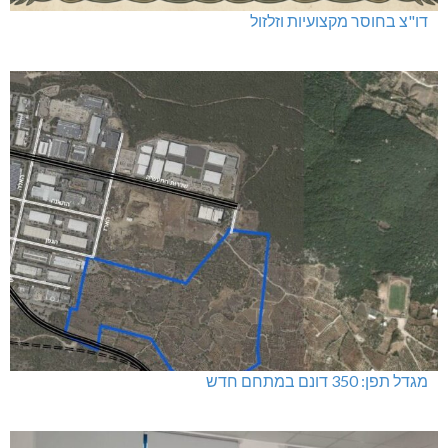
דו"צ בחוסר מקצועיות וזלזול
מגדל תפן: 350 דונם במתחם חדש