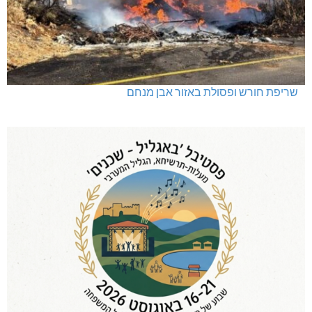
שריפת חורש ופסולת באזור אבן מנחם