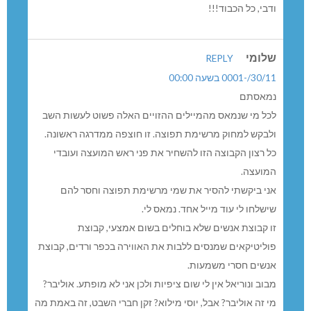
ודבי, כל הכבוד!!!
שלומי
REPLY
30/11/-0001 בשעה 00:00
נמאסתם
לכל מי שנמאס מהמיילים ההזויים האלה פשוט לעשות השב
ולבקש למחוק מרשימת תפוצה. זו חוצפה ממדרגה ראשונה.
כל רצון הקבוצה הזו להשחיר את פני ראש המועצה ועובדי
המועצה.
אני ביקשתי להסיר את שמי מרשימת תפוצה וחסר להם
שישלחו לי עוד מייל אחד. נמאס לי.
זו קבוצת אנשים שלא בוחלים בשום אמצעי, קבוצת
פוליטיקאים שמנסים ללבות את האווירה בכפר ורדים, קבוצת
אנשים חסרי משמעות.
מבוב ונוריאל אין לי שום ציפיות ולכן אני לא מופתע. אוליבר?
מי זה אוליבר? אבל, יוסי מילוא? זקן חברי השבט, זה באמת מה