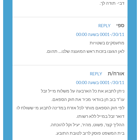
דבי- תודה לך.
ספי
REPLY
30/11/-0001 בשעה 00:00
מתעסקים בשטויות
לאן הגענו בזכות ראש המועצה שלנו… תהום.
אורח/ת
REPLY
30/11/-0001 בשעה 00:00
ניתן לתבוע את כל הארבעה על משלוח מייל זבל
עו”ד בוב חן בוודאי מכיר את חוק הספאם.
לפי חוק הספאם מותר לכל אזרח במדינה לתבוע מי ששולח לו
דואר זבל במייל ללא רשותו.
ההליך קצר, פשוט, מהיר, יעיל וקל להוכחה.
בית המשפט פוסק לרוב לטובת התובע.