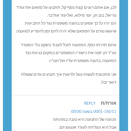
לכן, אם אתם רוצים קצת כסף קל, תתבעו על ספאם את עודד
נוריאל, בוב חן, יוסי מילוא, ואליעזר אוליבר.
הם יהיו כל כך עסוקים בהגנה משפטית נגד כל התביעות
שיוגשו נגדם על הספאם שלא יהיה להם זמן להפריע למועצה.
אתם תרויחו כסף, המועצה תוכל לעבוד בשקט בלי המטרד
ועו”ד חן יפנה את כישוריו המשפטיים במקום בניגוח נגד
המועצה, בהגנה משפטית עליו ועל חבריו.
אני מתכוונת לעשות גוגל ולראות איך תובעים אדם ששולח
דואר זבל.
אורח/ת
REPLY
30/11/-0001 בשעה 00:00
הכוונה של התנועה היא טובה במהותה
אבל היא הצליחה לעורר אנטגוניזם.