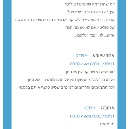
למישהו נדמה שאנחנו דבילים?
איך זה תנועה בלתי פוליטית?
שני חברי מועצה = פוליטיקה, או שמה חברי מועצה הם לא סוג
של פוליטי, אם לא, אז מה הם?
אז ש… לא יעבדו עליכם…
אחד שיודע
REPLY
30/11/-0001 בשעה 00:00
טוב שיש מי שפוקח עין על סיון
כל הכבוד לכל מי שפוקח עין על התנהלותו ה… של סיון
לכל התמימים והרדומים למינהם שסיון כישף אותם בקסמיו.
אהובה
REPLY
30/11/-0001 בשעה 00:00
מופתעת