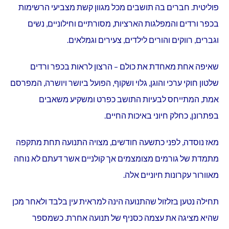
פוליטית. חברים בה תושבים מכל מגוון קשת מצביעי הרשימות
בכפר ורדים והמפלגות הארציות, מסורתיים וחילוניים, נשים
וגברים, רווקים והורים לילדים, צעירים וגמלאים.
שאיפה אחת מאחדת את כולם – הרצון לראות בכפר ורדים
שלטון חוקי ערכי והוגן, גלוי ושקוף, הפועל ביושר ויושרה, המפרסם
אמת, המתייחס לבעיות התושב כפרט ומשקיע משאבים
בפתרונן, כחלק חיוני באיכות החיים.
מאז נוסדה, לפני כתשעה חודשים, מצויה התנועה תחת מתקפה
מתמדת של גורמים מצומצמים אך קולניים אשר דעתם לא נוחה
מאוורור עקרונות חיוניים אלה.
תחילה נטען בזלזול שהתנועה הינה למראית עין בלבד ולאחר מכן
שהיא מציגה את עצמה כסניף של תנועה אחרת. כשמספר