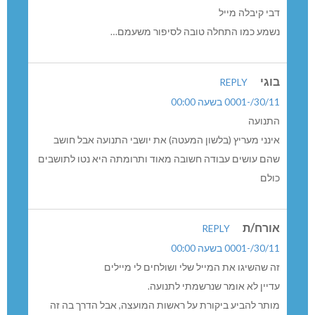
דבי קיבלה מייל
נשמע כמו התחלה טובה לסיפור משעמם…
בוגי
REPLY
30/11/-0001 בשעה 00:00
התנועה
אינני מעריץ (בלשון המעטה) את יושבי התנועה אבל חושב
שהם עושים עבודה חשובה מאוד ותרומתה היא נטו לתושבים
כולם
אורח/ת
REPLY
30/11/-0001 בשעה 00:00
זה שהשיגו את המייל שלי ושולחים לי מיילים
עדיין לא אומר שנרשמתי לתנועה.
מותר להביע ביקורת על ראשות המועצה, אבל הדרך בה זה