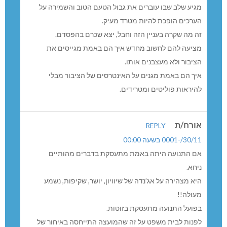
מגיע שלב שבו עוברים את גבול הטעם הטוב והשמירה על
הערכים הופכת להיות מטרד מעיק.
זה מה שקרה בעניין הזה וחבל, יצא שכרם בהפסדם.
מציעה להם לחשוב מחדש איך הם באמת מגייסים את
הציבור ולא מעצבנים אותו.
איך הם באמת מגנים על האינטרסים של הציבור מבלי
להיראות פוליטים ומטרידים.
אורח/ת
REPLY
30/11/-0001 בשעה 00:00
אם התנועה היתה באמת מתעסקת בדברים מהותיים
ניחא.
היא מצהירה על אג’נדה של שיוויון, יושר, שקיפות, נשמע
מעולה!!
בפועל התנועה מתעסקת בזוטות.
לפנות לבית משפט על זה שהמועצה התייחסה באיחור של