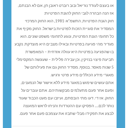
או בעצם לעודד נוריאל ובוב רוברט ראובן חן, אם לא הבנתם,
אז הנה הבהרה לגבי החוק להגנת הפרטיות:
חוק הגנת הפרטיות, התשמ”א-1981, הוא החוק המרכזי
המסדיר את סוגיית הזכות לפרטיות בישראל. החוק מקיף את
כל תחומי הגנת הפרטיות, ונוגע לתחומי משפט שונים. הוא
מגדיר מהי פגיעה בפרטיות ובאילו מצבים היא מוצדקת. נקבע
בו שהפגיעה בפרטיות היא עוולה אזרחית – המאפשרת
תביעת פיצוי בנזיקין, וכן עבירה פלילית – שעונשה המקסימלי
5 שנות מאסר. בנוסף, מסדיר החוק גם את פעילותם של
מאגרי מידע הכוללים מידע פרטי ורגיש.
אתם עושים שימוש במאגר מידע ללא אישור של הנמענים,
ופעם אחר פעם מתעלמים מבקשותיהם. אתם עוברים על
החוק. אז די. דעו מתי הובסתם, ועיזבו עם מעט הכבוד שעוד
נותר לכם…. הפסיקו עם ההטרדות והניחו לראש המועצה
לבצע את תפקידו מבלי שתבזו את עצמכם פעם אחר פעם.