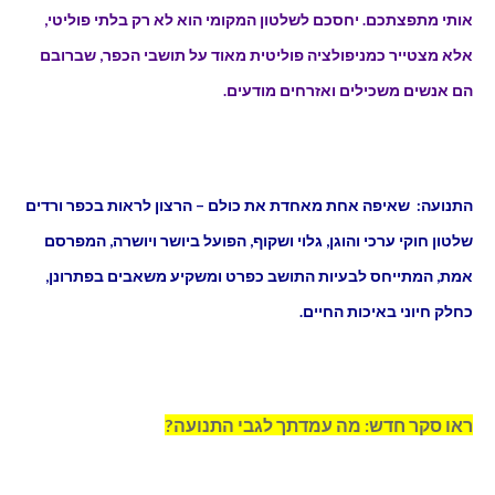
אותי מתפצתכם. יחסכם לשלטון המקומי הוא לא רק בלתי פוליטי,
אלא מצטייר כמניפולציה פוליטית מאוד על תושבי הכפר, שברובם
הם אנשים משכילים ואזרחים מודעים.
התנועה: שאיפה אחת מאחדת את כולם – הרצון לראות בכפר ורדים
שלטון חוקי ערכי והוגן, גלוי ושקוף, הפועל ביושר ויושרה, המפרסם
אמת, המתייחס לבעיות התושב כפרט ומשקיע משאבים בפתרונן,
כחלק חיוני באיכות החיים.
ראו סקר חדש: מה עמדתך לגבי התנועה?