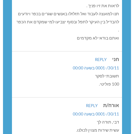
לראות את זיו פניך .
תנו למועצה לעבוד ואל תזלזלו באנשים שגרים בכפר ויודעים
להבדיל בין העיקר לתפל ובסוף יצביעו למי שמקדם את הכפר
.
ואתם בודאי לא מקדמים
חני
REPLY
30/11/-0001 בשעה 00:00
תשובתי לסקר
100 פוליטי.
אורח/ת
REPLY
30/11/-0001 בשעה 00:00
דבי, תודה לך
עשית שירות מצוין לכולנו.