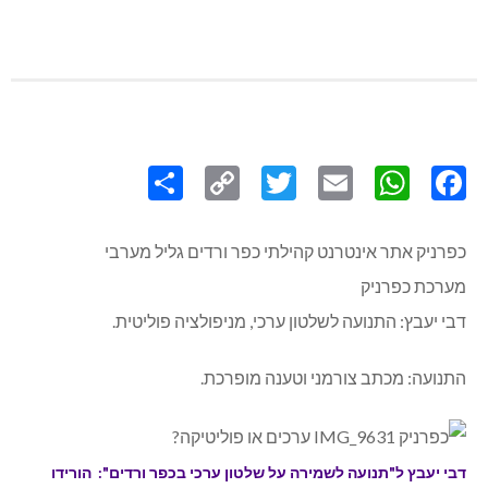
Share
Copy
Twitter
WhatsApp
Email
Facebook
Link
כפרניק אתר אינטרנט קהילתי כפר ורדים גליל מערבי
מערכת כפרניק
דבי יעבץ: התנועה לשלטון ערכי, מניפולציה פוליטית.
התנועה: מכתב צורמני וטענה מופרכת.
דבי יעבץ ל"תנועה לשמירה על שלטון ערכי בכפר ורדים": הורידו