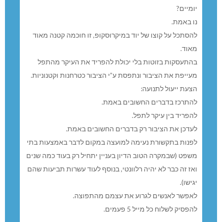
יומיים?
נו באמת.
להסתכל על קוצו של יוד במיקרוסקופ, זו חוכמה קטנה מאוד
מאוד.
בהתעסקות בזוטות בלי יכולת להפריד את העיקר מהתפל
מעייפת את הציבור ונתפסת ע”י הציבור כטרחנות וקטנוניות.
הצעת ייעול לתנועה:
להתרכז בדברים החשובים באמת.
להפריד בין עיקר לתפל.
לעדכן את הציבור רק בדברים החשובים באמת.
לפנות בתקשורת נעימה למועצה במקום לדבר באמצעות בתי
משפט (שבמקרה הטוב הדיון בעניין יתחיל רק בעוד כמה שנים
ואז זה כבר לא יהיה רלוונטי, בנוסף לעוד עשרות תביעות שהם
יגישו).
לאפשר לאנשים לגרוע את עצמם מהתפוצה.
להפסיק לשלוח כל מייל 5 פעמים.