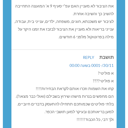
את הציבור לא מעניין האם עפ”י סעיף 9 א’ המועצה התחייבה
להשיב כך והשיבה אחרת.
לציבור יש משכנתא, חוגים, משפחה, ילדים, ענייני בית, עבודה,
ענייני בריאות ולא מעניין את הציבור לבזבז את זמנו היקר על
מילה בפרוטוקול מלפני 6 חודשים.
תושבת
REPLY
30/11/-0001 בשעה 00:00
א פוליטי?
א פוליטי????
קחו את השמות וזכרו אותם לקראת הבחירות!!!!
הם מחפשים בנרות מישהו שירוץ בשבילם (ואולי כבר מצאו?).
בלתי פוליטים שכמותכם תתחילו להתעסק בדברים חיוביים.
למען בריאותכם ובעיקר למען תושבי הכפר.
ולך דבי, כל הכבוד!!!!!!