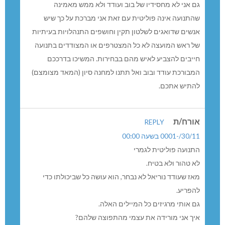
גם אני לא מחסידיו של בוב ועודד ולא ממש מאמינה
שהתנועה אינה פוליטית עם זאת אני מברכת על כך שיש
אנשים שדואגים לשלטון תקין וחושפים התנהלויות בעיתיות
של ראש המועצה לא כל המצטרפים או המצודדים בתנועה
חייבים להצביע לאיש מהם בבחירות. המשיכו בדרככם
המבורכת עודד ובוב ואל תתנו למחנה סיון (המאד מצומצם)
להתיש אתכם.
אורח/ת
REPLY
30/11/-0001 בשעה 00:00
התנועה פוליטית לגמרי
לא טהור ולא בטיח.
מאז שעודד נוריאל לא נבחר, הוא עושה כל שביכולתו כדי
להפריע.
גם אותי מרגיזים כל המיילים האלה.
איך אני מורידה את עצמי מהתפוצה שלהם?