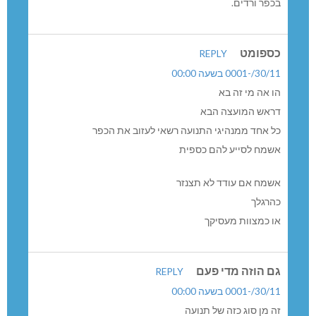
בכפר ורדים.
כספומט
REPLY
30/11/-0001 בשעה 00:00
הו אה מי זה בא
דראש המועצה הבא
כל אחד ממנהיגי התנועה רשאי לעזוב את הכפר
אשמח לסייע להם כספית
אשמח אם עודד לא תצנזר
כהרגלך
או כמצוות מעסיקך
גם הוזה מדי פעם
REPLY
30/11/-0001 בשעה 00:00
זה מן סוג כזה של תנועה