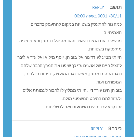
תושב
REPLY
30/11/-0001 בשעה 00:00
כמה נוח להתעסק בשטויות במקום להתעסק בדברים
האמיתיים
מרעילים את המים והאויר והאדמה שלנו בתפן והאופוזיציה
מתעסקת בשטויות.
הייתי מציע לעודד נוריאל, בוב חן, יוסף מילוא ואליעזר אוליבר
להציל חיים של אנשים ע”י כך שיפנו את המרץ הרבה שלהם
כנגד הזיהום מתפן, מאשר נגד המועצה, נביחות הכלבים,
המפוחים ועוד.
בוב חן הינו עורך דין, הייתי ממליץ לו לחבור לעמותת אל”ס
ולעזור להם בהיבט המשפטי מולם.
זה נקרא עבודה עם משמעות ואפילו שליחות.
כיכר 8
REPLY