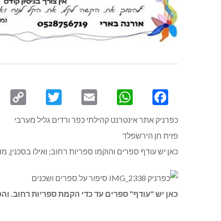
py
Twitter
Email
WhatsApp
Facebook
ink
כפרניק אתר אינטרנט קהילתי כפר ורדים גליל מערבי
פזית חן הירשפלד
כאן יש עודף ספרים והוקמו ספריות רחוב; ואילו בסכנין, 
כאן יש "עודף" ספרים עד כדי הקמת ספריות רחוב. והס