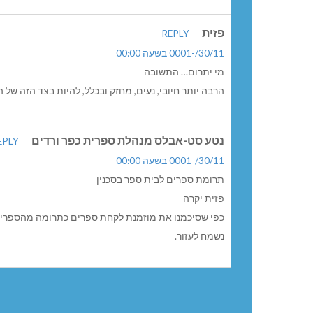
פזית
REPLY
30/11/-0001 בשעה 00:00
מי יתרום… התשובה
הרבה יותר חיובי, נעים, מחזק ובכלל, להיות בצד הזה של 
נטע סט-אבלס מנהלת ספרית כפר ורדים
EPLY
30/11/-0001 בשעה 00:00
תרומת ספרים לבית ספר בסכנין
פזית יקרה
כפי שסיכמנו את מוזמנת לקחת ספרים כתרומה מהספריה
נשמח לעזור.