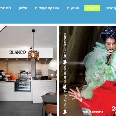
 הבית
חדשות
אירועים
אינדקס העסקים
אלפון
לוח מוד