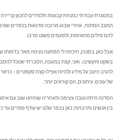
במסגרת עבודתי כמנחת קבוצות תלמידים להכוון קריירה (ת
המצב המתוח. אחרי שבוע מרובה סדנאות בכפרים שונים ב
להם מילים מתאימות, ולפעמים פשוט סרבו.
אבל כאן, בסכנין, חיכתה לי הפתעה נעימה מאד בדמותו ש
בשקט והקשיבו. ואני, קצת במגננה, הסברתי שנוכל להסב
להגיב היטב על מידע ולהיות אפילו קצת סקפטיים – כראו
של עונים. עיתונים, הם קוראים יותר.
הסדנה היתה טובה ונעימה ולאחריה שוחחנו שוב עם איסמ
בין אנשים ותרבויות. כאן בכפר שלנו יש עודף ספרים עד 