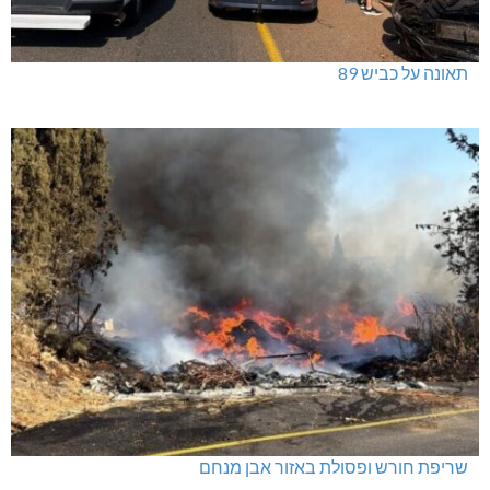
תאונה על כביש 89
שריפת חורש ופסולת באזור אבן מנחם