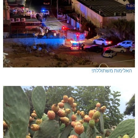
האלימות משתוללת!