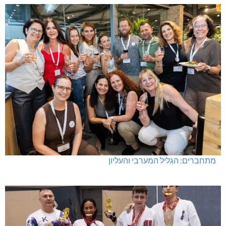
מתחברים: הגליל המערבי והעליון