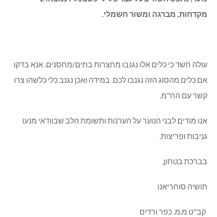
מקדחות, מברגה ומשור חשמלי.
עולה חשד כי כלים אלו נגנבו מחצרות בתים/מחסנים. אנא בדקו
אם כלים מהסוג הזה נגנבו לכם. במידה ואכן נגנב כלי כלשהו צרו
קשר עם הח"מ.
אנו מודים לבני הנוער על הערנות ותשומת הלב שבוודאי מנעו
גניבות ופריצות.
בברכת בטחון,
תושיה סוחריאנו
קב"ט מ.מ. כפר ורדים