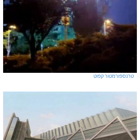
טרנספורמטור קפוט