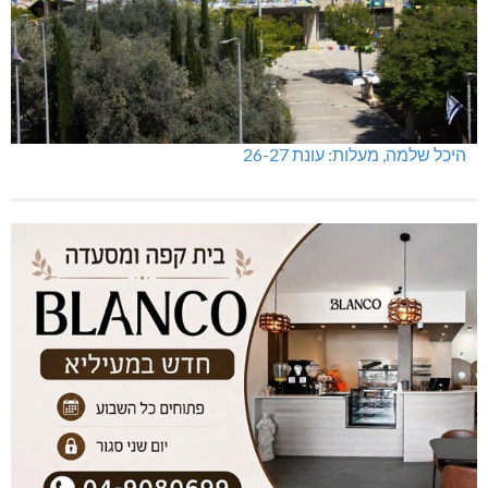
היכל שלמה, מעלות: עונת 26-27