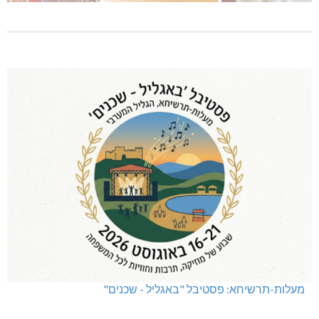
מעלות-תרשיחא: פסטיבל "באגליל - שכנים"