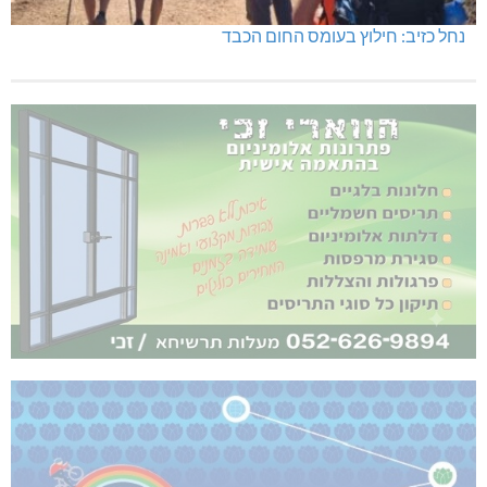
נחל כזיב: חילוץ בעומס החום הכבד