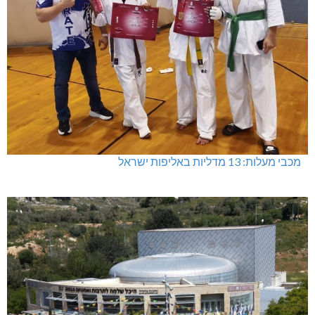
מכבי מעלות: 13 מדליות באליפות ישראל