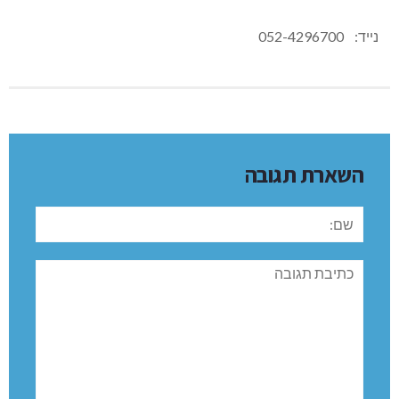
נייד: 052-4296700
השארת תגובה
שם:
תגובה