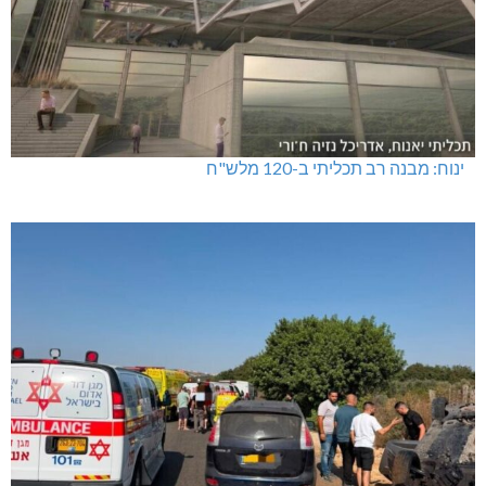
ינוח: מבנה רב תכליתי ב-120 מלש"ח