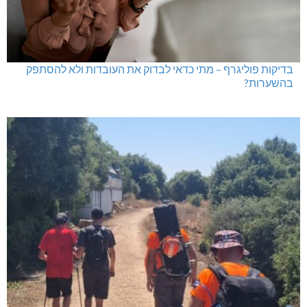
בדיקות פוליגרף – מתי כדאי לבדוק את העובדות ולא להסתפק
בהשערות?