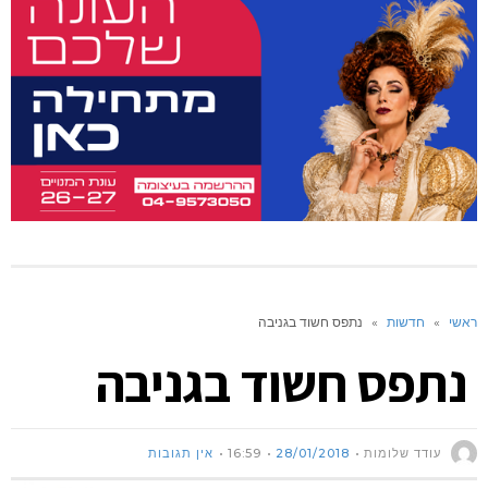
ראשי
»
חדשות
»
נתפס חשוד בגניבה
נתפס חשוד בגניבה
עודד שלומות
28/01/2018
16:59
אין תגובות