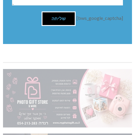
[bws_google_captcha]