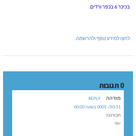
בכיכר 6 בכפר ורדים.
לחצו למידע נוסף ולהרשמה.
0 תגובות
מזדהה
REPLY
30/11/-0001 בשעה 00:00
תבורכנה
יופי