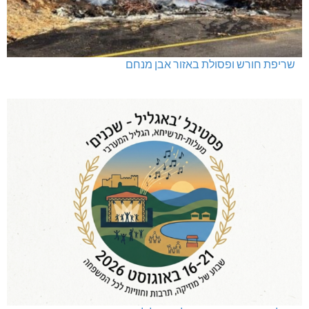
שריפת חורש ופסולת באזור אבן מנחם