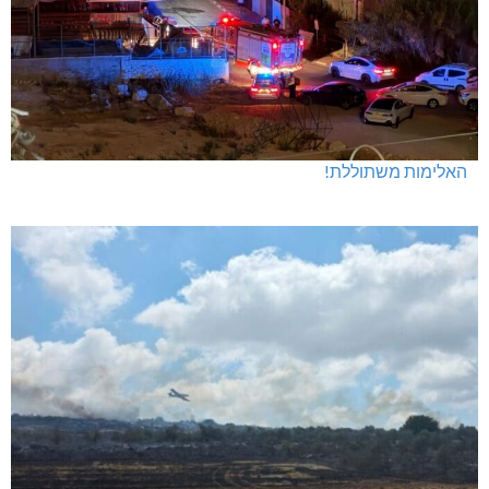
האלימות משתוללת!