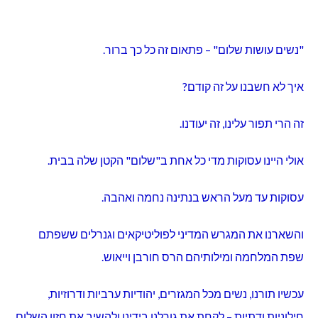
"נשים עושות שלום" – פתאום זה כל כך ברור.
איך לא חשבנו על זה קודם?
זה הרי תפור עלינו, זה יעודנו.
אולי היינו עסוקות מדי כל אחת ב"שלום" הקטן שלה בבית.
עסוקות עד מעל הראש בנתינה נחמה ואהבה.
והשארנו את המגרש המדיני לפוליטיקאים וגנרלים ששפתם
שפת המלחמה ומילותיהם הרס חורבן וייאוש.
עכשיו תורנו, נשים מכל המגזרים, יהודיות ערביות ודרוזיות,
חילוניות ודתיות – לקחת את גורלנו בידינו ולהשיב את חזון השלום