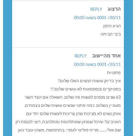
הרצוג
REPLY
30/11/-0001 בשעה 00:00
הגיע הזמן
ביבי הביתה
אחד מהיישוב
REPLY
30/11/-0001 בשעה 00:00
פתטיות
איך בדיוק עושות הנשים האלו שלום?
בסטיקרים ובססמאות לא עושים שלום!!!
63 שנים מנסים לעשות פה שלום. השאלה אם הצד השני
מעוניין בשלום. כמה פתטי שנשים עושות שלום בצמתים.
אותן נשים לא מבינות שהן צריכות לעשות שלום יחד עם
האויבים? ומיכל שמחון שמתלהמת ומתלהבת, רוצי לכנסת רק
שם אולי……. מריח פוליטי לגמרי. בתחפושת. משהו עובד כאן