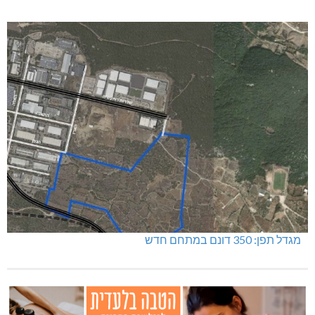
מגדל תפן: 350 דונם במתחם חדש