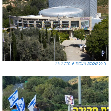
היכל שלמה, מעלות: עונת 26-27