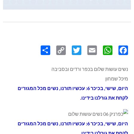
Share
Copy
Twitter
WhatsApp
Email
Facebook
Link
נשים עושות שלום בכפר ורדים ובסביבה
מיכל שמחון
היום, שישי, בכיכר 6: עכשיו תורנו, נשים מכל המגזרים
לקחת את גורלנו בידינו.
היום, שישי, בכיכר 6: עכשיו תורנו, נשים מכל המגזרים
לקחת את גורלנו בידינו.