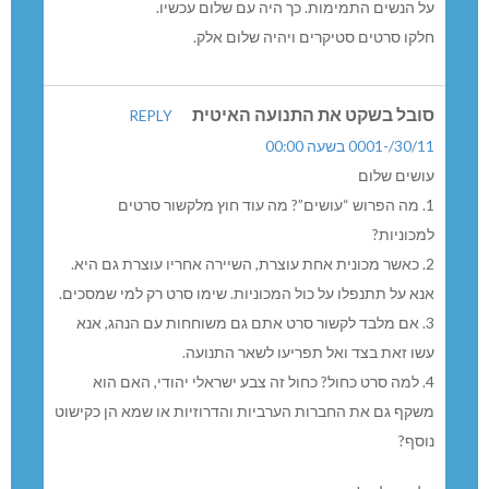
על הנשים התמימות. כך היה עם שלום עכשיו.
חלקו סרטים סטיקרים ויהיה שלום אלק.
סובל בשקט את התנועה האיטית
REPLY
30/11/-0001 בשעה 00:00
עושים שלום
1. מה הפרוש “עושים”? מה עוד חוץ מלקשור סרטים
למכוניות?
2. כאשר מכונית אחת עוצרת, השיירה אחריו עוצרת גם היא.
אנא על תתנפלו על כול המכוניות. שימו סרט רק למי שמסכים.
3. אם מלבד לקשור סרט אתם גם משוחחות עם הנהג, אנא
עשו זאת בצד ואל תפריעו לשאר התנועה.
4. למה סרט כחול? כחול זה צבע ישראלי יהודי, האם הוא
משקף גם את החברות הערביות והדרוזיות או שמא הן כקישוט
נוסף?