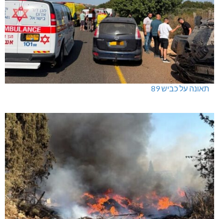
תאונה על כביש 89