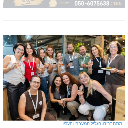
מתחברים: הגליל המערבי והעליון