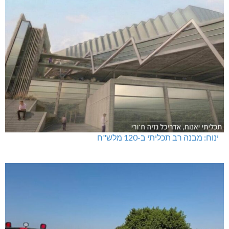
ינוח: מבנה רב תכליתי ב-120 מלש"ח