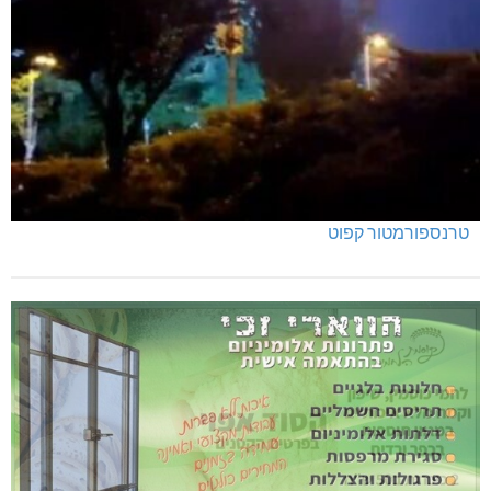
טרנספורמטור קפוט