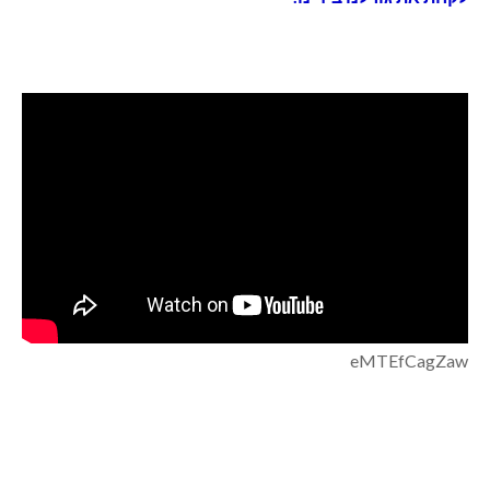
eMTEfCagZaw