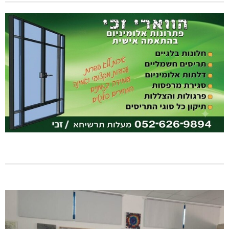
מגדל תפן: 350 דונם במתחם חדש