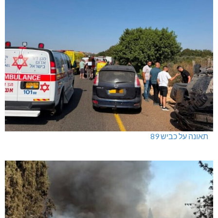
טרנספורמטור קפוט