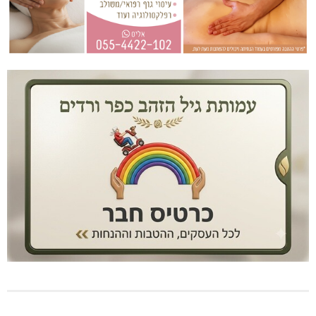
תאונה על כביש 89
שריפת חורש ופסולת באזור אבן מנחם