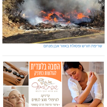
ינוח: מבנה רב תכליתי ב-120 מלש"ח