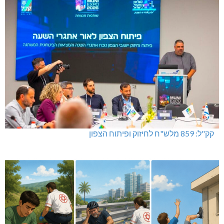
נהריה: אלימות נגד גיבורי המחאה