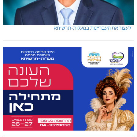
לעצור את העבריינות במעלות-תרשיחא