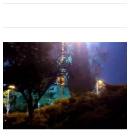
האלימות משתוללת!