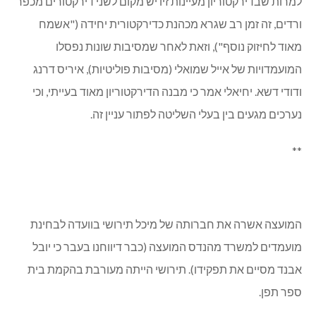
(מנהלת בפועל), בעלת תואר שני במינהל ציבורי, מתפקדת היטב
וקשובה לצרכים השונים ועומדת בקשר ישיר עם יחיאלי ל
תיקון
הליקויים בעבודות שדרוג תשתית המים ברחוב שניר
. יואב ניצב
שאל מדוע מחירי המים גבוהים משמעותית מאשר במקומות
אחרים, וגרא השיבה כי הדבר לא בידי התאגיד, אולם הבטיחה
לבדוק את הנושא.
למרות שבדירקטוריון מעיינות זיו יש מקום לשני דירקטורים מכפר
ורדים, זה זמן רב שגרא מכהנת כדירקטורית יחידה ("אשמח
מאוד לחיזוק נוסף"), וזאת לאחר שמסיבות שונות נפסלו
המועמדויות של אייל שמואלי (מסיבות פוליטיות), איריס דרנג
ודודי דשא. יחיאלי אמר כי מבנה הדירקטוריון מאוד בעייתי, וכי
נערכים מגעים בין בעלי השליטה לפתור עניין זה.
**