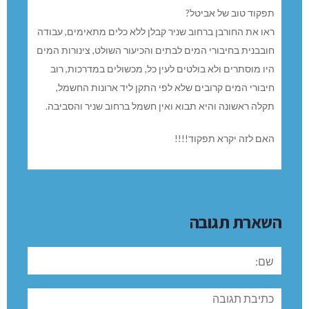
0 תגובות
גר בשניר
REPLY
30/11/-0001 בשעה 00:00
תפקוד טוב של אביטל?
ראו את החורבן ברחוב שניר קבלן ללא כלים מתאימים, עבודה
חובבנית בחיבורי המים לבתים והכיעור השולט, צינורות המים
היו מוסתרים ולא בולטים לעין כל, מכשולים במדרכות, רוב
חיבורי המים קרובים שלא לפי התקן ליד ארונות החשמל,
תקלה ראשונה והיא תבוא ואין חשמל ברחוב שניר והסביבה.
האם לזה יקרא תפקוד!!!!