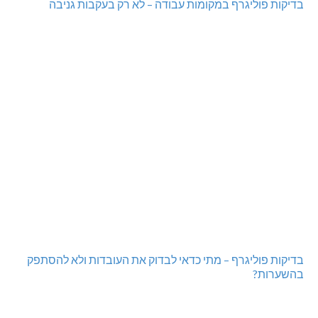
מתחברים: הגליל המערבי והעליון