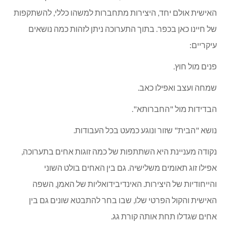
טל.
במסגרת חגיגות השלושים: בני כפר ורדים מציגים בגלריה
טל.
בשבת נפתחה בגלריה טל תערוכת "מתחת לקשת" תערוכת
אמנים בני כפר ורדים. התערוכה עוסקת בחוויות וזיכרונות הילדות
הקשורים בגדילה בכפר. בתערוכה מציגים ששה-עשר אמנים בני
הכפר שלמדו מקצועות אמנות ועיצוב ועוסקים ביצירה פלסטית,
וכן מוצגות כמה עבודות הקשורת בכפר ורדים, של טל גרינפלד,
שעל שמו נקראת הגלריה. רוב העבודות נוצרו במיוחד לתערוכה
זו.
העבודות בתערוכה אישיות ופרטיות וכל אמן יצר בשפה ייחודית