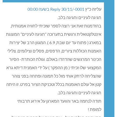
הקטלוג הופק ע"י גלריה טל בסיוע חנות יד שניה (סיפורי בדים),
ובאדיבות אייל כץ מאשכול שערך את הקטלוג. ניתן לקבל קטלוג
בביקור בתערוכה או לצפות בו באתר הגלריה.
הגלריה תהיה פתוחה בראש השנה ובסוכות, שיח גלריה עם
האמנים יתקיים בחול המועד סוכות, ועל כך תבוא הודעה נפרדת.
נעילה: 8.11.2014.
פרטים נוספים באתר גלריה טל.
0 תגובות
אבא של שיר
30/11/-0001 בשעה 00:00
Reply