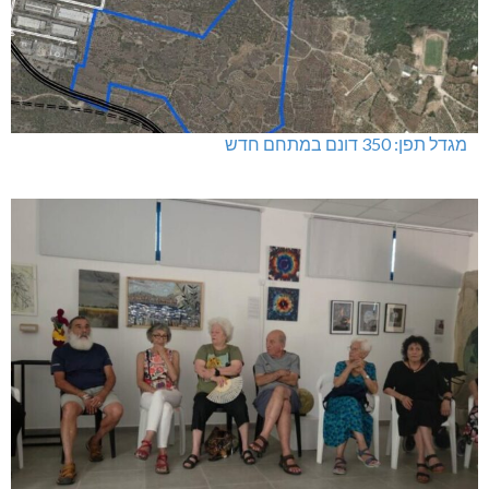
שריפה באבו סנאן