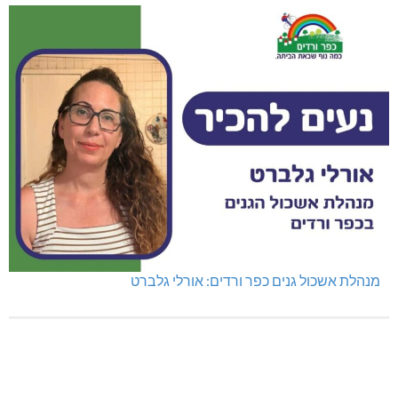
מגדל תפן: 350 דונם במתחם חדש