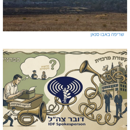
האלימות משתוללת!