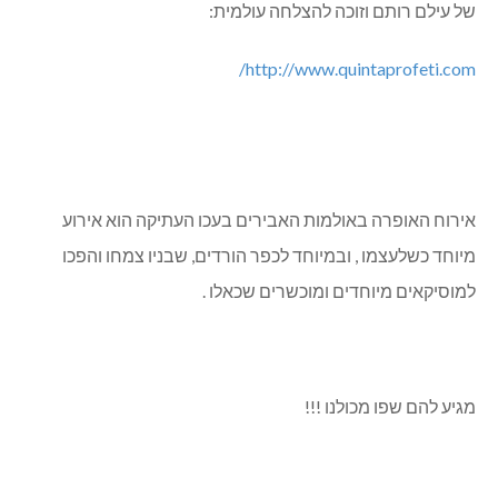
של עילם רותם וזוכה להצלחה עולמית:
/
http://www.quintaprofeti.com
אירוח האופרה באולמות האבירים בעכו העתיקה הוא אירוע
מיוחד כשלעצמו , ובמיוחד לכפר הורדים, שבניו צמחו והפכו
למוסיקאים מיוחדים ומוכשרים שכאלו .
מגיע להם שפו מכולנו !!!