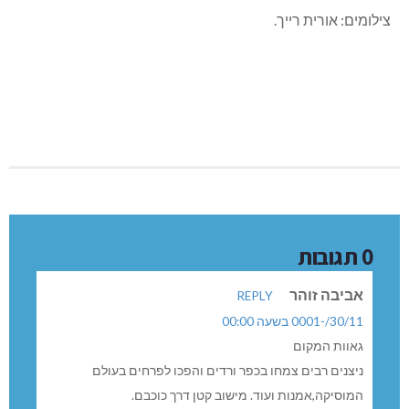
צילומים: אורית רייך.
0 תגובות
אביבה זוהר
REPLY
30/11/-0001 בשעה 00:00
גאוות המקום
ניצנים רבים צמחו בכפר ורדים והפכו לפרחים בעולם
המוסיקה,אמנות ועוד. מישוב קטן דרך כוכבם.