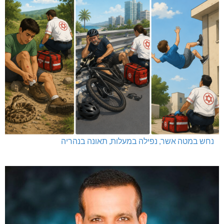
נחש במטה אשר, נפילה במעלות, תאונה בנהריה