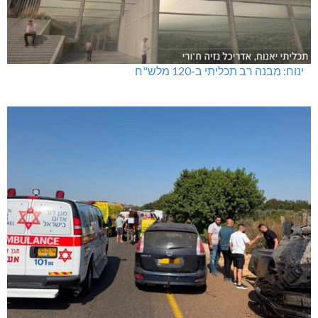
ינוח: מבנה רב תכליתי ב-120 מלש"ח