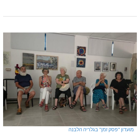
מועדון "פסק זמן" בגלריה הלבנה