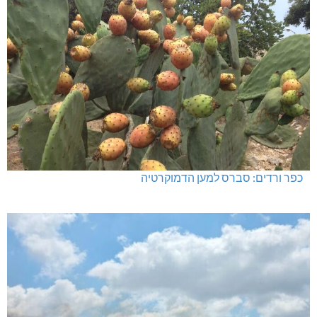
כפר ורדים: סברס למען הדמוקרטיה