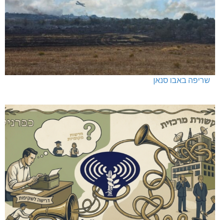
שריפה באבו סנאן