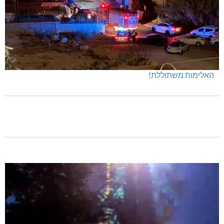
האלימות משתוללת!