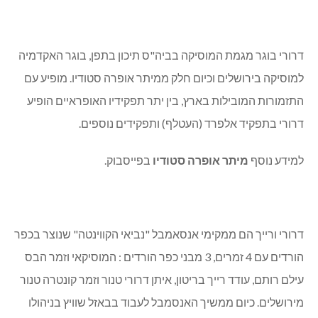
דרורי בוגר מגמת המוסיקה בביה"ס תיכון בתפן, בוגר האקדמיה
למוסיקה בירושלים וכיום חלק ממיתר אופרה סטודיו. מופיע עם
התזמורות המובילות בארץ, בין יתר תפקידיו האופראיים הופיע
דרורי בתפקיד אלפרד (העטלף) ותפקידים נוספים.
למידע נוסף
מיתר אופרה סטודיו
בפייסבוק.
דרורי ורייך הם ממקימי אנסאמבל "נביאי הקווינטה" שנוצר בכפר
הורדים עם 4 זמרים, 3 מבני כפר הורדים : המוסיקאי וזמר הבס
עילם רותם, עודד רייך בריטון, איתן דרורי טנור וזמר קונטרה טנור
מירושלים. כיום ממשיך האנסמבל לעבוד בבאזל שוויץ בניהולו