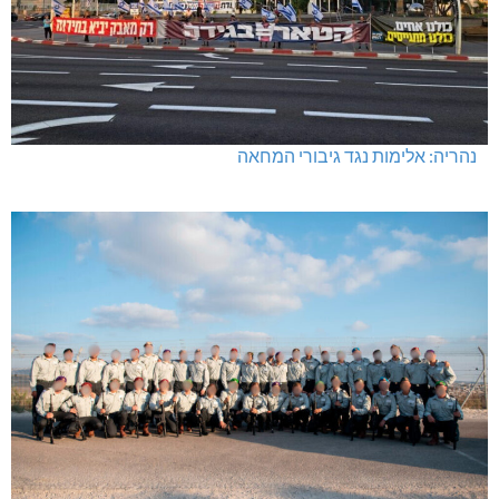
נהריה: אלימות נגד גיבורי המחאה