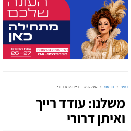
ראשי
»
חדשות
»
משלנו: עודד רייך ואיתן דרורי
משלנו: עודד רייך
ואיתן דרורי