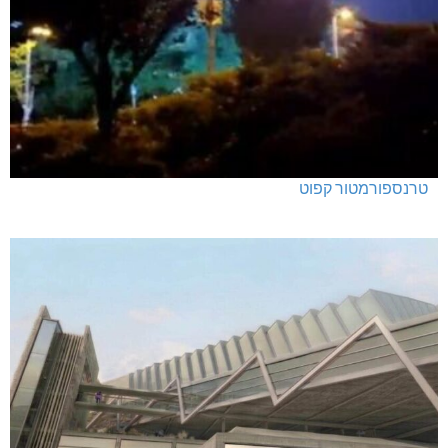
טרנספורמטור קפוט