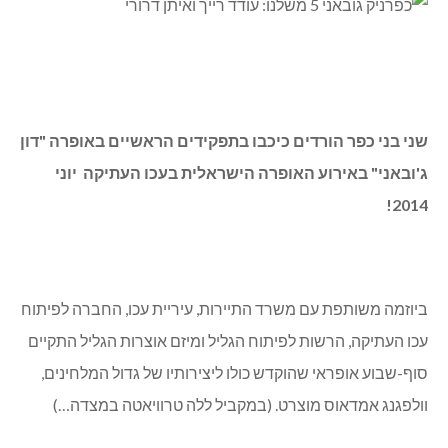
שני בני כפר הורדים כיכבו בתפקידים הראשיים באופרה "דון
ג'ובאני" באירוע האופרה הישראלית בעכו העתיקה יוני
2014!
ביוזמה משותפת עם משרד התיירות, עיריית עכו, החברה לפיתוח
עכו העתיקה, הרשות לפיתוח הגליל ומיזם אוצרות הגליל התקיים
סוף-שבוע אופראי שהוקדש כולו ליצירותיו של גדול המלחינים,
וולפגנג אמדאוס מוצרט. (במקביל ללה טרוויאטה במצדה…)