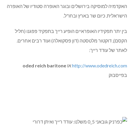
האקדמיה למוסיקה בירושלים ובוגר האופרה סטודיו של האופרה
הישראלית. כיום שר בארץ ובחו"ל.
בין יתר תפקידיו האופראיים הופיע רייך בתפקיד פפגנו (חליל
הקסם), דוקטור מלטסטה (דון פסקואלה) ועוד רבים אחרים.
לאתר של עודד רייך:
http://www.odedreich.com
או
oded reich baritone
בפייסבוק