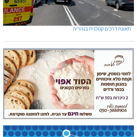
תאונת דרכים קטלנית בנהריה