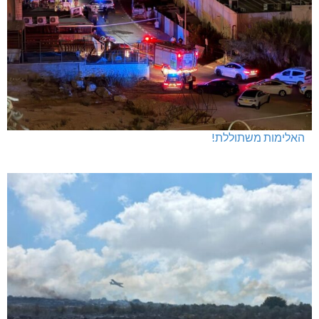
האלימות משתוללת!