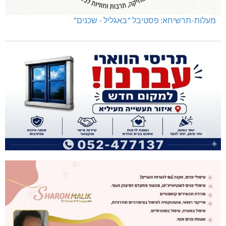
מעלות-תרשיחא: פסטיבל "באגליל - שכנים"