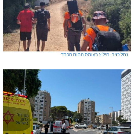
נחל כזיב: חילוץ בעומס החום הכבד