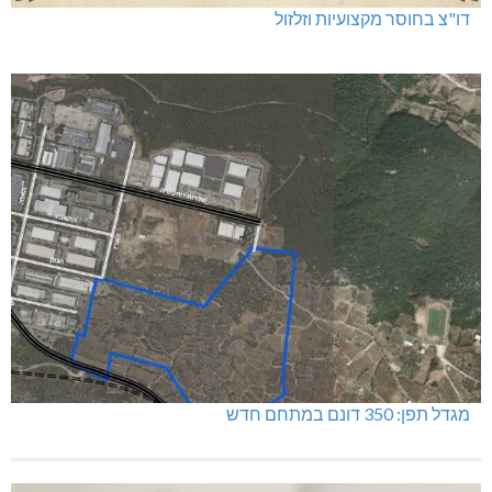
דו"צ בחוסר מקצועיות וזלזול
מגדל תפן: 350 דונם במתחם חדש