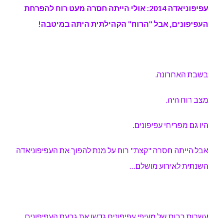
עפיפוניאדה 2014: אולי הייתה חסרה מעט רוח להפרחת
העפיפונים, אבל "הרוח" הקהילתית היתה במיטבה!
בשבת האחרונה.
מצב רוח היה.
היו גם מפריחי עפיפונים.
אבל הייתה חסרה "קצת" רוח על מנת להפוך את העפיפוניאדה
השנתית לאירוע מושלם…
עשרות רבות של מעיפי עפיפונים גדשו את גבעת העפיפונים