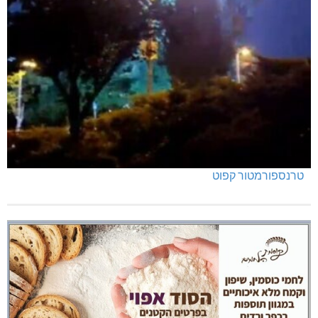
טרנספורמטור קפוט