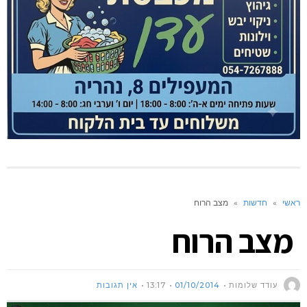
ראשי
»
חדשות
»
מצב הרוח
מצב הרוח
עודד שלומות
01/10/2014
13:17
אין תגובות