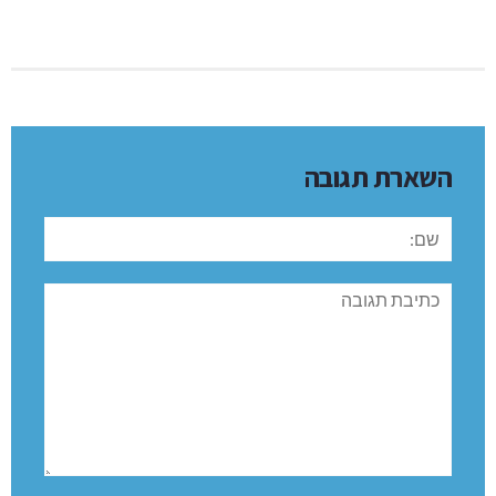
השארת תגובה
שם:
תגובה