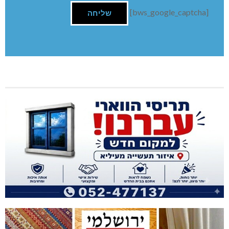
[bws_google_captcha]