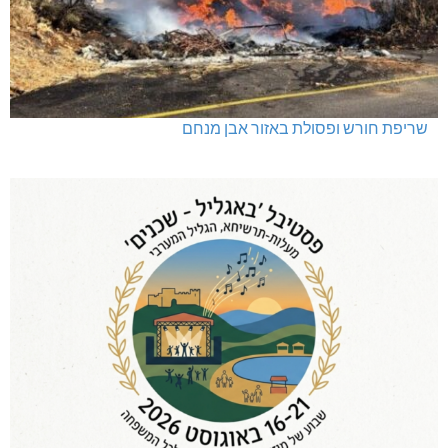
שריפת חורש ופסולת באזור אבן מנחם