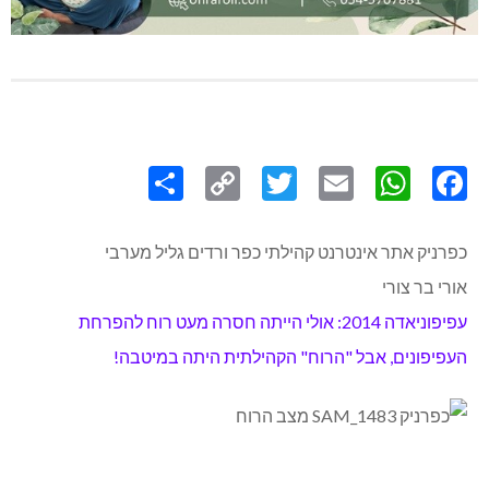
Share
Copy
Twitter
WhatsApp
Email
Facebook
Link
כפרניק אתר אינטרנט קהילתי כפר ורדים גליל מערבי
אורי בר צורי
עפיפוניאדה 2014: אולי הייתה חסרה מעט רוח להפרחת
העפיפונים, אבל "הרוח" הקהילתית היתה במיטבה!