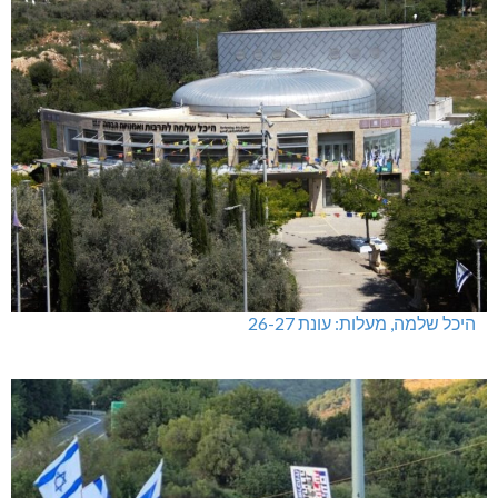
היכל שלמה, מעלות: עונת 26-27