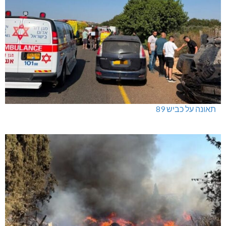
תאונה על כביש 89