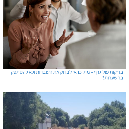
בדיקות פוליגרף – מתי כדאי לבדוק את העובדות ולא להסתפק
בהשערות?