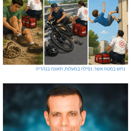
נחש במטה אשר, נפילה במעלות, תאונה בנהריה