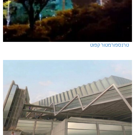
טרנספורמטור קפוט