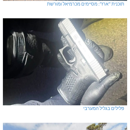
תוכנית "ארז": מסיימים מכרמיאל ומורשת
פלילים בגליל המערבי