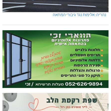
נהריה: אלימות נגד גיבורי המחאה