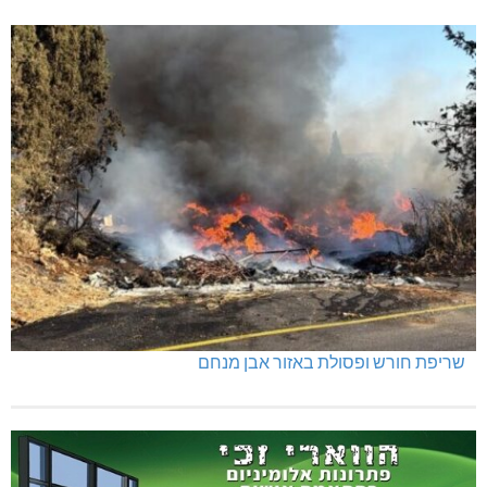
שריפת חורש ופסולת באזור אבן מנחם