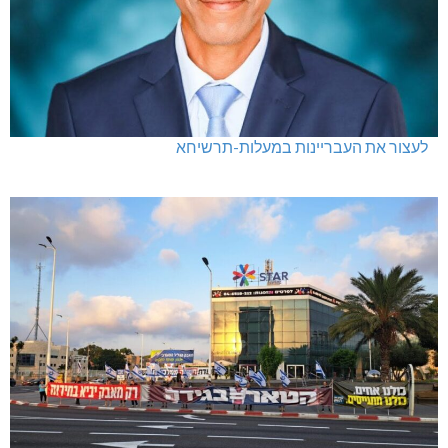
לעצור את העבריינות במעלות-תרשיחא