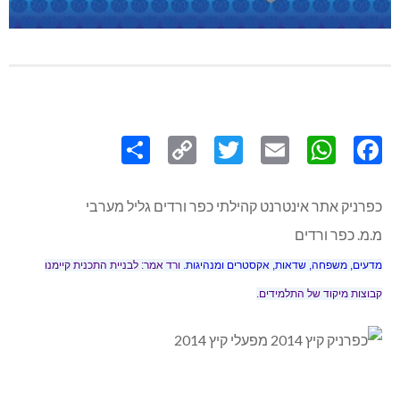
Share
Copy
Twitter
WhatsApp
Email
Facebook
Link
כפרניק אתר אינטרנט קהילתי כפר ורדים גליל מערבי
מ.מ. כפר ורדים
מדעים, משפחה, שדאות, אקסטרים ומנהיגות.
ורד אמר: לבניית התכנית קיימנו
קבוצות מיקוד של התלמידים.