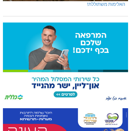
האלימות משתוללת!