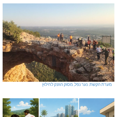
מערת הקשת: נער נפל, מסוק הוזנק לחילוץ