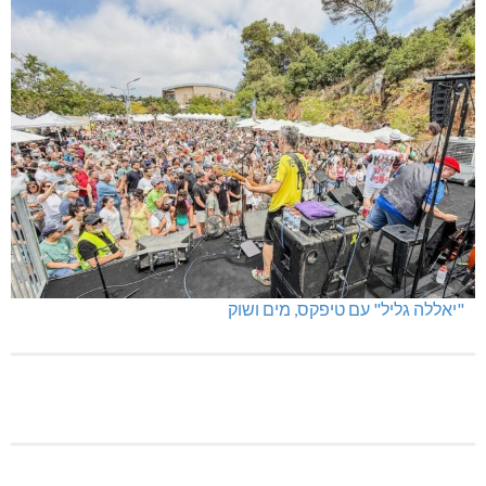
"יאללה גליל" עם טיפקס, מים ושוק