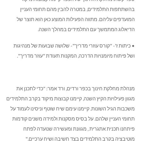
בהשתתפות התלמידים, במטרה להבין מהם תחומי העניין
המועדפים עליהם. מתווה הפעילות המוצע כאן הוא תוצר של
הדיאלוג המתמשך עם התלמידים במהלך השנה.
• כיתות ז'- "קורס עוזרי מדריך"- שלושה שבועות של מנהיגות
ושל פיתוח מיומנויות הדרכה, המקנות תעודת "עוזר מדריך".
מנהלת מחלקת חינוך בכפר ורדים, ורד אמר: "כדי לתכנן את
מגוון פעילויות הקיץ השנה, קיימנו קבוצות מיקוד בקרב התלמידים
משכבות הגיל השונות. קיימנו עימם שיח שוטף וניסינו לעמוד על
תחומי העניין שלהם. על בסיס מסקנות ולמידה משנים קודמות
פיתחנו תכנית אתגרית , מגוונת ומעשירה שנועדה לפתח
מוטיבציה בקרב התלמידים בצד חשיבה ושיח ערכיים."