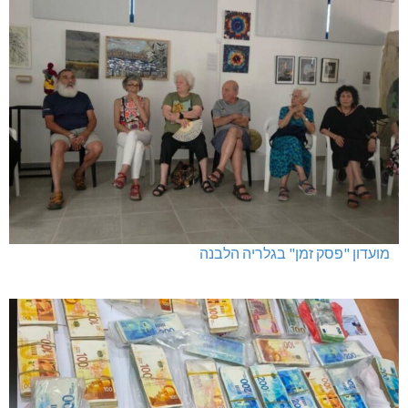
מועדון "פסק זמן" בגלריה הלבנה