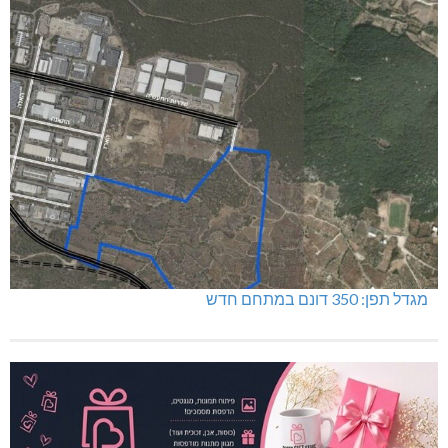
מגדל תפן: 350 דונם במתחם חדש