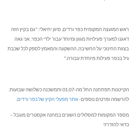
ראש המועצה המקומית כפר ורדים, סיוון יחיאלי: "גם בקיץ הזה
דאגנו למערך פעילויות מגוון ומיוחד עבור ילדי הכפר. אני גאה
בצוות החינוכי על החשיבה, ההשקעה והמאמץ לספק לכל שכבת
גיל בכפר פעילות מיוחדת עבורה."
הקייטנות תפתחנה החל מה-01.07 ותמשכנה כשלושה שבועות.
להרשמה ופרטים נוספים-
אתר מפעלי הקיץ של כפר ורדים
.
מספר המקומות למסלולים השונים במחנה אקסטרים מוגבל –
כדאי להזדרז!