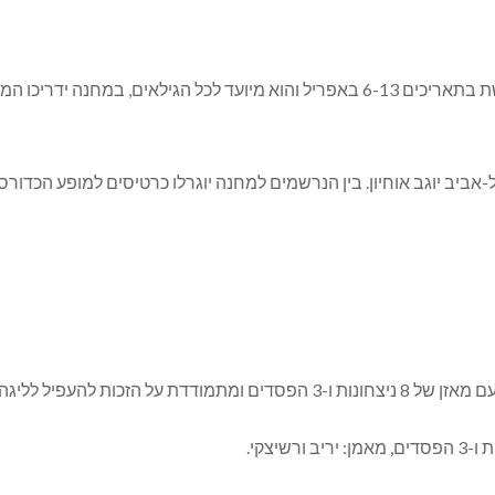
ל-אביב יוגב אוחיון. בין הנרשמים למחנה יוגרלו כרטיסים למופע הכד
ת לנוער. מאמן: שי זרצקי.