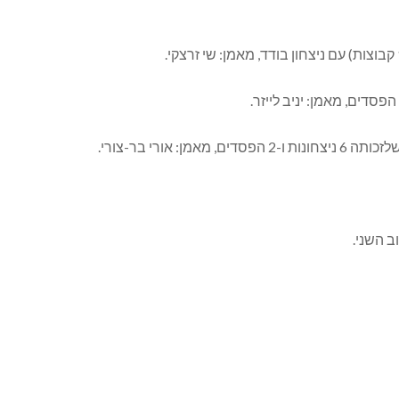
אורי בר-צורי.
 השני.