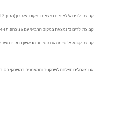
קבוצת ילדים א' לאומית נמצאת במקום האחרון (מתוך 12 קבוצות) עם ניצחון בודד, מאמן: שי זרצקי.
קבוצת ילדים ב' נמצאת במקום הרביעי עם 6 ניצחונות ו-4 הפסדים, מאמן: יניב לייזר.
קבוצת קטסל א' סיימה את הסיבוב הראשון במקום השני שלזכותה 6 ניצחונות ו-2 הפסדים, מאמן: 
אנו מאחלים הצלחה לשחקנים והמאמנים במשחקי הסיבוב