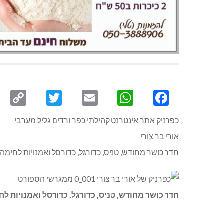
py
Twitter
Email
WhatsApp
Facebook
ink
כפרניק אתר אינטרנט קהילתי כפר ורדים גליל מערבי
אורי בר צורי
חדר כושר מחודש, טניס, כדורגל, כדורסל ואמנויות לחימה.
חדר כושר מחודש, טניס, כדורגל, כדורסל ואמנויות לח