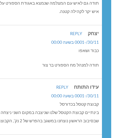
תודה גם לאיש עם המצלמה שנמצא באגודת הספורט על תר
איש יקר לקהילה קטנה.
יצחק
REPLY
30/11/-0001 בשעה 00:00
כבוד ושאפו
תודה למנהל מח הספורט בר צור
עידו התותח
REPLY
30/11/-0001 בשעה 00:00
קבוצת קטסל בכדורסל
שבסיבוב הראשון נוצחנו במשגב בהפרש של 2 נק’, הקבוצה שלנו נתנה הצגה של ממש בעיקר במשחק ההגנה.