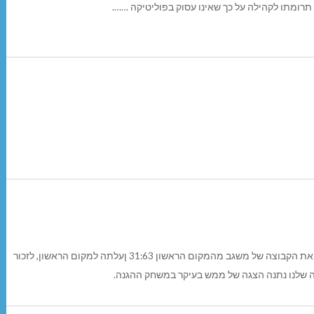
ומתו לקהילה על כך שאינו עסוק בפוליטיקה …….
בינתיים קבוצת הקטסל שלנו שניצבה במקום השני ניצחה את הקבוצה של משגב מהמקום הראשון 31:63 ןעלתה למקום הראשון, לזכור