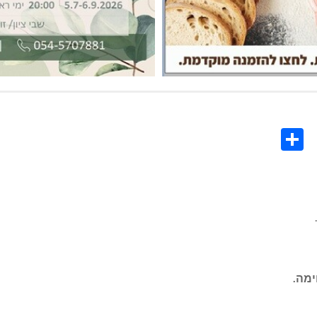
Share
Co
L
ימה.