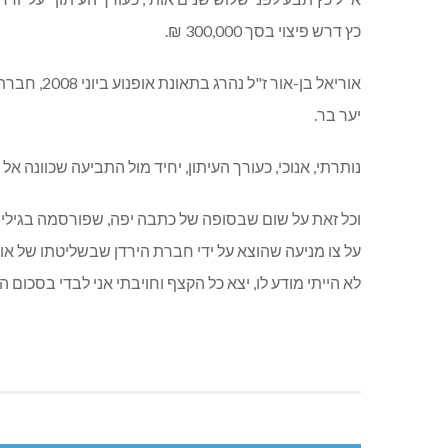
כץ דרש פיצוי בסך 300,000 ₪.
יער בר.
נותרתי, אנוכי, כעורך העיתון, יחיד מול התביעה שכוונה אל 
על צו מניעה שהוצא על ידי חברת הירדן שבשליטתו של אוריאל
לא הייתי מודע לו, יצא כל הקצף וחויבתי אני לבדי בסכום האמור שעב