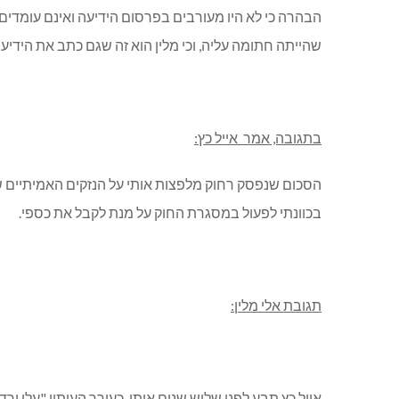
הבהרה כי לא היו מעורבים בפרסום הידיעה ואינם עומדי
שהייתה חתומה עליה, וכי מלין הוא זה שגם כתב את הידיעה
בתגובה, אמר אייל כץ:
הסכום שנפסק רחוק מלפצות אותי על הנזקים האמיתיים שנגר
בכוונתי לפעול במסגרת החוק על מנת לקבל את כספי.
תגובת אלי מלין:
אייל כץ תבע לפני שלוש שנים אותי, כעורך העיתון "עלי 