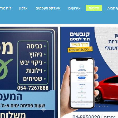
 הבית
חדשות
אירועים
אינדקס העסקים
אלפון
לוח מוד